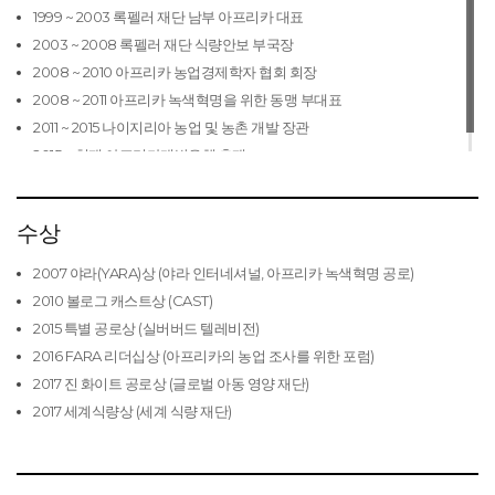
1999 ~ 2003 록펠러 재단 남부 아프리카 대표
2003 ~ 2008 록펠러 재단 식량안보 부국장
2008 ~ 2010 아프리카 농업경제학자 협회 회장
2008 ~ 2011 아프리카 녹색혁명을 위한 동맹 부대표
2011 ~ 2015 나이지리아 농업 및 농촌 개발 장관
2015 ~ 현재 아프리카개발은행 총재
수상
2007 야라(YARA)상 (야라 인터네셔널, 아프리카 녹색혁명 공로)
2010 볼로그 캐스트상 (CAST)
2015 특별 공로상 (실버버드 텔레비전)
2016 FARA 리더십상 (아프리카의 농업 조사를 위한 포럼)
2017 진 화이트 공로상 (글로벌 아동 영양 재단)
2017 세계식량상 (세계 식량 재단)