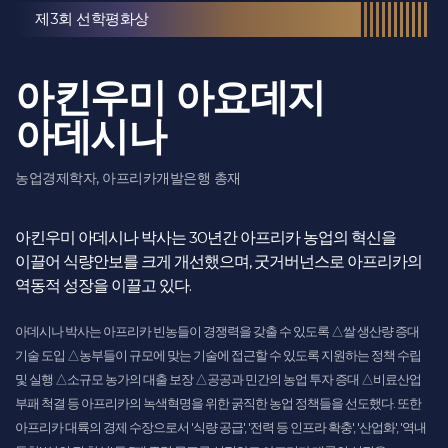
제3회 선학평화상
아킨우미 아요데지
아데시나
농업경제학자, 아프리카개발은행 총재
아킨우미 아데시나 박사는 30년간 아프리카 농업의 혁신을
이끌어 식량안보를 크게 개선했으며, 굿거버넌스로 아프리카의
역동적 성장을 이끌고 있다.
아데시나 박사는 아프리카 빈농들이 경쟁력을 갖출 수 있도록 △쌀 생산량 증대
기술 도입 △농부들이 규모에 맞는 기술에 접근할 수 있도록 지원하는 정책 수립
및 실행 △소규모 농가의 대출 보장 △공공과 민간의 농업 투자 증대 △비료산업
부패 척결 등 아프리카의 녹색혁명을 위한 굵직한 농업 정책들을 선도했다. 또한
아프리카 대륙의 경제 수장으로서 '식량 공급', '전력 등 인프라 확충', '산업화', '역내