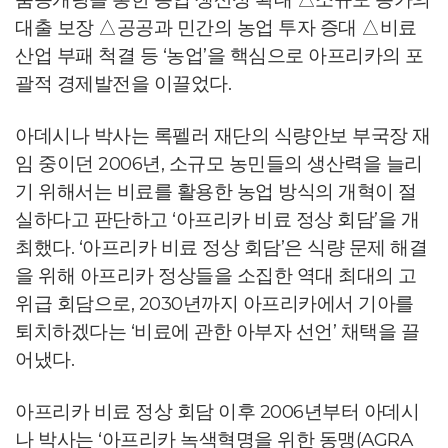
대출 보장 △공공과 민간의 농업 투자 증대 △비료
산업 부패 척결 등 ‘농업’을 핵심으로 아프리카의 포
괄적 경제발전을 이끌었다.
아데시나 박사는 록펠러 재단의 식량안보 부국장 재
임 중이던 2006년, 소규모 농민들의 생산력을 늘리
기 위해서는 비료를 활용한 농업 방식의 개혁이 절
실하다고 판단하고 ‘아프리카 비료 정상 회담’을 개
최했다. ‘아프리카 비료 정상 회담’은 식량 문제 해결
을 위해 아프리카 정상들을 소집한 역대 최대의 고
위급 회담으로, 2030년까지 아프리카에서 기아를
퇴치하겠다는 ‘비료에 관한 아부자 선언’ 채택을 끌
어냈다.
아프리카 비료 정상 회담 이후 2006년부터 아데시
나 박사는 ‘아프리카 녹색혁명을 위한 동맹(AGRA