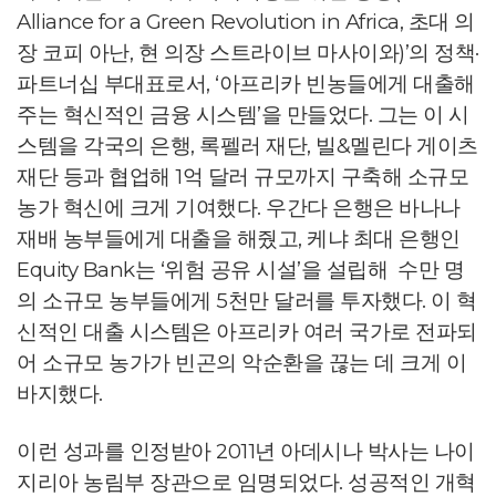
Alliance for a Green Revolution in Africa, 초대 의
장 코피 아난, 현 의장 스트라이브 마사이와)’의 정책·
파트너십 부대표로서, ‘아프리카 빈농들에게 대출해
주는 혁신적인 금융 시스템’을 만들었다. 그는 이 시
스템을 각국의 은행, 록펠러 재단, 빌&멜린다 게이츠
재단 등과 협업해 1억 달러 규모까지 구축해 소규모
농가 혁신에 크게 기여했다. 우간다 은행은 바나나
재배 농부들에게 대출을 해줬고, 케냐 최대 은행인
Equity Bank는 ‘위험 공유 시설’을 설립해 수만 명
의 소규모 농부들에게 5천만 달러를 투자했다. 이 혁
신적인 대출 시스템은 아프리카 여러 국가로 전파되
어 소규모 농가가 빈곤의 악순환을 끊는 데 크게 이
바지했다.
이런 성과를 인정받아 2011년 아데시나 박사는 나이
지리아 농림부 장관으로 임명되었다. 성공적인 개혁