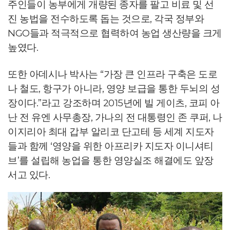
주인들이 농부에게 개량된 종자를 팔고 비료 및 선
진 농법을 전수하도록 돕는 것으로, 각국 정부와
NGO들과 적극적으로 협력하여 농업 생산량을 크게
높였다.
또한 아데시나 박사는 “가장 큰 인프라 구축은 도로
나 철도, 항구가 아니라, 영양 보급을 통한 두뇌의 성
장이다.”라고 강조하며 2015년에 빌 게이츠, 코피 아
난 전 유엔 사무총장, 가나의 전 대통령인 존 쿠퍼, 나
이지리아 최대 갑부 알리코 단고테 등 세계 지도자
들과 함께 ‘영양을 위한 아프리카 지도자 이니셔티
브’를 설립해 농업을 통한 영양실조 해결에도 앞장
서고 있다.