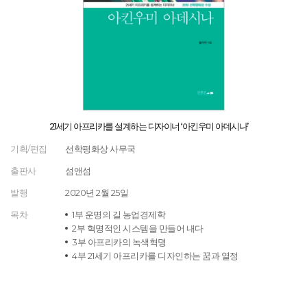
21세기 아프리카를 설계하는 디자이너 ‘아킨우미 아데시나’
기획/편집
선학평화상 사무국
출판사
섬앤섬
발행
2020년 2월 25일
목차
1부 운명의 길 농업경제학
2부 혁명적인 시스템을 만들어 내다
3부 아프리카의 녹색혁명
4부 21세기 아프리카를 디자인하는 꿈과 열정