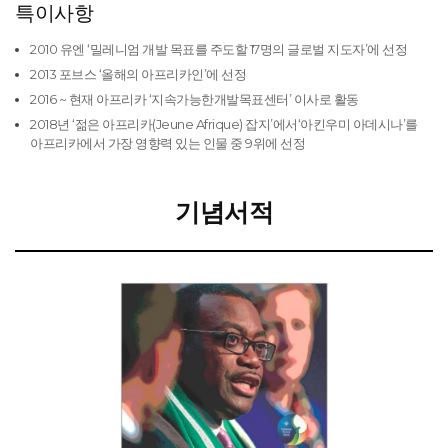
특이사항
2010 유엔 ‘밀레니엄 개발 목표를 주도할 17명의 글로벌 지도자’에 선정
2013 포브스 ‘올해의 아프리카인’에 선정
2016 ~ 현재 아프리카 ‘지속가능한개발목표센터’ 이사로 활동
2018년 ‘젊은 아프리카(Jeune Afrique) 잡지’에서‘아킨우미 아데시나’를
아프리카에서 가장 영향력 있는 인물 중 9위에 선정
기념서적