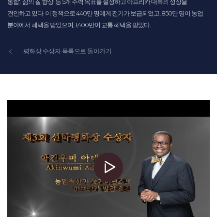
통합', '삶의 질 향상' 등 5개 주력 목표를 설정하고 아프리카 대륙의 성장을
견인하고 있다. 이 정책으로 440만 명에게 전기가 보급되었고, 850만 명이 농업
분야에서 혜택을 받았으며, 1,400만이 교통 혜택을 받았다.
평화상 수상자 목록으로 돌아가기