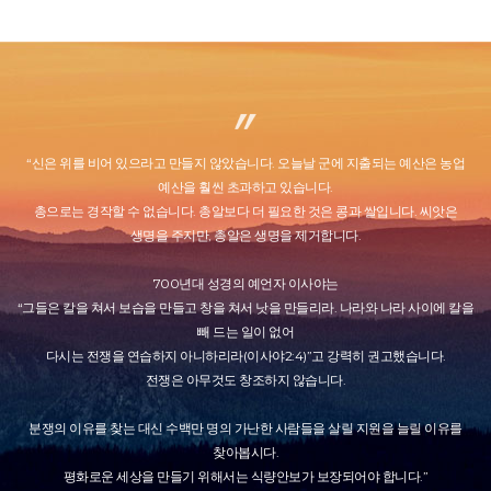
“신은 위를 비어 있으라고 만들지 않았습니다. 오늘날 군에 지출되는 예산은 농업
예산을 훨씬 초과하고 있습니다.
총으로는 경작할 수 없습니다. 총알보다 더 필요한 것은 콩과 쌀입니다. 씨앗은
생명을 주지만, 총알은 생명을 제거합니다.
700년대 성경의 예언자 이사야는
“그들은 칼을 쳐서 보습을 만들고 창을 쳐서 낫을 만들리라. 나라와 나라 사이에 칼을
빼 드는 일이 없어
다시는 전쟁을 연습하지 아니하리라(이사야2:4)”고 강력히 권고했습니다.
전쟁은 아무것도 창조하지 않습니다.
분쟁의 이유를 찾는 대신 수백만 명의 가난한 사람들을 살릴 지원을 늘릴 이유를
찾아봅시다.
평화로운 세상을 만들기 위해서는 식량안보가 보장되어야 합니다.”