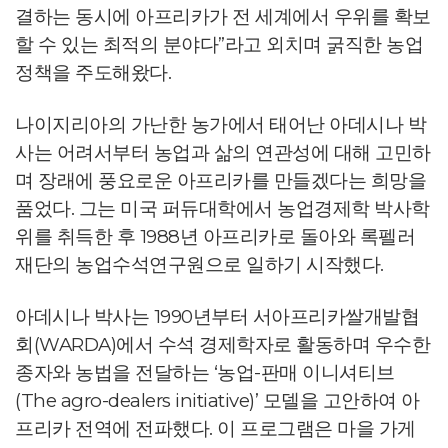
결하는 동시에 아프리카가 전 세계에서 우위를 확보
할 수 있는 최적의 분야다”라고 외치며 굵직한 농업
정책을 주도해왔다.
나이지리아의 가난한 농가에서 태어난 아데시나 박
사는 어려서부터 농업과 삶의 연관성에 대해 고민하
며 장래에 풍요로운 아프리카를 만들겠다는 희망을
품었다. 그는 미국 퍼듀대학에서 농업경제학 박사학
위를 취득한 후 1988년 아프리카로 돌아와 록펠러
재단의 농업수석연구원으로 일하기 시작했다.
아데시나 박사는 1990년부터 서아프리카쌀개발협
회(WARDA)에서 수석 경제학자로 활동하며 우수한
종자와 농법을 전달하는 ‘농업-판매 이니셔티브
(The agro-dealers initiative)’ 모델을 고안하여 아
프리카 전역에 전파했다. 이 프로그램은 마을 가게