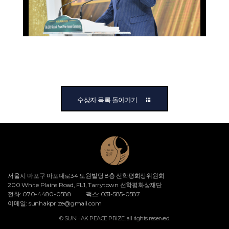
수상자 목록 돌아가기
서울시 마포구 마포대로34 도원빌딩 8층 선학평화상위원회
200 White Plains Road, FL1, Tarrytown 선학평화상재단
전화: 070-4480-0588
팩스: 031-585-0587
이메일:
sunhakprize@gmail.com
© SUNHAK PEACE PRIZE. all rights reserved.