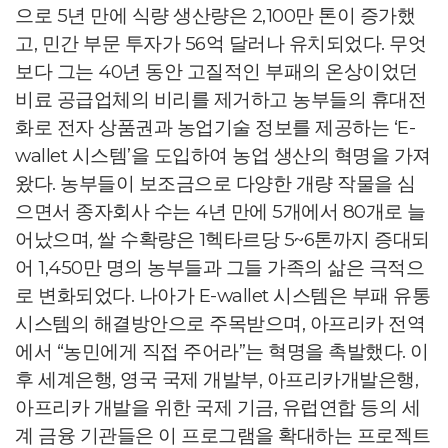
으로 5년 만에 식량 생산량은 2,100만 톤이 증가했
고, 민간 부문 투자가 56억 달러나 유치되었다. 무엇
보다 그는 40년 동안 고질적인 부패의 온상이었던
비료 공급업체의 비리를 제거하고 농부들의 휴대전
화로 전자 상품권과 농업기술 정보를 제공하는 ‘E-
wallet 시스템’을 도입하여 농업 생산의 혁명을 가져
왔다. 농부들이 보조금으로 다양한 개량 작물을 심
으면서 종자회사 수는 4년 만에 5개에서 80개로 늘
어났으며, 쌀 수확량은 1헥타르당 5~6톤까지 증대되
어 1,450만 명의 농부들과 그들 가족의 삶은 극적으
로 변화되었다. 나아가 E-wallet 시스템은 부패 유통
시스템의 해결방안으로 주목받으며, 아프리카 전역
에서 “농민에게 직접 주어라”는 혁명을 촉발했다. 이
후 세계은행, 영국 국제 개발부, 아프리카개발은행,
아프리카 개발을 위한 국제 기금, 유럽연합 등의 세
계 금융 기관들은 이 프로그램을 확대하는 프로젝트