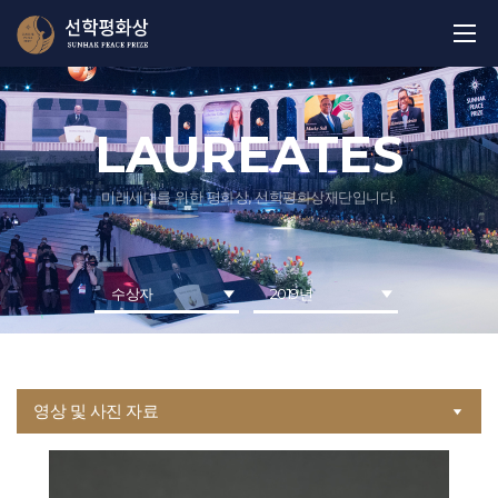
LAUREATES
미래세대를 위한 평화상, 선학평화상재단입니다.
수상자
2019년
영상 및 사진 자료