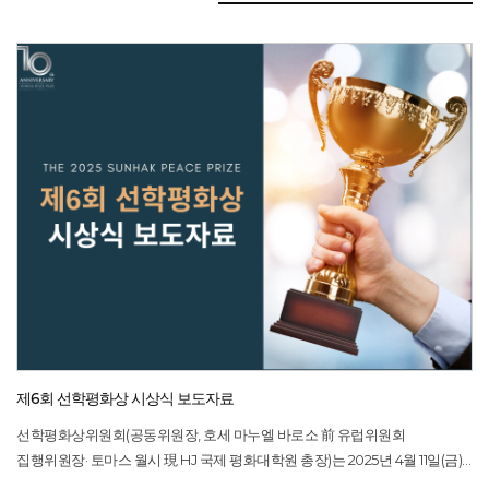
제6회 선학평화상 시상식 보도자료
선학평화상위원회(공동위원장, 호세 마누엘 바로소 前 유럽위원회
집행위원장· 토마스 월시 現 HJ 국제 평화대학원 총장)는 2025년 4월 11일(금)
오전 10시 30분 서울 잠실 롯데호텔 월드에서 ‘제6회 선학평화상 시상식’을