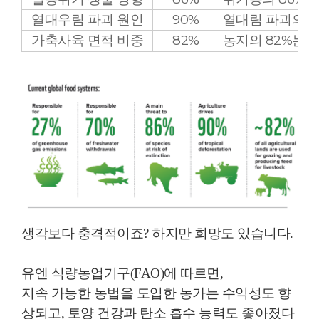
열대우림 파괴 원인
90%
열
대림 파괴의 9
가축사육 면적 비중
82%
농지의 82%는 
생각보다 충격적이죠? 하지만 희망도 있습니다.
유엔 식량농업기구(FAO)에 따르면,
지속 가능한 농법을 도입한 농가는 수익성도 향
상되고, 토양 건강과 탄소 흡수 능력도 좋아졌다