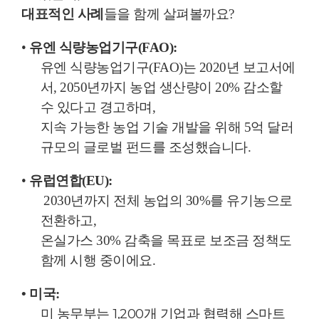
대표적인 사례
들을 함께 살펴볼까요?
•
유엔 식량농업기구(FAO):
유엔 식량농업기구(FAO)는 2020년 보고서에
서, 2050년까지 농업 생산량이 20% 감소할
수 있다고 경고하며,
지속 가능한 농업 기술 개발을 위해 5억 달러
규모의 글로벌 펀드를 조성했습니다.
•
유럽연합(EU):
2030년까지 전체 농업의 30%를 유기농으로
전환하고,
온실가스 30% 감축을 목표로 보조금 정책도
함께 시행 중이에요.
• 미국:
미 농무부는 1,200개 기업과 협력해 스마트