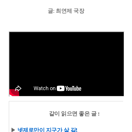
글: 최연제 국장
같이 읽으면 좋은 글 :
▶
넷제로만이 지구가 살 길!