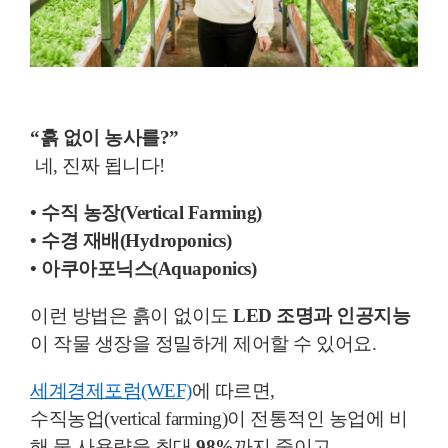
“흙 없이 농사를?”
네, 진짜 됩니다!
• 수직 농장(Vertical Farming)
• 수경 재배(Hydroponics)
• 아쿠아포닉스(Aquaponics)
이런 방법은 흙이 없이도
LED 조명과 인공지능
이 작물 생장을 정밀하게 제어할 수 있어요.
세계경제포럼(WEF)
에 따르면,
수직농업(vertical farming)이 전통적인 농업에 비
해 물 사용량을 최대
98%
까지 줄이고,