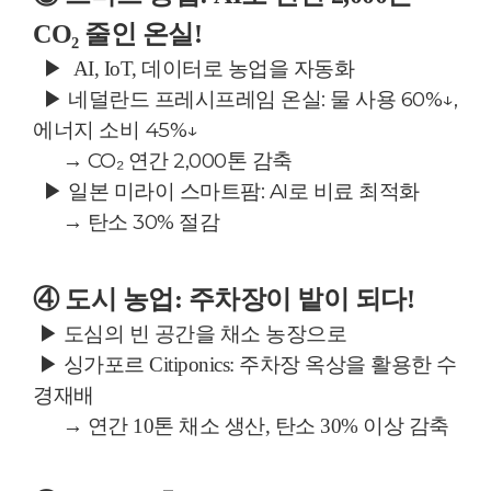
CO₂ 줄인 온실!
▶
AI, IoT, 데이터로 농업을 자동화
▶
네덜란드 프레시프레임 온실: 물 사용 60%↓,
에너지 소비 45%↓
→ CO₂ 연간 2,000톤 감축
▶
일본 미라이 스마트팜: AI로 비료 최적화
→ 탄소 30% 절감
④ 도시 농업: 주차장이 밭이 되다!
▶
도심의 빈 공간을 채소 농장으로
▶
싱가포르 Citiponics: 주차장 옥상을 활용한 수
경재배
→ 연간 10톤 채소 생산, 탄소 30% 이상 감축