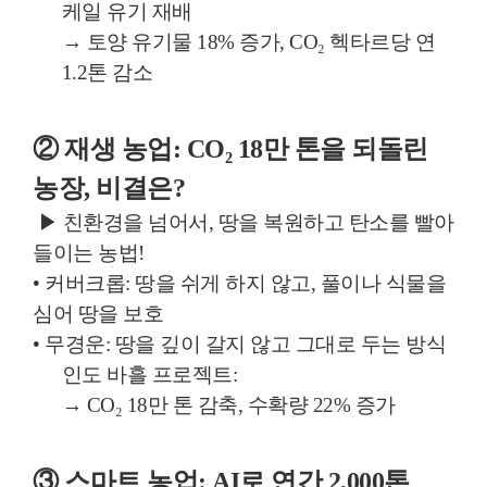
케일 유기 재배
→ 토양 유기물 18% 증가, CO₂ 헥타르당 연
1.2톤 감소
② 재생 농업: CO₂ 18만 톤을 되돌린
농장, 비결은?
▶
친환경을 넘어서, 땅을 복원하고 탄소를 빨아
들이는 농법!
• 커버크롭: 땅을 쉬게 하지 않고, 풀이나 식물을
심어 땅을 보호
• 무경운: 땅을 깊이 갈지 않고 그대로 두는 방식
인도 바흘 프로젝트:
→ CO₂ 18만 톤 감축, 수확량 22% 증가
③ 스마트 농업: AI로 연간 2,000톤