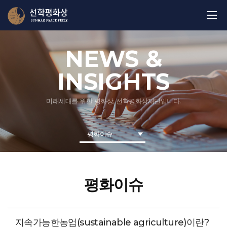
NEWS &
INSIGHTS
미래세대를 위한 평화상, 선학평화상재단입니다.
평화이슈
평화이슈
지속가능한농업(sustainable agriculture)이란?