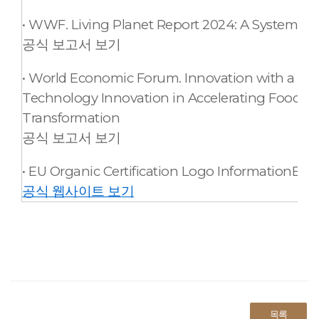
• WWF. Living Planet Report 2024: A System in P
공식 보고서 보기
• World Economic Forum. Innovation with a Pur
Technology Innovation in Accelerating Food S
Transformation
공식 보고서 보기
• EU Organic Certification Logo InformationEU
공식 웹사이트 보기
목록