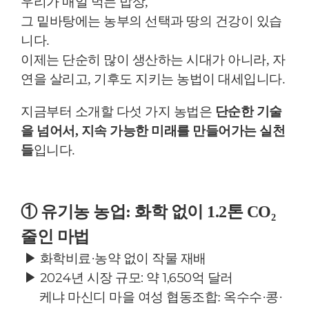
우리가 매일 먹는 밥상,
그 밑바탕에는 농부의 선택과 땅의 건강이 있습
니다.
이제는 단순히 많이 생산하는 시대가 아니라, 자
연을 살리고, 기후도 지키는 농법이 대세입니다.
지금부터 소개할 다섯 가지 농법은
단순한 기술
을 넘어서, 지속 가능한 미래를 만들어가는 실천
들
입니다.
① 유기농 농업: 화학 없이 1.2톤 CO₂
줄인 마법
▶ 화학비료·농약 없이 작물 재배
▶
2024년 시장 규모: 약 1,650억 달러
케냐 마신디 마을 여성 협동조합: 옥수수·콩·