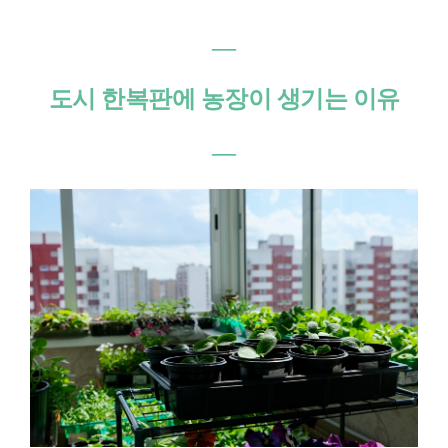
―
도시 한복판에 농장이 생기는 이유
―