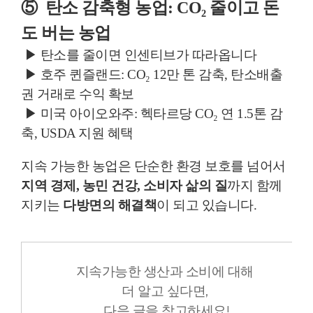
⑤ 탄소 감축형 농업: CO₂ 줄이고 돈
도 버는 농업
▶
탄소를 줄이면 인센티브가 따라옵니다
▶
호주 퀸즐랜드: CO₂ 12만 톤 감축, 탄소배출
권 거래로 수익 확보
▶
미국 아이오와주: 헥타르당 CO₂ 연 1.5톤 감
축, USDA 지원 혜택
지속 가능한 농업은 단순한 환경 보호를 넘어서
지역 경제, 농민 건강, 소비자 삶의 질
까지 함께
지키는
다방면의 해결책
이 되고 있습니다.
지속가능한 생산과 소비에 대해
더 알고 싶다면,
다음 글을 참고하세요!