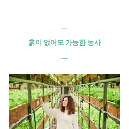
―
흙이 없어도 가능한 농사
―