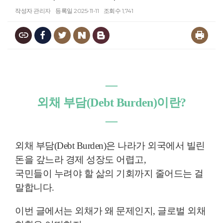
작성자
관리자
등록일
2025-11-11
조회수
1,741
―
외채 부담(Debt Burden)이란?
―
외채 부담(Debt Burden)은 나라가 외국에서 빌린
돈을 갚느라 경제 성장도 어렵고,
국민들이 누려야 할 삶의 기회까지 줄어드는 걸
말합니다.
이번 글에서는 외채가 왜 문제인지, 글로벌 외채