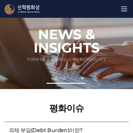
NEWS &
INSIGHTS
미래세대를 위한 평화상, 선학평화상재단입니다.
평화이슈
평화이슈
외채 부담(Debt Burden)이란?