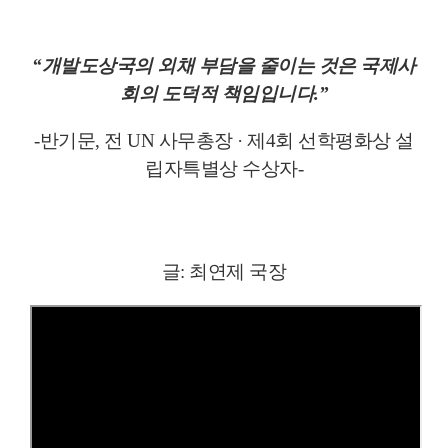
“개발도상국의 외채 부담을 줄이는 것은 국제사
회의 도덕적 책임입니다.”
-반기문, 전 UN 사무총장 · 제4회 선학평화상 설
립자특별상 수상자-
글: 최연제 국장