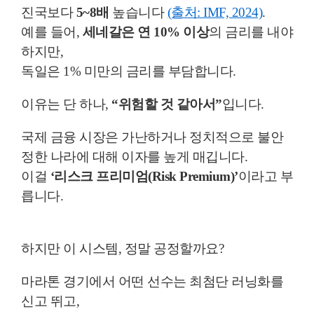
진국보다
5~8배
높습니다
(출처: IMF, 2024)
.
예를 들어,
세네갈은 연 10% 이상
의 금리를 내야
하지만,
독일은 1% 미만의 금리를 부담합니다.
이유는 단 하나,
“위험할 것 같아서”
입니다.
국제 금융 시장은 가난하거나 정치적으로 불안
정한 나라에 대해 이자를 높게 매깁니다.
이걸
‘리스크 프리미엄(Risk Premium)’
이라고 부
릅니다.
하지만 이 시스템, 정말 공정할까요?
마라톤 경기에서 어떤 선수는 최첨단 러닝화를
신고 뛰고,