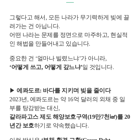
―
그렇다고 해서, 모든 나라가 무기력하게 빚에 끌
려가는 건 아닙니다.
어떤 나라는 문제를 정면으로 마주하고, 현실적
인 해법을 만들어내고 있습니다.
중요한 건 ‘얼마나 빌렸느냐’가 아니라,
‘어떻게 쓰고, 어떻게 갚느냐’
일 것입니다.
▶
에콰도르: 바다를 지키며 빚을 줄이다
2023년, 에콰도르는 약 16억 달러의 외채 중 일
부를 탕감받는 대신,
갈라파고스 제도 해양보호구역(19만7천㎢)를 20
년간 보호
하기로 약속했습니다.