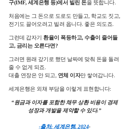
구(IMF, 세계은행 등)에서 빌린 돈
을 뜻합니다.
처음에는 그 돈으로 도로도 만들고, 학교도 짓고,
전기도 끌어오려고 빌려 옵니다. 좋은 의도죠.
그런데 갑자기
환율이 폭등하고, 수출이 줄어들
고, 금리는 오른다면?
그러면 원래 갚기로 했던 날짜에 맞춰 돈을 돌려
줄 수 없게 되죠.
대출 연장은 안 되고,
연체 이자
만 쌓여갑니다.
세계은행은 외채 부담을 이렇게 표현합니다:
“원금과 이자를 포함한 채무 상환 비용이 경제
성장과 개발을 제약할 수 있다.”
-출처: 세계은행, 2024
-