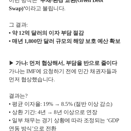
이런 방식은
‘부채-환경 교환(Green Debt
Swap)’
이라고 불립니다.
그 결과:
• 약 12억 달러의 이자 부담 절감
• 매년 1,800만 달러 규모의 해양 보호 예산 확보
▶
가나: 먼저 협상해서, 부담을 반으로 줄이다
가나는 IMF에 요청하기 전에 민간 채권자들과
먼저 협상했습니다.
결과는?
• 평균 이자율: 19% → 8.5% (절반 이상 감소)
• 상환 기간: 4년 → 8년 이상으로 연장
• 일부 채무는 경기 상황에 따라 조정되는 ‘GDP
연동 방식’으로 전환