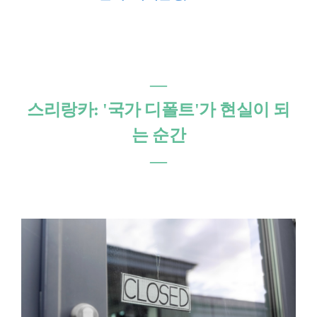
―
스리랑카: '국가 디폴트'가 현실이 되
는 순간
―