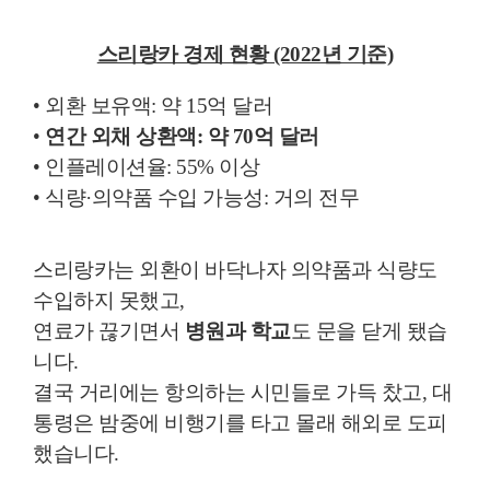
스리랑카 경제 현황 (2022년 기준)
• 외환 보유액: 약 15억 달러
•
연간 외채 상환액: 약 70억 달러
• 인플레이션율: 55% 이상
• 식량·의약품 수입 가능성: 거의 전무
스리랑카는 외환이 바닥나자 의약품과 식량도
수입하지 못했고,
연료가 끊기면서
병원과 학교
도 문을 닫게 됐습
니다.
결국 거리에는 항의하는 시민들로 가득 찼고, 대
통령은 밤중에 비행기를 타고 몰래 해외로 도피
했습니다.