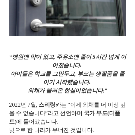
“병원엔 약이 없고, 주유소엔 줄이 5시간 넘게 이
어졌습니다.
아이들은 학교를 그만두고, 부모는 생필품을 줄
이기 시작했습니다.
외채가 불러온 현실이었습니다.”
2022년 7월,
스리랑카
는 “이제 외채를 더 이상 갚
을 수 없습니다”라고 선언하며
국가 부도(디폴
트)
에 들어갔습니다.
빚으로 한 나라가 무너진 것입니다.