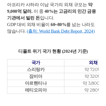
아프리카 사하라 이남 국가의 외채 규모는
약
9,000억 달러.
이 중
40%는 고금리의 민간 금융
기관에서 빌린 돈
입니다.
GDP 대비 외채 비율이
60~80%
를 넘는 나라도
많습니다.
(출처: World Bank Debt Report, 2024)
디폴트 위기 국가 현황 (2024년 기준)
국가
외채 잔
스리랑카
약 720억 
잠비아
약 320억 
아르헨티나
약 3,800억
에티오피아
약 280억 