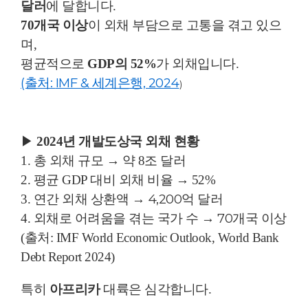
달러
에 달합니다.
70개국 이상
이 외채 부담으로 고통을 겪고 있으
며,
평균적으로
GDP의 52%
가 외채입니다.
(출처:
IMF & 세계은행, 2024
)
▶
2024년 개발도상국 외채 현황
1. 총 외채 규모 → 약 8조 달러
2. 평균 GDP 대비 외채 비율 → 52%
→
4,200억 달러
3. 연간 외채 상환액
→
70개국 이상
4. 외채로 어려움을 겪는 국가 수
(출처: IMF World Economic Outlook, World Bank
Debt Report 2024)
특히
아프리카
대륙은 심각합니다.