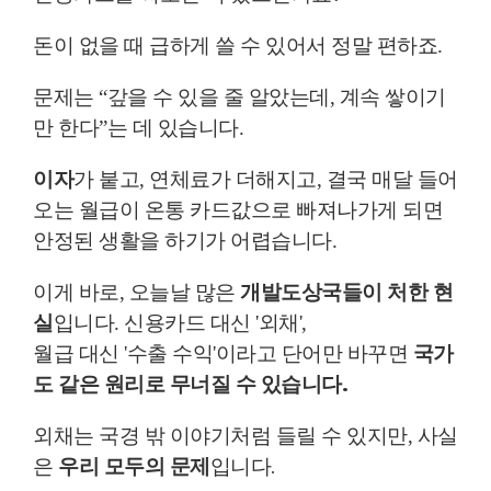
돈이 없을 때 급하게 쓸 수 있어서 정말 편하죠.
문제는 “갚을 수 있을 줄 알았는데, 계속 쌓이기
만 한다”는 데 있습니다.
이자
가 붙고, 연체료가 더해지고, 결국 매달 들어
오는 월급이 온통 카드값으로 빠져나가게 되면
안정된 생활을 하기가 어렵습니다.
이게 바로, 오늘날 많은
개발도상국들이 처한 현
실
입니다. 신용카드 대신 '외채',
국가
월급 대신 '수출 수익'이라고 단어만 바꾸면
도 같은 원리로 무너질 수 있습니다.
사실
외채는 국경 밖 이야기처럼 들릴 수 있지만,
은
우리 모두의 문제
입니다.