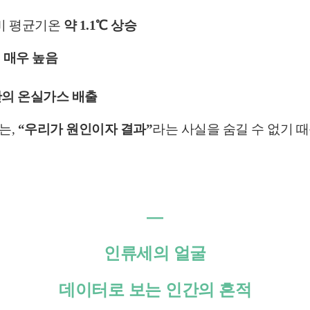
대비 평균기온
약 1.1℃ 상승
 매우 높음
의 온실가스 배출
숨길 수 없기 
는,
“우리가 원인이자 결과”
라는 사실을
―
인류세의 얼굴
데이터로 보는 인간의 흔적