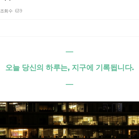
조회수
639
―
오늘 당신의 하루는, 지구에 기록됩니다.
―