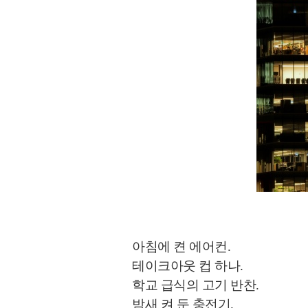
아침에 켠 에어컨.
테이크아웃 컵 하나.
학교 급식의 고기 반찬.
밤새 켜 둔 충전기.