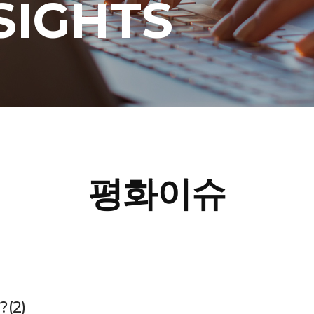
SIGHTS
평화이슈
(2)