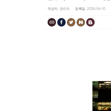
작성자
관리자
등록일
2026-04-10