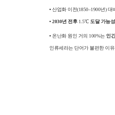
•
산업화 이전(1850–1900년) 
•
2030년 전후
1.5℃
도달 가능성
•
온난화 원인 거의 100%는
인간
인류세라는 단어가 불편한 이유