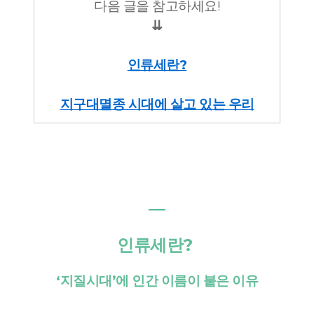
다음 글을 참고하세요!
⇊
인류세란?
지구대멸종 시대에 살고 있는 우리
―
인류세란?
‘지질시대’에 인간 이름이 붙은 이유