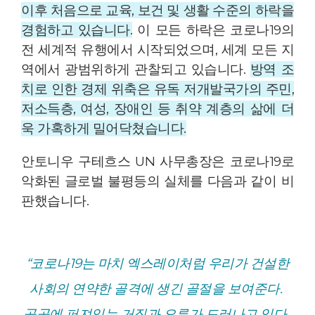
이후 처음으로 교육, 보건 및 생활 수준의 하락을
경험하고 있습니다.
이 모든 하락은 코로나19의
전 세계적 유행에서 시작되었으며, 세계 모든 지
역에서 광범위하게 관찰되고 있습니다.
방역 조
치로 인한 경제 위축은 유독 저개발국가의 주민,
저소득층, 여성, 장애인 등 취약 계층의 삶에 더
욱 가혹하게 밀어닥쳤습니다.
안토니우 구테흐스 UN 사무총장은 코로나19로
악화된 글로벌 불평등의 실체를 다음과 같이 비
판했습니다.
“코로나19는 마치 엑스레이처럼
우리가 건설한
사회의 연약한 골격에 생긴 골절을 보여준다.
곳곳에 퍼져있는 거짓과 오류가 드러나고 있다.