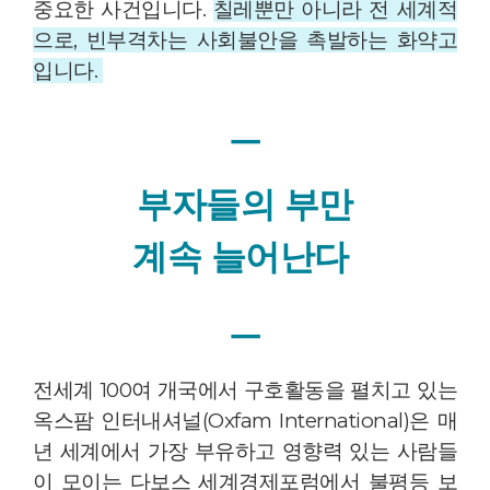
중요한 사건입니다.
칠레뿐만 아니라 전 세계적
으로, 빈부격차는 사회불안을 촉발하는 화약고
입니다.
ㅡ
부자들의 부만
계속 늘어난다
ㅡ
전세계 100여 개국에서 구호활동을 펼치고 있는
옥스팜 인터내셔널(Oxfam International)은 매
년 세계에서 가장 부유하고 영향력 있는 사람들
이 모이는 다보스 세계경제포럼에서 불평등 보