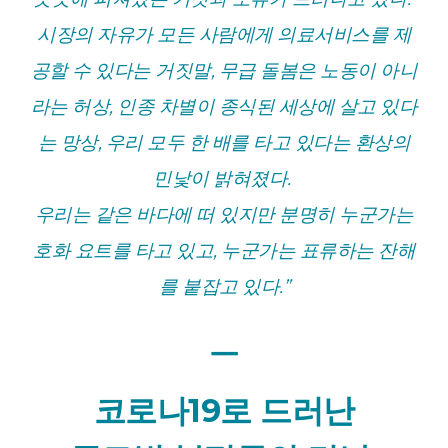
시장의 자유가 모든 사람에게 의료서비스를 제
공할 수 있다는 거짓말,
무급 돌봄은 노동이 아니
라는 허상,
인종 차별이 종식된 세상에 살고 있다
는 망상,
우리 모두 한 배를 타고 있다는 환상의
민낯이 밝혀졌다.
우리는 같은 바다에 떠 있지만
분명히 누군가는
호화 요트를 타고 있고, 누군가는 표류하는 잔해
를 붙잡고 있다.”
ㅡ
코로나19로 드러난