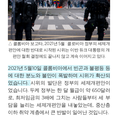
△ 콜롬비아 보고타, 2021년 5월 : 콜로비아 정부의 세제개
편안에 대한 반대로 시작된 시위는 이반 듀크 대통령의 개
편안 철회 결정에도 끝나지 않고 계속 이어지고 있다.
2021년 5월10일 콜롬비아에서 빈곤과 불평등 등
에 대한 분노와 불만이 폭발하며 시위가 확산되
었습니다.
시위의 발단은 정부의 세제개편안이
었습니다. 두케 정부는 한 달 월급이 약 650달러
로, 최저임금의 3배에 그치는 사람들부터 세 부
담을 늘리는 세제개편안을 내놓았는데, 중산층
이하 취약 계층에서 큰 반발이 일어난 것입니다.