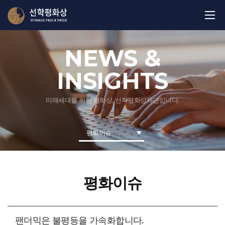
NEWS &
INSIGHTS
미래세대를 위한 평화상, 선학평화상재단입니다.
평화이슈
평화이슈
팬더믹은 불평등을 가속화합니다.