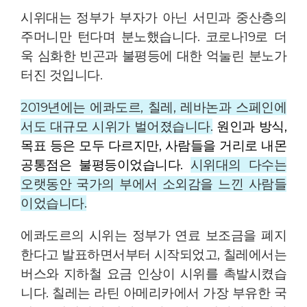
시위대는 정부가 부자가 아닌 서민과 중산층의
주머니만 턴다며 분노했습니다. 코로나19로 더
욱 심화한 빈곤과 불평등에 대한 억눌린 분노가
터진 것입니다.
2019년에는 에콰도르, 칠레, 레바논과 스페인에
서도 대규모 시위가 벌어졌습니다.
원인과 방식,
목표 등은 모두 다르지만, 사람들을 거리로 내몬
공통점은 불평등이었습니다.
시위대의 다수는
오랫동안 국가의 부에서 소외감을 느낀 사람들
이었습니다.
에콰도르의 시위는 정부가 연료 보조금을 폐지
한다고 발표하면서부터 시작되었고, 칠레에서는
버스와 지하철 요금 인상이 시위를 촉발시켰습
니다. 칠레는 라틴 아메리카에서 가장 부유한 국