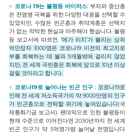
○ 코로나 19는 불평등 바이러스
: 부자와 중산층
은 전염병 극복을 위한 다양한 대응을 선택할 수
있었지만, 수많은 빈곤층과 취약계층은 선택지
가 없는 막막한 현실과 마주해야 했습니다. 불평
등 보고서에 따르면,
‘메가 리치’가 불리는 상위
억만장자 1000명은 코로나19 이전의 최고치로
부를 회복하는 데 불과 9개월밖에 걸리지 않았
지만, 전 세계 극빈층은 회복에 앞으로 10년 이상
걸릴 것이라고 합니다.
○ 코로나19로 늘어나는 빈곤 인구
:
코로나19로
인해 전 세계 저소득국가의 약 9000만명의 인구
가 빈곤층으로 전락할 위기에 놓여있습니다
(국
제통화기금 보고서). 팬데믹으로 인한 불평등이
현재 수준으로 이어진다면 2030년까지 전 세계
빈곤 인구가 약 5억명가량 늘어날 전명입니다