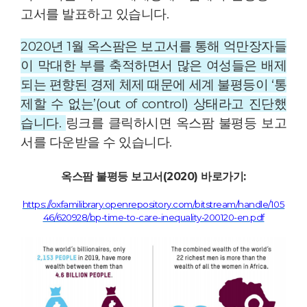
고서를 발표하고 있습니다.
2020년 1월 옥스팜은 보고서를 통해 억만장자들
이 막대한 부를 축적하면서 많은 여성들은 배제
되는 편향된 경제 체제 때문에 세계 불평등이 ‘통
제할 수 없는’(out of control) 상태라고 진단했
습니다.
링크를 클릭하시면 옥스팜 불평등 보고
서를 다운받을 수 있습니다.
옥스팜 불평등 보고서(2020) 바로가기:
https://oxfamilibrary.openrepository.com/bitstream/handle/105
46/620928/bp-time-to-care-inequality-200120-en.pdf