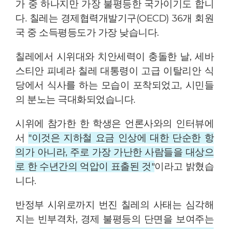
가 중 하나지만 가장 불평등한 국가이기도 합니
다. 칠레는 경제협력개발기구(OECD) 36개 회원
국 중 소득평등도가 가장 낮습니다.
칠레에서 시위대와 치안세력이 충돌한 날, 세바
스티안 피녜라 칠레 대통령이 고급 이탈리안 식
당에서 식사를 하는 모습이 포착되었고, 시민들
의 분노는 극대화되었습니다.
시위에 참가한 한 학생은 언론사와의 인터뷰에
서
"이것은 지하철 요금 인상에 대한 단순한 항
의가 아니라, 주로 가장 가난한 사람들을 대상으
로 한 수년간의 억압이 표출된 것"
이라고 밝혔습
니다.
반정부 시위로까지 번진 칠레의 사태는 심각해
지는 빈부격차, 경제 불평등의 단면을 보여주는