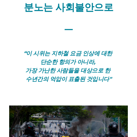
분노는 사회불안으로
ㅡ
“
이 시위는
지하철 요금 인상에 대한
단순한 항의가 아니라,
가장 가난한 사람들을 대상으로 한
수년간의 억압이 표출된 것
입니다"