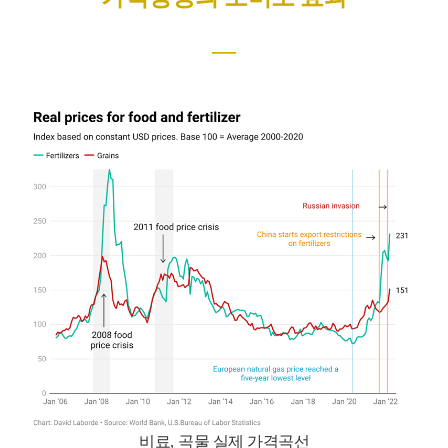
―
비료
,
곡물 실제 가격곡선