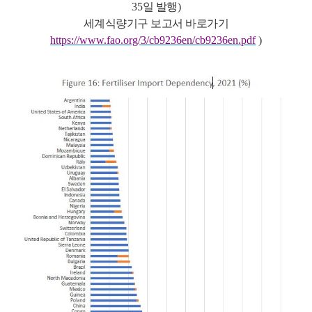
35
일 발행
)
세계식량기구 보고서 바로가기
https://www.fao.org/3/cb9236en/cb9236en.pdf
)