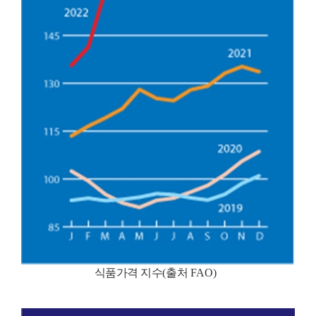
식품가격 지수
(
출처
FAO)