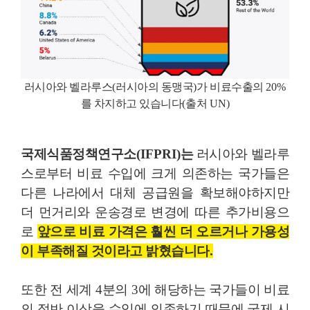
러시아와 벨라루스
(
러시아의 동맹국
)
가 비료수출의
20%
를 차지하고 있습니다
(
출처
UN)
국제식품정책연구소
(IFPRI)
는
러시아와 벨라루
스로부터 비료 수입에 크게 의존하는 국가들은
다른 나라에서 대체 공급원을 확보해야하지만
더 먼거리와 운송경로 변경에 따른 추가비용으
로
앞으로 비료 가격은 훨씬 더 오르거나 가용성
이 부족해질 것이라고 밝혔습니다
.
또한 전 세계
4
분의
3
에 해당하는 국가들이 비료
의 절반 이상을 수입에 의존하기 때문에 국제 시