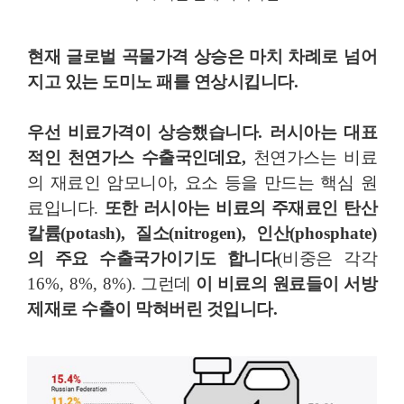
현재 글로벌 곡물가격 상승은 마치 차례로 넘어
지고 있는 도미노 패를 연상시킵니다
.
우선 비료가격이 상승했습니다
.
러시아는 대표
적인 천연가스 수출국인데요
,
천연가스는 비료
의 재료인 암모니아
,
요소 등을 만드는 핵심 원
료입니다
.
또한 러시아는 비료의 주재료인 탄산
칼륨
(potash),
질소
(nitrogen),
인산
(phosphate)
의 주요 수출국가이기도 합니다
(
비중은 각각
16%, 8%, 8%).
그런데
이 비료의 원료들이 서방
제재로 수출이 막혀버린 것입니다
.