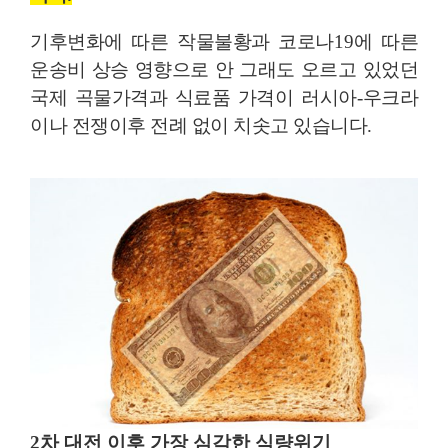
기후변화에 따른 작물불황과 코로나
19
에 따른
운송비 상승 영향으로 안 그래도 오르고 있었던
국제 곡물가격과 식료품 가격이 러시아
-
우크라
이나 전쟁이후 전례 없이 치솟고 있습니다
.
2
차 대전 이후 가장 심각한 식량위기