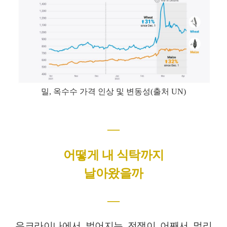
밀
,
옥수수 가격 인상 및 변동성
(
출처
UN)
―
어떻게 내 식탁까지
날아왔을까
―
우크라이나에서 벌어지는 전쟁이 어째서 멀리