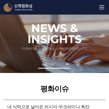
NEWS &
INSIGHTS
미래세대를 위한 평화상, 선학평화상재단입니다.
평화이슈
평화이슈
내 식탁으로 날아든 러시아-우크라이나 폭탄