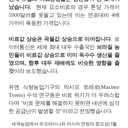
났습니다
.
현재 요소비료의 경우 톤당 가격이
1000
달러를 웃돌고 있는데 이는 연초대비
4
배
가까이 폭등한 가격입니다
.
비료값 상승은 곡물값 상승으로 이어집니다
.
로
이터통신은 세계 최대 대두 수출국인
브라질 농
민들이 비료값 상승으로 이미 옥수수 생산을 줄
였으며
,
향후 대두 재배에도 비슷한 영향을 줄
것
이라 보도했습니다
.
유엔 식량농업기구의 막시모 토레로
(Maximo
Torero)
수석 연구원은 비료 위기가 더 우려스럽
다며
"
비료 문제를 해결하지 못하면 내년에 심각
한 공급난이 발생할 것
"
이라고 전망했습니다.
세계농업에서 우크라이나와 러시아 연방의 중요성
(3
월