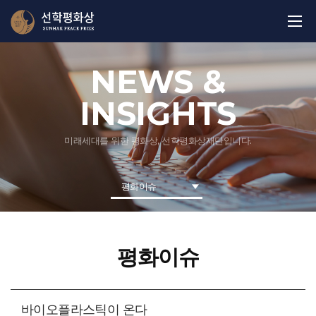
NEWS &
INSIGHTS
미래세대를 위한 평화상, 선학평화상재단입니다.
평화이슈
평화이슈
바이오플라스틱이 온다