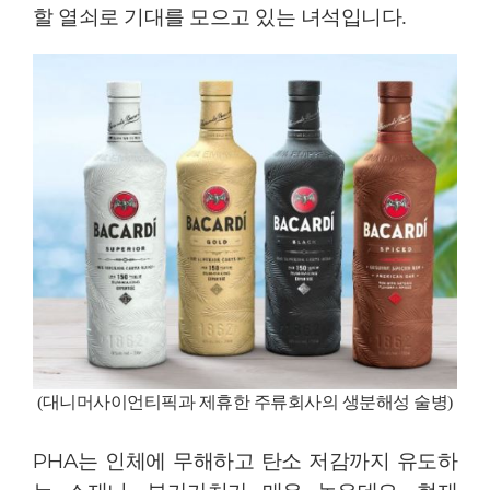
할 열쇠로 기대를 모으고 있는 녀석입니다
.
(
대니머사이언티픽과 제휴한 주류회사의 생분해성 술병
)
PHA
는 인체에 무해하고 탄소 저감까지 유도하