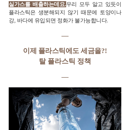
실가스를 배출하는데요.
우리
모두 알고 있듯이
플라스틱은 생분해되지 않기 때문에
토양이나
강
,
바다에 유입되면 정화가 불가능합니다.
―
이제 플라스틱에도 세금을
?!
탈 플라스틱 정책
―