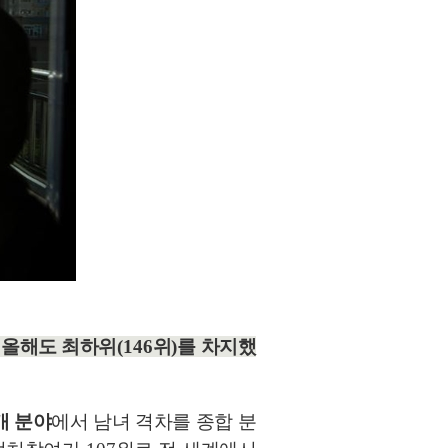
 올해도 최하위
(146
위
)
를 차지했
개 분야
에서 남녀 격차를 종합 분