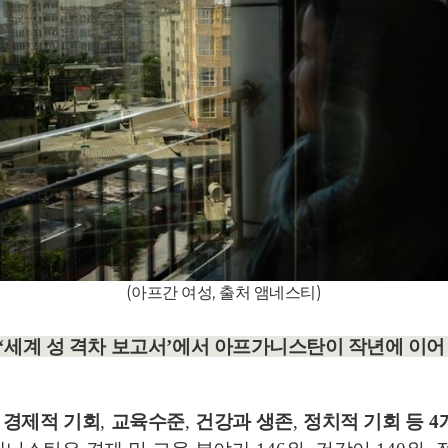
(
아프간 여성
,
출처 앰네스티
)
‘
세계 성 격차 보고서
’
에서 아프가니스탄이 작년에 이어
별
경제적 기회
,
교육수준
,
건강과 생존
,
정치적 기회 등
4