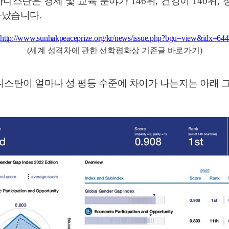
니스탄은 경제 및 교육 분야가
146
위
,
건강이
140
위
,
타났습니다
.
http://www.sunhakpeaceprize.org/kr/news/issue.php?bgu=view&idx=644
(
세계 성격차에 관한 선학평화상 기존글 바로가기
)
스탄이 얼마나 성 평등 수준에 차이가 나는지는 아래 그