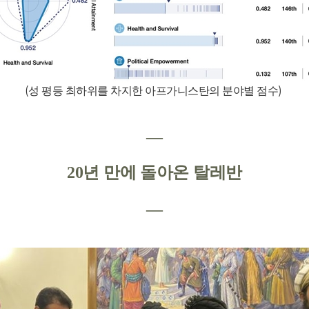
(
성 평등 최하위를 차지한 아프가니스탄의 분야별 점수
)
―
20
년 만에 돌아온 탈레반
―