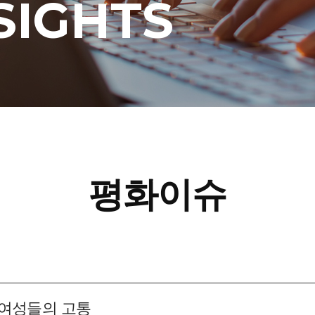
SIGHTS
평화이슈
 여성들의 고통