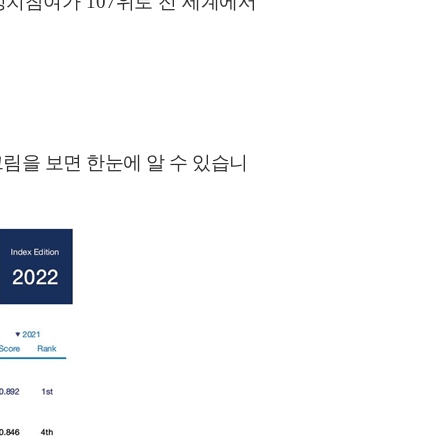
정치참여가
107
위로 전 세계에서
림을 보면 한눈에 알 수 있습니