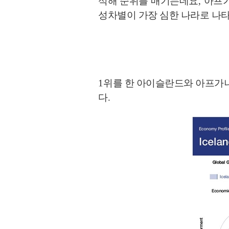
석해 순위를 매기는데요
,
아프가
성차별이 가장 심한 나라로 나
1
위를 한 아이슬란드와 아프가니
다
.