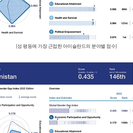
(
성 평등에 가장 근접한 아이슬란드의 분야별 점수
)