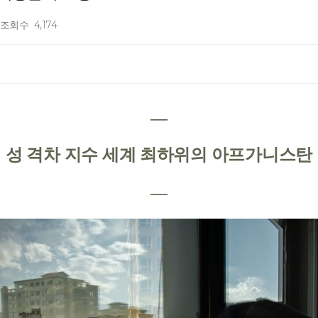
조회수
4,174
―
성 격차 지수 세계 최하위의 아프가니스탄
―