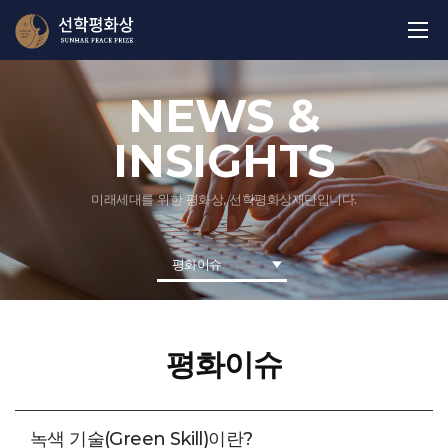
NEWS &
INSIGHTS
미래세대를 위한 평화상, 선학평화상재단입니다.
평화이슈
평화이슈
녹색 기술(Green Skill)이란?