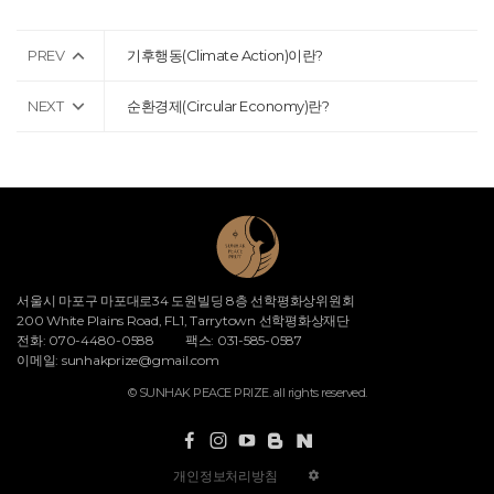
PREV
기후행동(Climate Action)이란?
NEXT
순환경제(Circular Economy)란?
서울시 마포구 마포대로34 도원빌딩 8층 선학평화상위원회
200 White Plains Road, FL1, Tarrytown 선학평화상재단
전화: 070-4480-0588
팩스: 031-585-0587
이메일:
sunhakprize@gmail.com
© SUNHAK PEACE PRIZE. all rights reserved.
개인정보처리방침