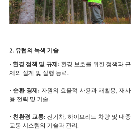
2. 유럽의 녹색 기술
· 환경 정책 및 규제:
환경 보호를 위한 정책과 규
제의 설계 및 실행 능력.
· 순환 경제:
자원의 효율적 사용과 재활용, 재사
용 전략 및 기술.
· 친환경 교통:
전기차, 하이브리드 차량 및 대중
교통 시스템의 기술과 관리.