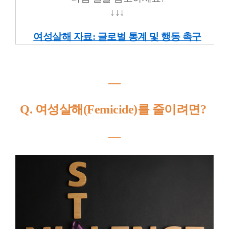
↓↓↓
여성살해 자료: 글로벌 통계 및 행동 촉구
―
Q. 여성살해(Femicide)를 줄이려면?
―