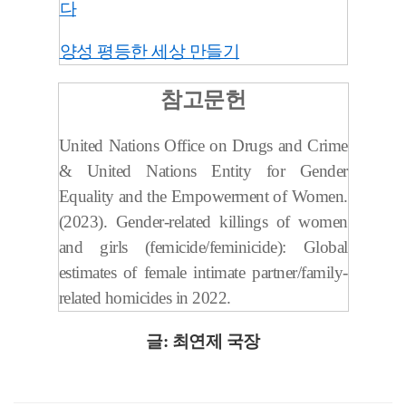
다
양성 평등한 세상 만들기
참고문헌
United Nations Office on Drugs and Crime
& United Nations Entity for Gender
Equality and the Empowerment of Women.
(2023). Gender-related killings of women
and girls (femicide/feminicide): Global
estimates of female intimate partner/family-
related homicides in 2022.
글: 최연제 국장