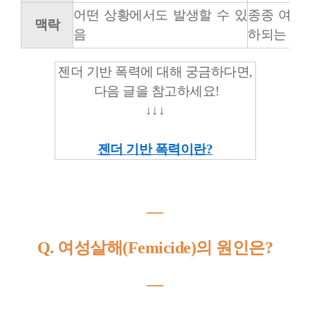
어떤 상황에서도 발생할 수 있
종종 여성
맥락
음
하되는 상
젠더 기반 폭력에 대해 궁금하다면,
다음 글을 참고하세요!
↓↓↓
젠더 기반 폭력이란?
―
Q. 여성살해(Femicide)의 원인은?
―