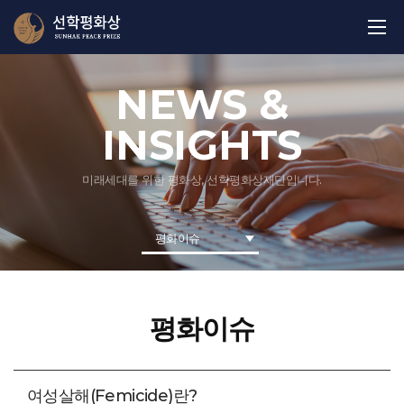
NEWS &
INSIGHTS
미래세대를 위한 평화상, 선학평화상재단입니다.
평화이슈
평화이슈
여성살해(Femicide)란?