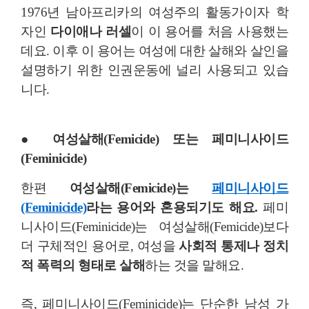
1976년 남아프리카의 여성주의 활동가이자 학
자인
다이애나 러셀
이 이 용어를 처음 사용했는
데요. 이후 이 용어는 여성에 대한 살해와 살인을
설명하기 위한 인권운동에 널리 사용되고 있습
니다.
● 여성살해(Femicide) 또는 페미니사이드
(Feminicide)
한편
여성살해(Femicide)는
페미니사이드
(Feminicide)
라는 용어와 혼용되기도 해요.
페미
니사이드(Feminicide)는 여성살해(Femicide)보다
더 구체적인 용어로, 여성을
사회적 통제나 정치
적 폭력의 형태로 살해
하는 것을 말해요.
즉, 페미니사이드(Feminicide)는 단순한 남성 가