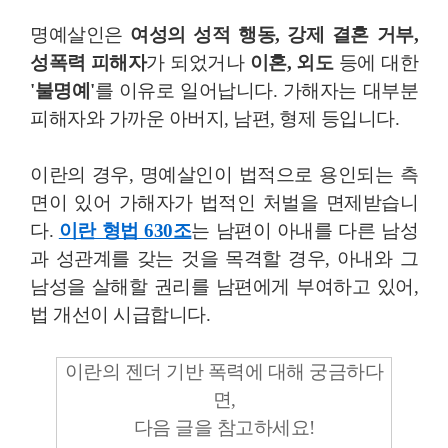
명예살인은
여성의 성적 행동, 강제 결혼 거부,
성폭력 피해자
가 되었거나
이혼, 외도
등에 대한
'불명예'
를 이유로 일어납니다. 가해자는 대부분
피해자와 가까운 아버지, 남편, 형제 등입니다.
이란의 경우, 명예살인이 법적으로 용인되는 측
면이 있어 가해자가 법적인 처벌을 면제받습니
다.
이란 형법 630조
는 남편이 아내를 다른 남성
과 성관계를 갖는 것을 목격할 경우, 아내와 그
남성을 살해할 권리를 남편에게 부여하고 있어,
법 개선이 시급합니다.
이란의 젠더 기반 폭력에 대해 궁금하다
면,
다음 글을 참고하세요!