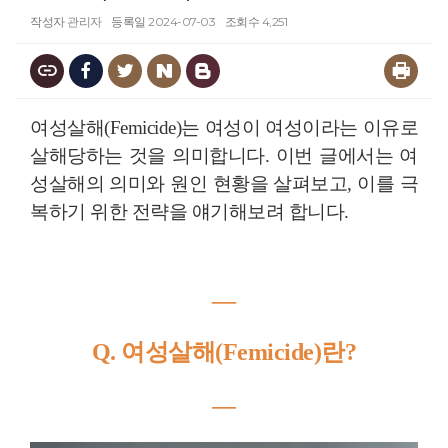
작성자
관리자
등록일
2024-07-03
조회수
4,251
여성살해(Femicide)는 여성이 여성이라는 이유로
살해당하는 것을 의미합니다. 이번 글에서는 여
성살해의 의미와 원인 현황을 살펴보고, 이를 극
복하기 위한 전략을 얘기해보려 합니다.
―
Q. 여성살해(Femicide)란?
―