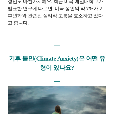
성인도 마찬가지예요. 최근 미국 예일대학교가
발표한 연구에 따르면, 미국 성인의 약
7%
가 기
후변화와 관련된 심리적 고통을 호소하고 있다
고 합니다.
―
기후 불안(Climate Anxiety)은 어떤 유
형이 있나요?
―