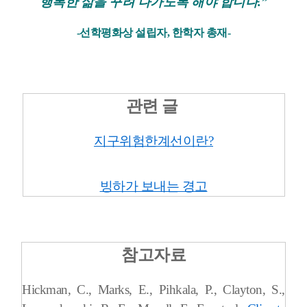
행복한 삶을 꾸려 나가도록 해야 합니다.”
-선학평화상 설립자, 한학자 총재-
관련 글
지구위험한계선이란?
빙하가 보내는 경고
참고자료
Hickman, C., Marks, E., Pihkala, P., Clayton, S.,