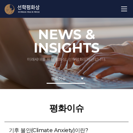
NEWS &
INSIGHTS
미래세대를 위한 평화상, 선학평화상재단입니다.
평화이슈
평화이슈
기후 불안(Climate Anxiety)이란?