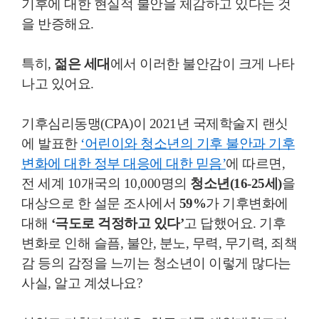
기후에 대한 현실적 불안을 체감하고 있다는 것
을 반증해요.
특히,
젊은 세대
에서 이러한 불안감이 크게 나타
나고 있어요.
기후심리동맹(CPA)이 2021년 국제학술지 랜싯
에 발표한
‘어린이와 청소년의 기후 불안과 기후
변화에 대한 정부 대응에 대한 믿음’
에 따르면,
전 세계 10개국의 10,000명의
청소년(16-25세)
을
대상으로 한 설문 조사에서
59%
가 기후변화에
대해
‘극도로 걱정하고 있다’
고 답했어요. 기후
변화로 인해 슬픔, 불안, 분노, 무력, 무기력, 죄책
감 등의 감정을 느끼는 청소년이 이렇게 많다는
사실, 알고 계셨나요?