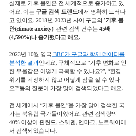
실제로 기후 불안은 전 세계적으로 증가하고 있
어요. 이는
구글 검색 트렌드
에서 명확히 드러나
고 있어요. 2018년-2023년 사이 구글의
'기후 불
안(climate anxiety)'
관련 검색 건수는
45배
(4,590%)나 증가했다고 해요.
2023년 10월 영국
BBC가 구글과 함께 데이터를
분석한 결과
인데요, 구체적으로 “기후 변화로 인
한 우울감은 어떻게 극복할 수 있나요?”, “환경
위기를 걱정하지 않고 어떻게 잠을 잘 수 있나
요?”등의 질문이 가장 많이 검색되었다고 해요.
전 세계에서 “기후 불안”을 가장 많이 검색한 국
가는 북유럽 국가들이었어요. 관련 검색량의
40% 이상이 핀란드, 스웨덴, 덴마크, 노르웨이에
서 검색되었습니다.