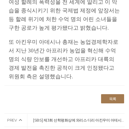
여성 할례의 폭력성을 전 세계에 알리고 이 악
습을 종식시키기 위한 국제법 제정에 앞장서는
등 할례 위기에 처한 수억 명의 어린 소녀들을
구한 공로가 높게 평가됐다고 밝혔습니다.
또 아킨우미 아데시나 총재는 농업경제학자로
서 지난 30년간 아프리카 농업을 혁신해 수억
명의 식량 안보를 개선하고 아프리카 대륙의
경제 발전을 촉진한 공적이 크게 인정됐다고
위원회 측은 설명했습니다.
목록
PREV
[SBS] 제3회 선학평화상에 와리스 디리·아킨우미 아데시나 박사 선정