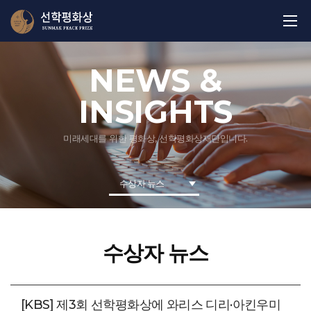
NEWS &
INSIGHTS
미래세대를 위한 평화상, 선학평화상재단입니다.
수상자 뉴스
수상자 뉴스
[KBS] 제3회 선학평화상에 와리스 디리·아킨우미