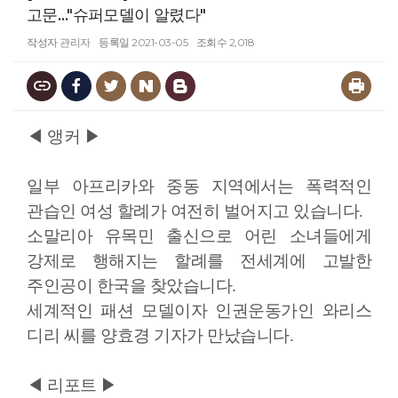
고문…"슈퍼모델이 알렸다"
작성자
관리자
등록일
2021-03-05
조회수
2,018
◀ 앵커 ▶
일부 아프리카와 중동 지역에서는 폭력적인
관습인 여성 할례가 여전히 벌어지고 있습니다.
소말리아 유목민 출신으로 어린 소녀들에게
강제로 행해지는 할례를 전세계에 고발한
주인공이 한국을 찾았습니다.
세계적인 패션 모델이자 인권운동가인 와리스
디리 씨를 양효경 기자가 만났습니다.
◀ 리포트 ▶