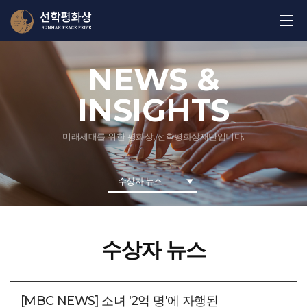
NEWS &
INSIGHTS
미래세대를 위한 평화상, 선학평화상재단입니다.
수상자 뉴스
수상자 뉴스
[MBC NEWS] 소녀 '2억 명'에 자행된