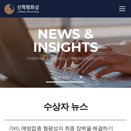
NEWS &
INSIGHTS
미래세대를 위한 평화상, 선학평화상재단입니다.
수상자 뉴스
수상자 뉴스
가비, 예방접종 형평성의 최종 장벽을 해결하기