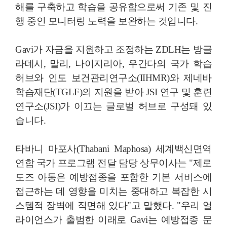
해를 구축하고 학습을 공유함으로써 기존 및 진
행 중인 모니터링 노력을 보완하는 것입니다.
Gavi가 자금을 지원하고 조정하는 ZDLH는 방글
라데시, 말리, 나이지리아, 우간다의 국가 학습
허브와 인도 보건관리연구소(IIHMR)와 제네바
학습재단(TGLF)의 지원을 받아 JSI 연구 및 훈련
연구소(JSI)가 이끄는 글로벌 허브로 구성돼 있
습니다.
타바니 마포사(Thabani Maphosa) 세계백신면역
연합 국가 프로그램 전달 담당 상무이사는 "제로
도즈 아동은 예방접종을 포함한 기본 서비스에
접근하는 데 영향을 미치는 중대하고 복잡한 시
스템적 장벽에 직면해 있다"고 말했다. "우리 얼
라이언스가 출범한 이래로 Gavi는 예방접종 문