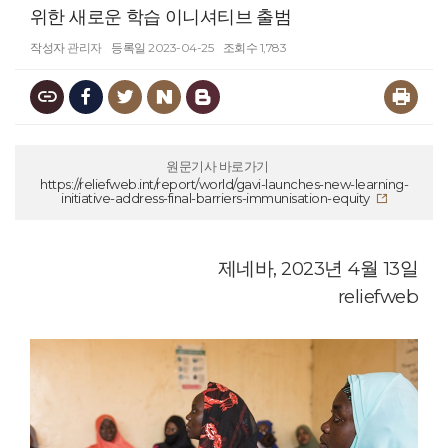
위한 새로운 학습 이니셔티브 출범
작성자
관리자
등록일
2023-04-25
조회수
1,783
원문기사 바로가기
https://reliefweb.int/report/world/gavi-launches-new-learning-
initiative-address-final-barriers-immunisation-equity
제네바, 2023년 4월 13일
reliefweb