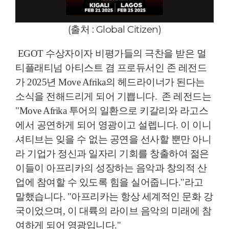
(출처 : Global Citizen)
EGOT 수상자이자 비평가들의 극찬을 받은 멀
티플래티넘 아티스트 겸 프로듀서인 존 레전드
가 2025년 Move Afrika의 헤드라이너가 된다는
소식을 전해드리게 되어 기쁩니다.
존 레전드는
"Move Afrika 투어의 일환으로 키갈리와 라고스
에서 공연하게 되어 영광이고 설렙니다. 이 이니
셔티브는 잊을 수 없는 공연을 선사할 뿐만 아니
라 기업가 정신과 일자리 기회를 창출하여 젊은
이들이 아프리카의 성장하는 음악과 창의적 산
업에 참여할 수 있도록 힘을 실어줍니다."라고
말했습니다. "아프리카는 항상 세계적인 문화 강
국이었으며, 이 대륙의 라이브 음악의 미래에 참
여하게 되어 영광입니다."