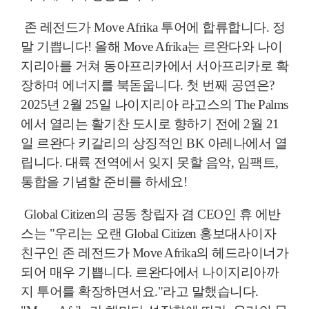
존 레전드가 Move Afrika 투어에 합류합니다. 정
말 기쁩니다! 올해 Move Afrika는 르완다와 나이
지리아를 거쳐 동아프리카에서 서아프리카로 확
장하며 에너지를 북돋웁니다. 첫 번째 공연은?
2025년 2월 25일 나이지리아 라고스의 The Palms
에서 열리는 활기찬 도시로 향하기 전에 2월 21
일 르완다 키갈리의 상징적인 BK 아레나에서 열
립니다. 대륙 전역에서 잊지 못할 음악, 임팩트,
통합을 기념할 준비를 하세요!
Global Citizen의 공동 창립자 겸 CEO인 휴 에반
스는 "우리는 오랜 Global Citizen 홍보대사이자
친구인 존 레전드가 Move Afrika의 헤드라이너가
되어 매우 기쁩니다. 르완다에서 나이지리아까
지 투어를 확장하면서요."라고 말했습니다.