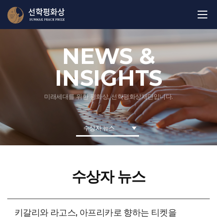
NEWS &
INSIGHTS
미래세대를 위한 평화상, 선학평화상재단입니다.
수상자 뉴스
수상자 뉴스
키갈리와 라고스, 아프리카로 향하는 티켓을