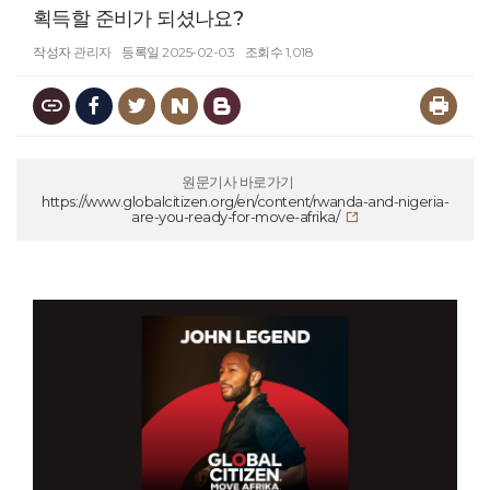
획득할 준비가 되셨나요?
작성자
관리자
등록일
2025-02-03
조회수
1,018
원문기사 바로가기
https://www.globalcitizen.org/en/content/rwanda-and-nigeria-
are-you-ready-for-move-afrika/