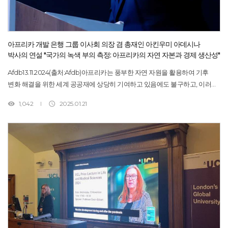
아프리카 개발 은행 그룹 이사회 의장 겸 총재인 아킨우미 아데시나
박사의 연설 "국가의 녹색 부의 측정: 아프리카의 자연 자본과 경제 생산성"
Afdb13.11.2024(출처:Afdb)아프리카는 풍부한 자연 자원을 활용하여 기후
변화 해결을 위한 세계 공공재에 상당히 기여하고 있음에도 불구하고, 이러한
방대한 자연 자원이 과소평가되고 있습니다. 아프리카 국가들의 GDP를
1,042
2025.01.21


평가할 때 이러한 방대한 자연 자원이 고려되지 않고 있습니다. 예를 들어,
2018년 아프리카의 GDP는 약 2.5조 달러로 추정되었지만, 이는 생태계
서비스의 일부 가치를 포함하여 평가된 아프리카의 자연 자본 가치 6.2조
달러보다 2.5배 낮았습니다.이러한 상황은 아프리카를 \"녹색 자원이
풍부하지만 현금은 부족한(green endowed but cash poor)\" 대륙으로
만들고 있습니다.아프리카의 녹색 자산이 적절히 평가되면 금융 흐름에 대한
접근성이 증가할 것입니다. 이는 신용평가 기관이 전체 자산군의 실제 가치를
반영할 수 있게 되어 각국의 위험 프로파일이 개선될 가능성이 있기
때문입니다.따라서 이제 아프리카의 녹색 환경 자산을 적절히 가격화하여,
이를 \"녹색 GDP\"에 포함시킴으로써 대륙이 방대한 녹색 자산을 부로 전환할
수 있도록 해야 할 때입니다. 이는 아프리카 대륙에 대규모 금융 자원을