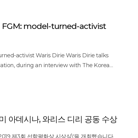
육을 위한 학교도 만들었습니다. 선학평화상 수상을
ta/html_dir/2019/02/11/2019021190058.html]
 얘기에 이렇게 말했습니다. [와리스 디리/
GM: model-turned-activist
에게 말합니다. 당신은 아버지예요. 어머니도 있고요.
다.\" MBC뉴스
/2019/nwdesk/article/5157032_24634.html]
ned-activist Waris Dirie Waris Dirie talks
ilation, during an interview with The Korea
ern Seoul, Thursday. / Courtesy of Sunhak
ives Sunhak Peace Prize in Korea​By Lee Suh-
e has received many awards for her work on
t Africa.But she says the Sunhak Peace Prize,
\"It\'s a peace prize. Peace means a lot to my
우미 아데시나, 와리스 디리 공동 수상
s in Seoul, Thursday. \"Also, I\'m receiving it in
 Korea which needs freedom and peace.\"​Dirie,
019 제3회 선학평화상 시상식\'을 개최했습니다.