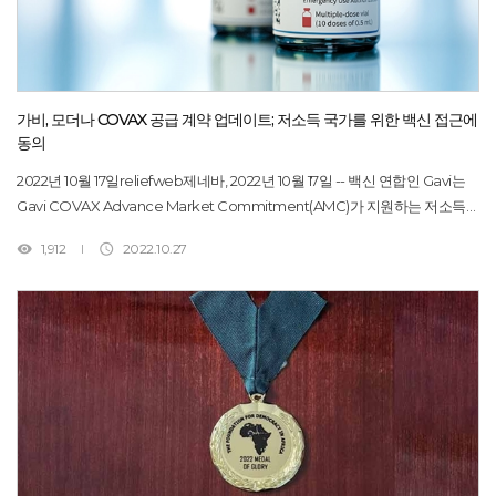
“코로나19 팬데믹(세계적 대유행) 속에서 대한민국이 바이오헬스 산업의
허브로 부상하고 있다”며\"제1회 World Bio Summit은 한국이 백신과
생물의약품의 미래에 대한 아이디어를 형성하는 데 국제적 주도권을 갖는 데
도움이 될 것입니다.\"
가비, 모더나 COVAX 공급 계약 업데이트; 저소득 국가를 위한 백신 접근에
동의
2022년 10월 17일reliefweb제네바, 2022년 10월 17일 -- 백신 연합인 Gavi는
Gavi COVAX Advance Market Commitment(AMC)가 지원하는 저소득
국가에 COVID-19 백신 공급과 관련하여 Moderna와 계약을 체결했다고
1,912
2022.10.27


오늘 발표했습니다. 이 계약에 따라 Gavi와 Moderna는 2022년에 이전
계약에 따라 남은 물량을 취소하고 저소득 국가가 2023년부터 변이 함유 백신
(VCV) 용량에 접근할 수 있는 프레임워크를 구축하기로 합의했습니다.
Gavi는 AMC 참가자를 대신하여 Moderna의 최저 가격으로 최대 1억 VCV
도즈에 대한 접근 권한이 있습니다. Gavi의 CEO인 Dr Seth Berkley는
\"모더나와의 이번 계약은 COVAX의 포트폴리오를 현재 수요에 맞게
조정하고 저소득 국가가 적절한 경우 변종 함유 백신에 접근할 수 있도록 하는
공평한 접근을 위한 중요한 단계\"라고 말했습니다. 2020년 12월 첫 번째
COVID-19 백신이 WHO 긴급 승인을 받은 후 2년 동안 COVAX는 전 세계
146개국에 18억 도즈를 전달했으며 이는 역사상 가장 크고 빠른 공중 보건