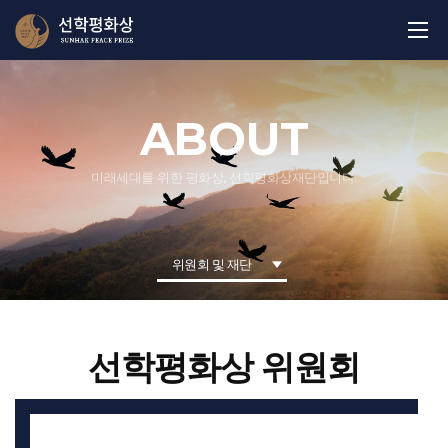
ABOUT
미래세대를 위한 평화상, 선학평화상재단입니다.
위원회 및 재단
선학평화상 위원회