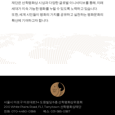
재단은 선학평화상 시상과 다양한 글로벌 이니셔티브를 통해, 미래
세대가 지속 가능한 평화를 누릴 수 있도록 노력하고 있습니다.
또한, 세계 시민들이 평화의 가치를 공유하고 실천하는 평화문화의
확산에 기여하고자 합니다.
서울시 마포구 마포대로34 도원빌딩 8층 선학평화상위원회
200 White Plains Road, FL1, Tarrytown 선학평화상재단
전화: 070-4480-0588
팩스: 031-585-0587