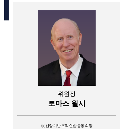
위원장
토마스 월시
現 신앙 기반 조직 연합 공동 의장