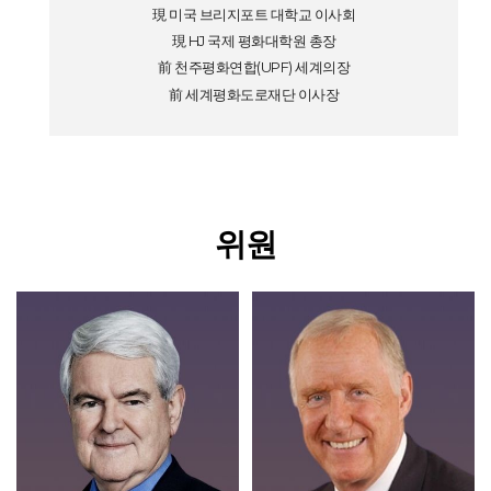
現 미국 브리지포트 대학교 이사회
現 HJ 국제 평화대학원 총장
前 천주평화연합(UPF) 세계의장
前 세계평화도로재단 이사장
위원