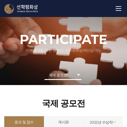
PARTICIPATE
미래세대를 위한 평화상, 선학평화상재단입니다.
국제 공모전
국제 공모전
응모 및 접수
게시판
2022년 수상작