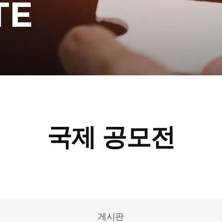
TE
국제 공모전
게시판