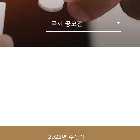
국제 공모전
2022년 수상작