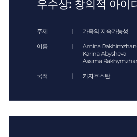
우수상: 창의적 아이
주제
가죽의 지속가능성
이름
Amina Rakhimzhan
Karina Abysheva
Assima Rakhymzha
국적
카자흐스탄