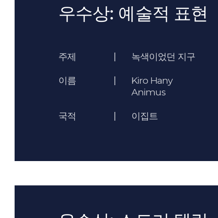
우수상: 예술적 표현
주제
녹색이었던 지구
이름
Kiro Hany
Animus
국적
이집트