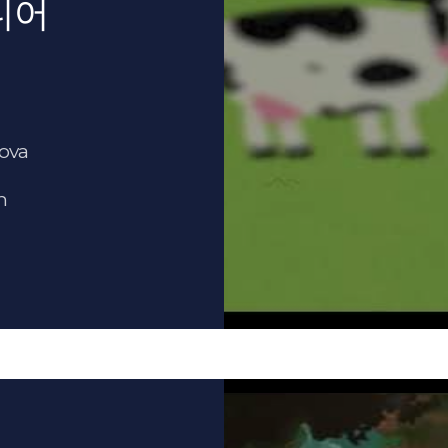
디어
ova
n