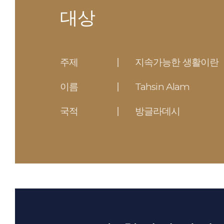
대상
주제
지속가능한 생활이란
이름
Tahsin Alam
국적
방글라데시