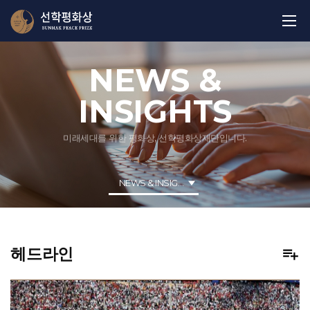
NEWS &
INSIGHTS
미래세대를 위한 평화상, 선학평화상재단입니다.
NEWS & INSIGHTS
헤드라인
