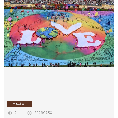
수상자 뉴스
24
2026.07.30

