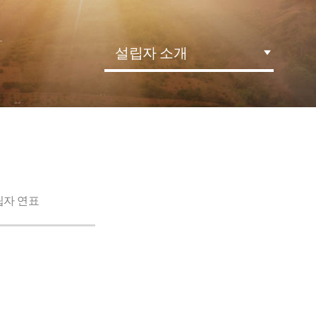
설립자 소개
립자 연표