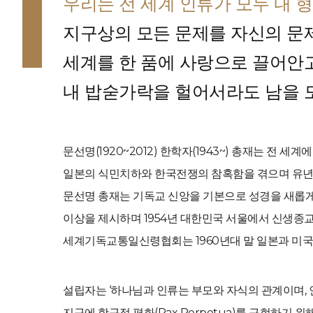
우리는 전 세계 인류가 모두 내 
지구상의 모든 문제를 자신의 문
세계를 한 품에 사랑으로 끌어안
내 밥숟가락을 헐어서라도 남을 
문선명(1920~2012) 한학자(1943~) 총재는 
일본의 식민치하와 한국전쟁의 참혹함을 겪으며 유년기
문선명 총재는 기독교 신앙을 기본으로 성경을 새롭게
이상을 제시하며 1954년 대한민국 서울에서 신생
세계기독교통일신령협회는 1960년대 말 일본과 미국,
설립자는 ‘하나님과 인류는 부모와 자식의 관계이며,
지구에 항구적 평화(Pax Perpetua)를 구현하기