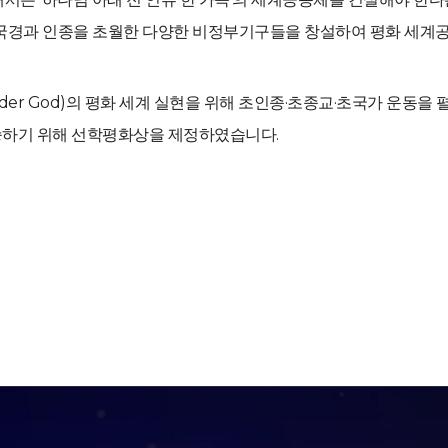
국경과 인종을 초월한 다양한 비정부기구들을 창설하여 평화 세계공
 Under God)의 평화 세계 실현을 위해 초인종·초종교·초국가 운동을
계승하기 위해 선학평화상을 제정하였습니다.