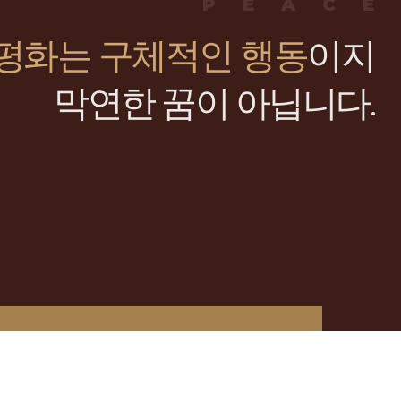
PEACE
평화는 구체적인 행동
이지
막연한 꿈이 아닙니다.