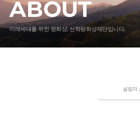
ABOUT
미래세대를 위한 평화상, 선학평화상재단입니다.
설립자 