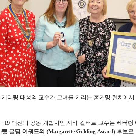
 케터링 태생의 교수가 그녀를 기리는 홈커밍 런치에서
19 백신의 공동 개발자인 사라 길버트 교수는
케터링 이
 골딩 어워드의 (Margarette Golding Award)
후보로 