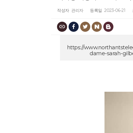
작성자
관리자
등록일
2023-06-21
https://www.northantstele
dame-sarah-gilb