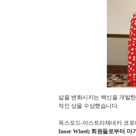
삶을 변화시키는 백신을 개발한
적인 상을 수상했습니다.
옥스포드-아스트라제네카 코로나
Inner Wheel) 회원들로부터 마가렛