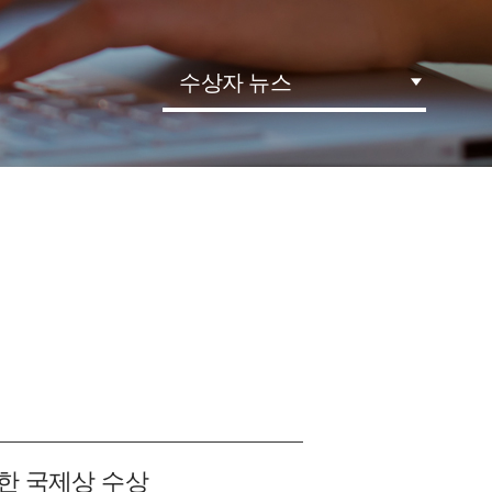
수상자 뉴스
천한 국제상 수상