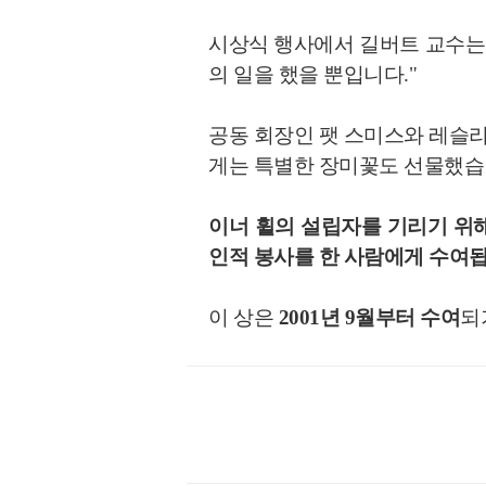
시상식 행사에서 길버트 교수는 
의 일을 했을 뿐입니다."
공동 회장인 팻 스미스와 레슬리
게는 특별한 장미꽃도 선물했습
이너 휠의 설립자를 기리기 위해
인적 봉사를 한 사람에게 수여됩
이 상은
2001년 9월부터 수여
되