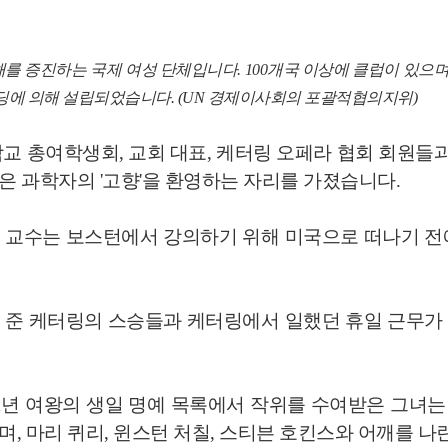
봉사, 이해를 증진하는 국제 여성 단체입니다. 100개국 이상에 클럽이 있
골딩에 의해 설립되었습니다. (UN 경제이사회의 포괄적협의지위)
교 총여학생회, 교회 대표, 케터링 오페라 협회 회원들과
 과학자의 '고향'을 환영하는 자리를 가졌습니다.
 교수는 보스턴에서 강의하기 위해 미국으로 떠나기 전
 준 케터링의 스승들과 케터링에서 일했던 휴일 근무가
1년 여왕의 생일 명예 목록에서 작위를 수여받은 그녀는 
, 마리 퀴리, 윈스턴 처칠, 스티븐 호킨스와 어깨를 나