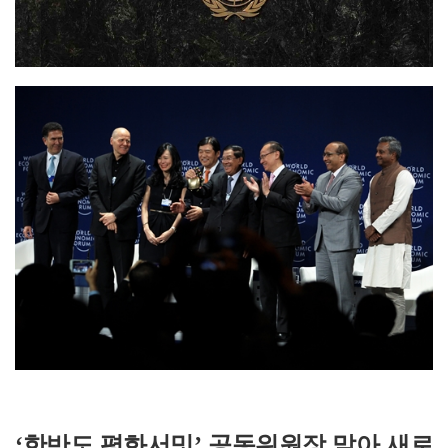
‘한반도 평화서밋’ 공동위원장 맡아 새로