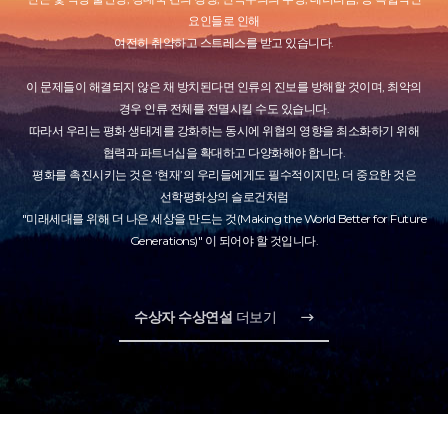
요인들로 인해
여전히 취약하고 스트레스를 받고 있습니다.
이 문제들이 해결되지 않은 채 방치된다면 인류의 진보를 방해할 것이며, 최악의
경우 인류 전체를 전멸시킬 수도 있습니다.
따라서 우리는 평화 생태계를 강화하는 동시에 위협의 영향을 최소화하기 위해
협력과 파트너십을 확대하고 다양화해야 합니다.
평화를 촉진시키는 것은 ‘현재’의 우리들에게도 필수적이지만, 더 중요한 것은
선학평화상의 슬로건처럼
"미래세대를 위해 더 나은 세상을 만드는 것(Making the World Better for Future
Generations)" 이 되어야 할 것입니다.
수상자 수상연설
더보기