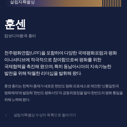
설립자특별상
훈센
캄보디아왕국 총리
천주평화연합(UPF)을 포함하여 다양한 국제평화포럼과 평화
이니셔티브에 적극적으로 참여함으로써 평화를 위한
국제협력을 촉진해 왔으며, 특히 동남아시아의 지속가능한
발전을 위해 탁월한 리더십을 발휘해 왔다.
훈센 총리는 한학자 총재가 새로운 한반도 평화 프로세스로 제안한 ‘신통일한국
평화체제’에 발맞춰 ‘한반도 평화서밋’의 공동위원장을 맡아 한반도의 평화 통일을
위해 노력해 왔다.
설립자특별상 수상자 목록으로 돌아가기