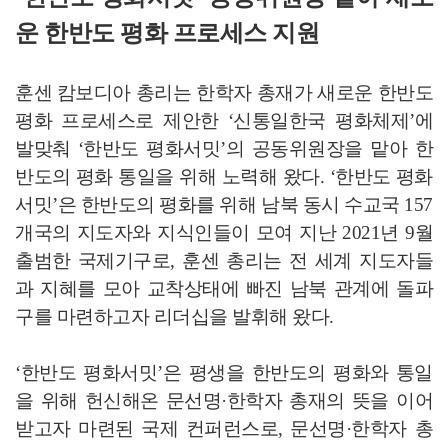
운 한반도 평화 프로세스 지원
훈센 캄보디아 총리는 한학자 총재가 새로운 한반도
평화 프로세스로 제안한 ‘신통일한국 평화체제’에
발맞춰 ‘한반도 평화서밋’의 공동위원장을 맡아 한
반도의 평화 통일을 위해 노력해 왔다. ‘한반도 평화
서밋’은 한반도의 평화를 위해 남북 동시 수교국 157
개국의 지도자와 지식인들이 모여 지난 2021년 9월
출범한 국제기구로, 훈센 총리는 전 세계 지도자들
과 지혜를 모아 교착상태에 빠진 남북 관계에 돌파
구를 마련하고자 리더십을 발휘해 왔다.
‘한반도 평화서밋’은 평생을 한반도의 평화와 통일
을 위해 헌신해온 문선명·한학자 총재의 뜻을 이어
받고자 마련된 국제 컨퍼런스로, 문선명·한학자 총