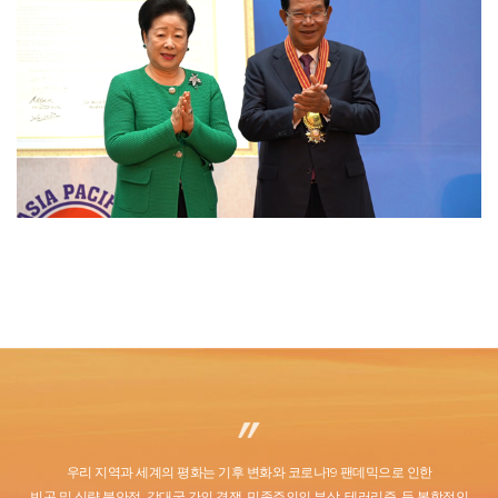
우리 지역과 세계의 평화는 기후 변화와 코로나19 팬데믹으로 인한
빈곤 및 식량 불안정, 강대국 간의 경쟁, 민족주의의 부상, 테러리즘, 등 복합적인