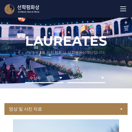
LAUREATES
미래세대를 위한 평화상, 선학평화상재단입니다.
수상자
2022년
영상 및 사진 자료