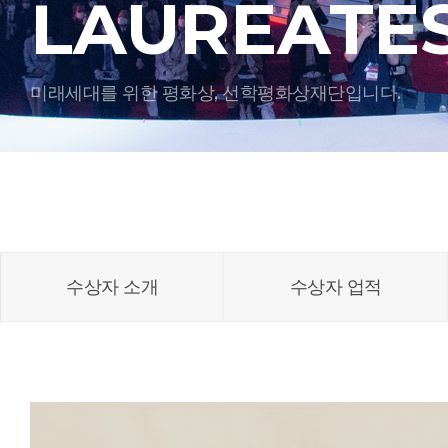
LAUREATE
미래세대를 위한 평화상, 선학평화상재단입니다.
수상자 소개
수상자 업적