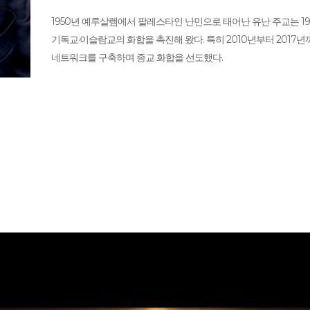
1950년 예루살렘에서 팔레스타인 난민으로 태어난 유난 주교는 1
기독교·이슬람교의 화합을 촉진해 왔다. 특히 2010년부터 20
네트워크를 구축하며 종교 화합을 선도했다.