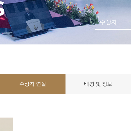
S
수상자
수상자 연설
배경 및 정보