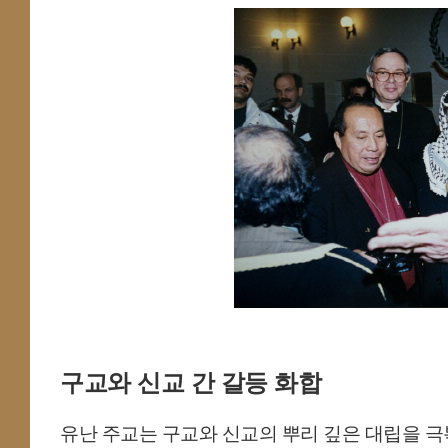
구교와 신교 간 갈등 화합
유난 주교는 구교와 신교의 뿌리 깊은 대립을 극