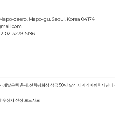
Mapo-daero, Mapo-gu, Seoul, Korea 04174
gmail.com
82-02-3278-5198
개발은행 총재, 선학평화상 상금 50만 달러 세계기아퇴치재단에 
상 수상자 선정 보도자료