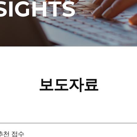
SIGHTS
보도자료
추천 접수