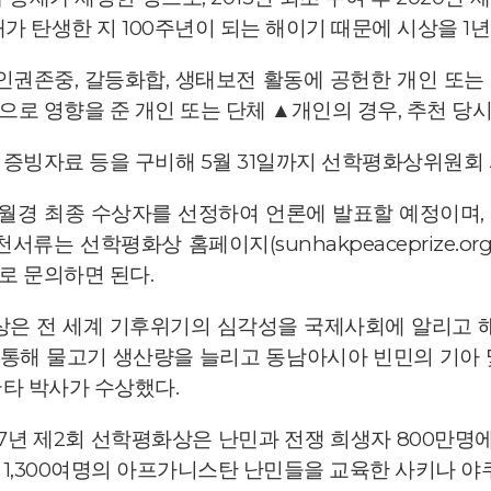
가 탄생한 지 100주년이 되는 해이기 때문에 시상을 1년
인권존중, 갈등화합, 생태보전 활동에 공헌한 개인 또는 단
로 영향을 준 개인 또는 단체 ▲개인의 경우, 추천 당
증빙자료 등을 구비해 5월 31일까지 선학평화상위원회
0월경 최종 수상자를 선정하여 언론에 발표할 예정이며, 
서류는 선학평화상 홈페이지(sunhakpeaceprize.or
로 문의하면 된다.
화상은 전 세계 기후위기의 심각성을 국제사회에 알리고 
통해 물고기 생산량을 늘리고 동남아시아 빈민의 기아 
굽타 박사가 수상했다.
17년 제2회 선학평화상은 난민과 전쟁 희생자 800만명에
1,300여명의 아프가니스탄 난민들을 교육한 사키나 야