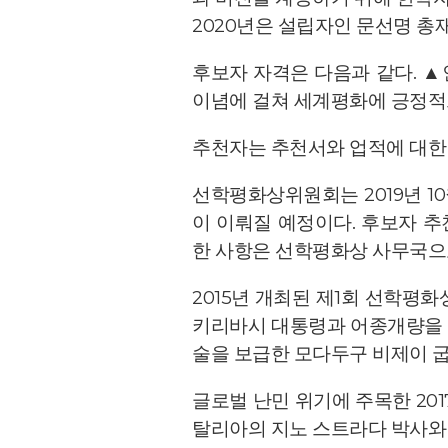
2020년은 설립자인 문선명 총재
후보자 자격은 다음과 같다. ▲
이념에 걸쳐 세계평화에 긍정적으
추천자는 추천서와 업적에 대한 
선학평화상위원회는 2019년 1
이 이뤄질 예정이다. 후보자 추천
한 사항은 선학평화상 사무국으
2015년 개최된 제1회 선학평
키리바시 대통령과 어종개량을 
술을 보급한 모다두구 비제이 
글로벌 난민 위기에 주목한 20
탈리아의 지노 스트라다 박사와 