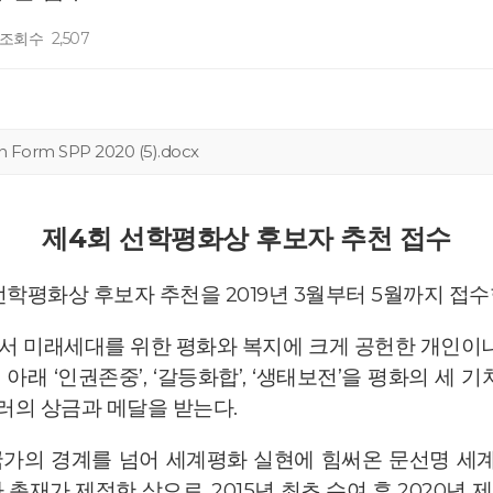
조회수
2,507
n Form SPP 2020 (5).docx
제4회 선학평화상 후보자 추천 접수
평화상 후보자 추천을 2019년 3월부터 5월까지 접수
 미래세대를 위한 평화와 복지에 크게 공헌한 개인이나
 아래 ‘인권존중’, ‘갈등화합’, ‘생태보전’을 평화의 세
달러의 상금과 메달을 받는다.
국가의 경계를 넘어 세계평화 실현에 힘써온 문선명 
총재가 제정한 상으로, 2015년 최초 수여 후 2020년 