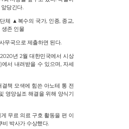
 앞당긴다.
체 ▲복수의 국가, 인종, 종교,
시 생존 인물
 사무국으로 제출하면 된다.
2020년 2월 대한민국에서 시상
g)에서 내려받을 수 있으며, 자세
해결책 모색에 힘쓴 아노테 통 전
및 영양실조 해결을 위해 양식기
게 무료 의료 구호 활동을 편 이
쿠비 박사가 수상했다.