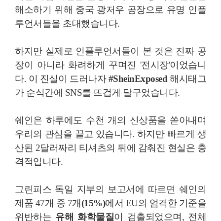
해소하기 위해 중국 광저우 공장으로 유명 인플
루언서들을 초대했습니다.
하지만 실제로 인플루언서들이 본 것은 진짜 공
장이 아니라 화려하게 꾸며진 '전시장'이었습니
다. 이 진실이 드러나자
#SheinExposed
해시태그
가 순식간에 SNS를 뜨겁게 달구었습니다.
쉐인은 하루에도 수천 개의 신상품을 쏟아내며
우리의 관심을 끌고 있습니다. 하지만 빠르게 생
산된 2달러짜리 티셔츠의 뒤에 감춰진 현실은 충
격적입니다.
그린피스 독일 지부의 보고서에 따르면 쉐인의
제품 47개 중 7개
(15%)
에서 EU의 엄격한 기준을
위반하는
유해 화학물질
이 검출되었으며, 전체