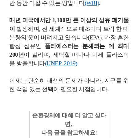
반 동안 마실 수 있는 양입니다
(WRI)
.
매년 미국에서만 1,100만 톤 이상의 섬유 폐기물
이
발생하며, 전 세계적으로 매초마다 트럭 한 대
분량의 옷이 버려지고 있습니다(EPA). 가장 흔한
합성 섬유인
폴리에스터
는
분해되는 데 최대
200년
이 걸리며, 세탁할 때마다 미세 플라스틱
을 방출합니다
(UNEP, 2019)
.
이제는 단순히 패션의 문제가 아니라, 지구를 위
한 책임 있는 선택이 필요한 시점입니다.
순환경제에 대해 더 알고 싶다
면,
다음 글을 참고하세요!