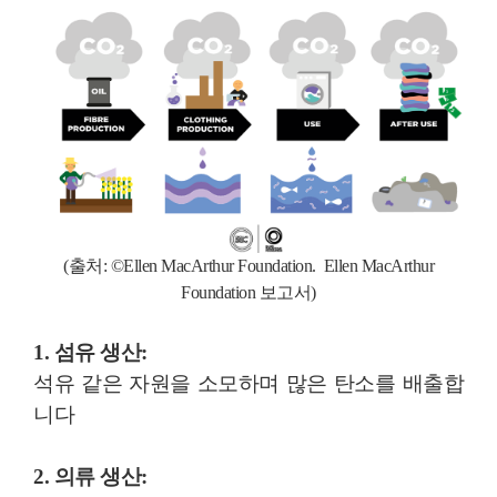
(출처:
©
Ellen MacArthur Foundation.
Ellen MacArthur
Foundation
보고서)
1. 섬유 생산:
석유 같은 자원을 소모하며 많은 탄소를 배출합
니다
2. 의류 생산: