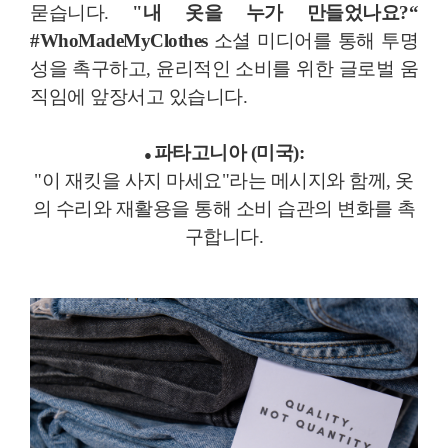
묻습니다.
"내 옷을 누가 만들었나요?“
#WhoMadeMyClothes
소셜 미디어를 통해 투명
성을 촉구하고, 윤리적인 소비를 위한 글로벌 움
직임에 앞장서고 있습니다.
파타고니아 (미국):
●
"이 재킷을 사지 마세요"라는 메시지와 함께, 옷
의 수리와 재활용을 통해 소비 습관의 변화를 촉
구합니다.