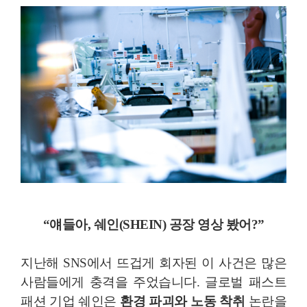
“얘들아, 쉐인(SHEIN) 공장 영상 봤어?”
지난해 SNS에서 뜨겁게 회자된 이 사건은 많은
사람들에게 충격을 주었습니다. 글로벌 패스트
패션 기업 쉐인은
환경 파괴와 노동 착취
논란을