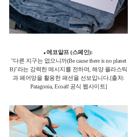
에코알프 (스페인):
●
"다른 지구는 없으니까(Be cause there is no planet
B)"라는 강력한 메시지를 전하며, 해양 플라스틱
과 폐어망을 활용한 패션을 선보입니다.[출처:
Patagonia, Ecoalf 공식 웹사이트]