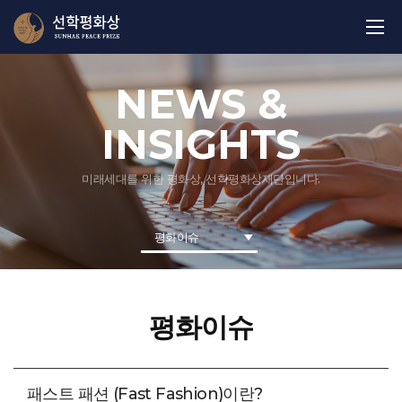
NEWS &
INSIGHTS
미래세대를 위한 평화상, 선학평화상재단입니다.
평화이슈
평화이슈
패스트 패션 (Fast Fashion)이란?