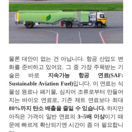
물론 대안이 없는 건 아닙니다
.
항공 산업도 변
화를 준비하고 있어요
.
그 중 가장 주목받는 기
술은 바로
지속가능 항공 연료
(SAF:
Sustainable Aviation Fuel)
입니다
.
이 연료는 식
물성 원료나 폐기물
,
심지어 조류로부터 만들어
지는 바이오 연료로
,
기존 제트 연료보다 최대
80%
까지 탄소 배출을 줄일 수 있습니다
.
하지만
아직은 가격이 일반 연료의
3~5
배 이상
이기 때
문에 빠르게 확산되기엔 시간이 좀 더 필요합니