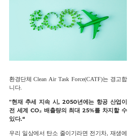
환경단체
Clean Air Task Force(CATF)
는 경고합
니다
.
"
현재 추세 지속 시
, 2050
년에는 항공 산업이
전 세계
CO
₂
배출량의 최대
25%
를 차지할 수
있다
.“
우리 일상에서 탄소 줄이기라면 전기차
,
재생에