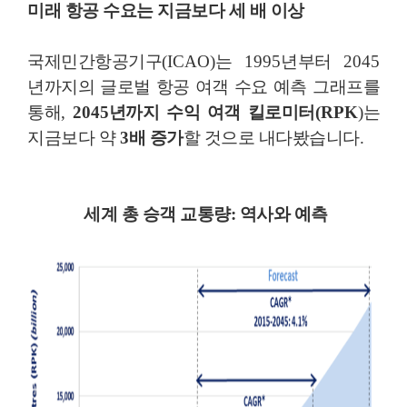
미래 항공 수요는 지금보다 세 배 이상
국제민간항공기구
(ICAO)
는
1995
년부터
2045
년까지의 글로벌 항공 여객 수요 예측 그래프를
통해
,
2045
년까지 수익 여객 킬로미터
(RPK
)
는
지금보다 약
3
배 증가
할 것으로 내다봤습니다
.
세계 총 승객 교통량: 역사와 예측