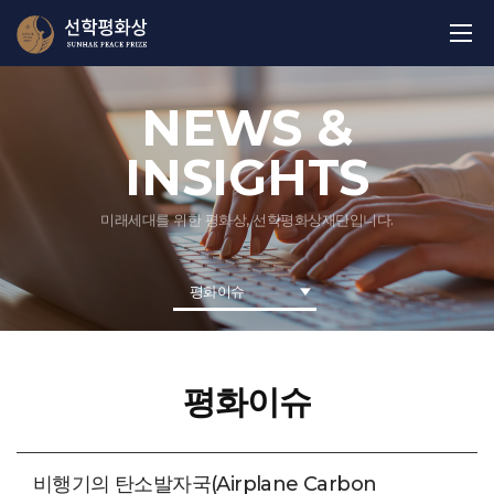
NEWS &
INSIGHTS
미래세대를 위한 평화상, 선학평화상재단입니다.
평화이슈
평화이슈
비행기의 탄소발자국(Airplane Carbon