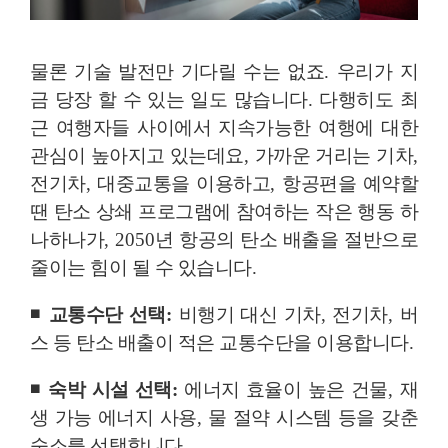
물론 기술 발전만 기다릴 수는 없죠
.
우리가 지
금 당장 할 수 있는 일도 많습니다
.
다행히도 최
근 여행자들 사이에서 지속가능한 여행에 대한
관심이 높아지고 있는데요
,
가까운 거리는 기차
,
전기차
,
대중교통을 이용하고
,
항공편을 예약할
땐 탄소 상쇄 프로그램에 참여하는 작은 행동 하
나하나가
, 2050
년 항공의 탄소 배출을 절반으로
줄이는 힘이 될 수 있습니다
.
◾
교통수단 선택
:
비행기 대신 기차
,
전기차
,
버
스 등 탄소 배출이 적은 교통수단을 이용합니다
.
◾
숙박 시설 선택
:
에너지 효율이 높은 건물
,
재
생 가능 에너지 사용
,
물 절약 시스템 등을 갖춘
숙소를 선택합니다
.