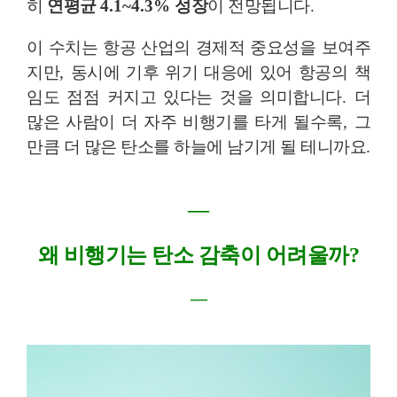
히
연평균
4.1~4.3%
성장
이 전망됩니다
.
이 수치는 항공 산업의 경제적 중요성을 보여주
지만
,
동시에 기후 위기 대응에 있어 항공의 책
임도 점점 커지고 있다는 것을 의미합니다
.
더
많은 사람이 더 자주 비행기를 타게 될수록
,
그
만큼 더 많은 탄소를 하늘에 남기게 될 테니까요
.
―
왜 비행기는 탄소 감축이 어려울까
?
―