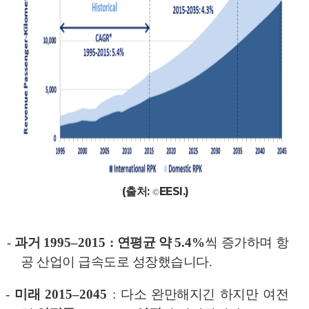
(출처:
EESI.
)
©
-
과거
1995
–
2015 :
연평균 약
5.4%
씩 증가하며 항
공 산업이 급속도로 성장했습니다
.
-
미래
2015
–
2045
:
다소 완만해지긴 하지만 여전