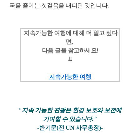
국을 줄이는 첫걸음을 내디딘 것입니다
.
지
속가능한 여행
에 대해 더 알고 싶다
면,
다음 글을 참고하세요!
⇊
지속가능한 여행
"
지속 가능한 관광은 환경 보호와 보전에
기여할 수 있습니다
."
-
반기문
(
전
UN
사무총장
)-