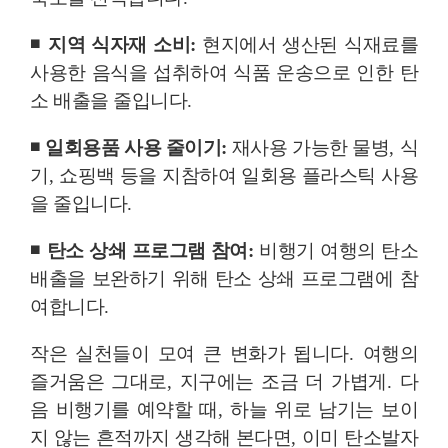
◾
지역 식자재 소비
:
현지에서 생산된 식재료를
사용한 음식을 섭취하여 식품 운송으로 인한 탄
소 배출을 줄입니다
.
◾
일회용품 사용 줄이기
:
재사용 가능한 물병
,
식
기
,
쇼핑백 등을 지참하여 일회용 플라스틱 사용
을 줄입니다
.
◾
탄소 상쇄 프로그램 참여
:
비행기 여행의 탄소
배출을 보완하기 위해 탄소 상쇄 프로그램에 참
여합니다
.
작은 실천들이 모여 큰 변화가 됩니다
.
여행의
즐거움은 그대로
,
지구에는 조금 더 가볍게
.
다
음 비행기를 예약할 때
,
하늘 위로 남기는 보이
지 않는 흔적까지 생각해 본다면
,
이미 탄소발자