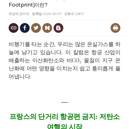
Footprint)이란?
작성자
관리자
등록일
2025-05-07
조회수
2,690
비행기를 타는 순간
,
우리는 많은 온실가스를 하
늘에 남기고 있습니다
.
이 칼럼은 항공 산업이
배출하는 이산화탄소와 비
CO
₂
물질이 지구 온
난화에 어떤 영향을 미치는지 쉽고 흥미롭게 풀
어냅니다
.
―
프랑스의 단거리 항공편 금지
:
저탄소
여행의 시작