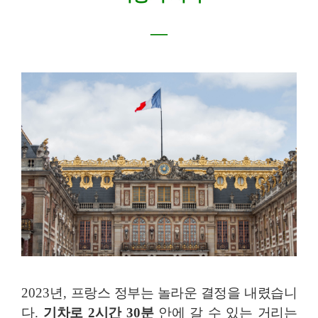
―
2023
년
,
프랑스 정부는 놀라운 결정을 내렸습니
다
.
기차로
2
시간
30
분
안에 갈 수 있는 거리는