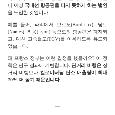
더 이상
국내선 항공편을 타지 못하게 하는 법안
을 도입한 것입니다
.
예를 들어
,
파리에서 보르도
(Bordeaux),
낭트
(Nantes),
리옹
(Lyon)
등으로의 항공편은 폐지되
고
,
대신 고속철도
(TGV)
를 이용하도록 유도되
었습니다
.
왜 프랑스 정부는 이런 결정을 했을까요
?
이 정
책은 연구 결과에 기반합니다
.
단거리 비행은
장
거리 비행보다
킬로미터당 탄소 배출량이 최대
70%
더 높기 때문입니다
.
―