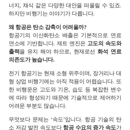
너지
,
채식 같은 다양한 대안을 떠올릴 수 있죠
.
하지만 비행기는 이야기가 다릅니다
.
왜 항공은 탄소 감축이 어려울까
?
항공기의 이산화탄소 배출은 기본적으로 연료
연소에 기반합니다
.
제트 엔진은
고도의 속도와
출력
을 유지 해야 하므로
,
현재로선
화석 연료
의존도가 높습니다
.
전기 항공기는 현재 소형 위주이며
,
장거리나 대
형 상업 비행기에는 아직 적용이 어렵습니다
.
또
한 비행운은 고도와 기온
,
습도 등 복잡한 변수
에 따라 형성되기 때문에 기술적으로 제어하기
어려운 부분도 많습니다
.
무엇보다 문제는
‘
속도
’
입니다
.
항공 기술의 탄
소 저감 발전 속도보다
항공 수요의 증가 속도
가