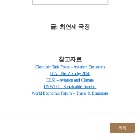
글
:
최연제 국장
참고자료
Clean Air Task Force – Aviation Emissions
IEA – Net Zero by 2050
EESI – Aviation and Climate
UNWTO – Sustainable Tourism
World Economic Forum – Travel & Emissions
목록