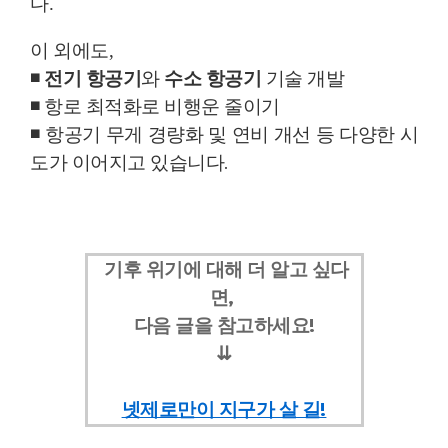
다
.
이 외에도
,
◾ 전기 항공기
와
수소 항공기
기술 개발
◾
항로 최적화로 비행운 줄이기
◾
항공기 무게 경량화 및 연비 개선 등 다양한 시
도가 이어지고 있습니다
.
기후 위기에 대해 더 알고 싶다
면,
다음 글을 참고하세요!
⇊
넷제로만이 지구가 살 길
!