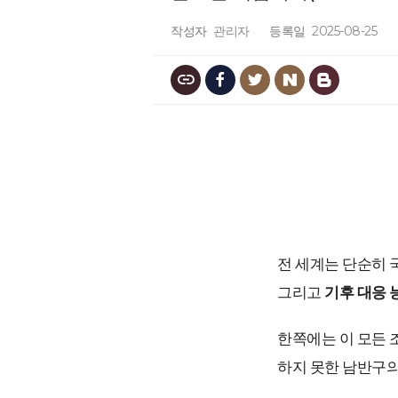
작성자
관리자
등록일
2025-08-25
전 세계는 단순히 
그리고
기후 대응 
한쪽에는 이 모든 
하지 못한 남반구