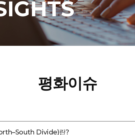
SIGHTS
평화이슈
th–South Divide)란?