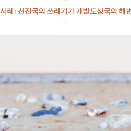
―
 사례: 선진국의 쓰레기가 개발도상국의 해
―