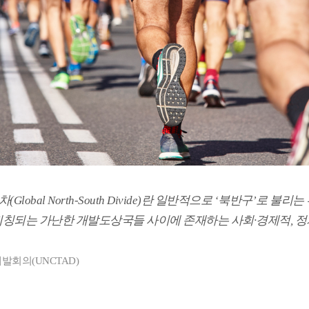
Global North-South Divide)란 일반적으로 ‘북반구’로 불
 지칭되는 가난한 개발도상국들 사이에 존재하는 사회·경제적, 
회의(UNCTAD)