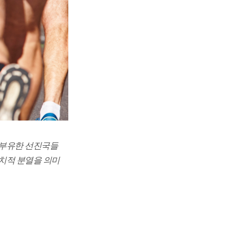
리는 부유한 선진국들
정치적 분열을 의미