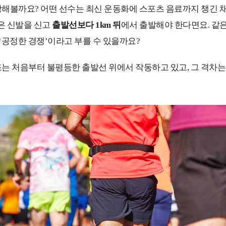
해볼까요? 어떤 선수는 최신 운동화에 스포츠 음료까지 챙긴 채
낡은 신발을 신고
출발선보다 1km
뒤
에서 출발해야 한다면요. 같
 ‘공정한 경쟁’이라고 부를 수 있을까요?
는 처음부터 불평등한 출발선 위에서 작동하고 있고, 그 격차는