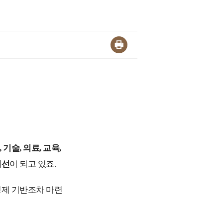
 기술, 의료, 교육,
계선
이 되고 있죠.
경제 기반조차 마련