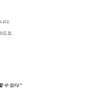
합니다.
의도죠.
 수 있다.”