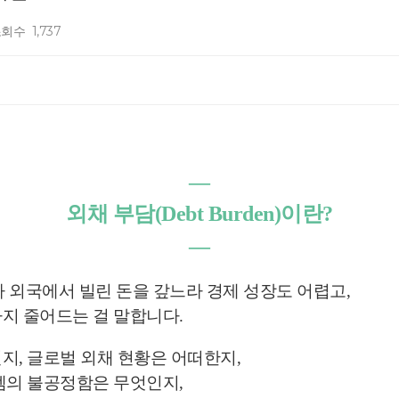
조회수
1,737
―
외채 부담(Debt Burden)이란?
―
 나라가 외국에서 빌린 돈을 갚느라 경제 성장도 어렵고,
지 줄어드는 걸 말합니다.
지, 글로벌 외채 현황은 어떠한지,
템의 불공정함은 무엇인지,