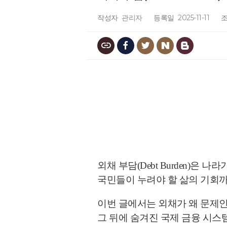
작성자
관리자
등록일
2025-11-11
외채 부담(Debt Burden)은
국민들이 누려야 할 삶의 기회까
이번 글에서는 외채가 왜 문제인
그 뒤에 숨겨진 국제 금융 시스