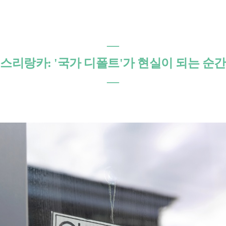
―
스리랑카: '국가 디폴트'가 현실이 되는 순간
―