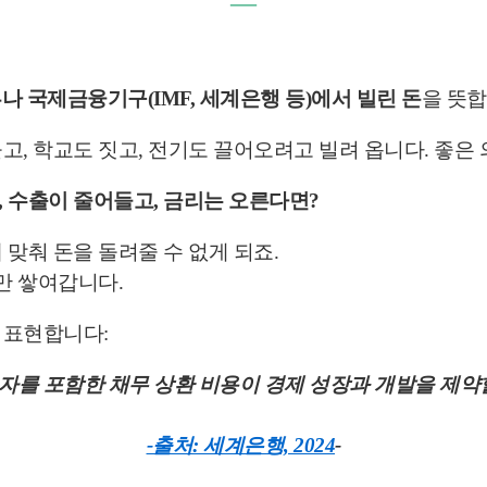
―
나 국제금융기구(IMF, 세계은행 등)에서 빌린 돈
을 뜻
고, 학교도 짓고, 전기도 끌어오려고 빌려 옵니다. 좋은 
 수출이 줄어들고, 금리는 오른다면?
맞춰 돈을 돌려줄 수 없게 되죠.
만 쌓여갑니다.
 표현합니다:
자를 포함한 채무 상환 비용이 경제 성장과 개발을 제약할
-출처: 세계은행, 2024
-