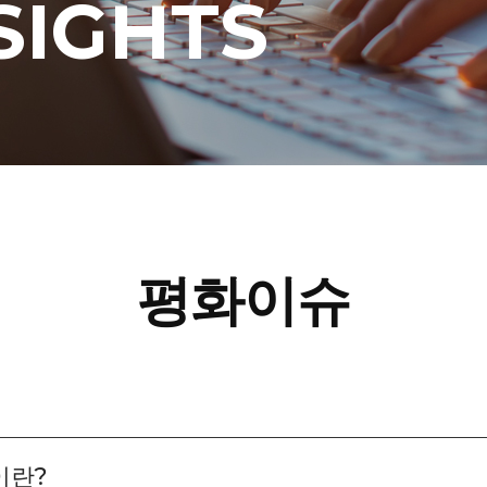
SIGHTS
평화이슈
)이란?