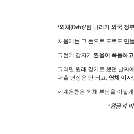
‘외채(Debt)’
란 나라가
외국 정부
처음에는 그 돈으로 도로도 만들
그런데 갑자기
환율이 폭등하고,
그러면 원래 갚기로 했던 날짜에 
대출 연장은 안 되고,
연체 이자
세계은행은 외채 부담을 이렇게
“원금과 이