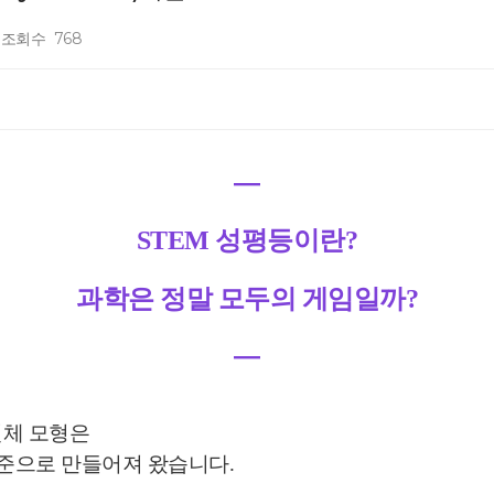
조회수
768
―
STEM 성평등이란?
과학은 정말 모
두
의 게임일까?
―
인체 모형은
기준으로 만들어져 왔습니다.