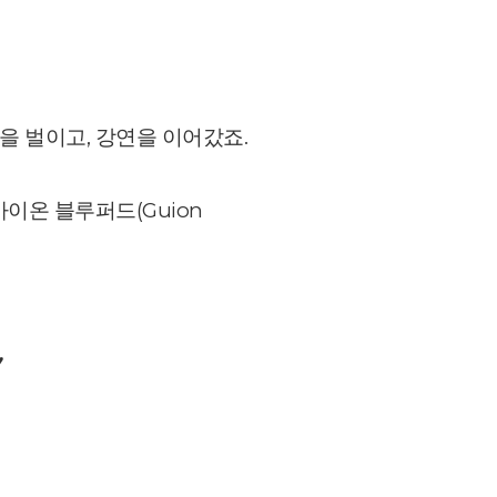
을 벌이고, 강연을 이어갔죠.
 가이온 블루퍼드(Guion