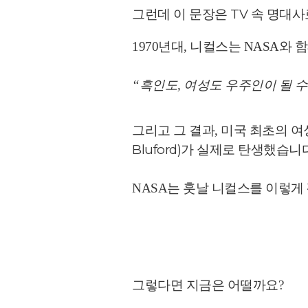
TV 속 명대
그런데 이 문장은
1970년대, 니컬스는 NASA와
“흑인도, 여성도 우주인이 될 수
미국 최초의 여성
그리고 그 결과,
Bluford)가 실제로 탄생했습니다
NASA는 훗날 니컬스를 이렇게
그렇다면 지금은 어떨까요?