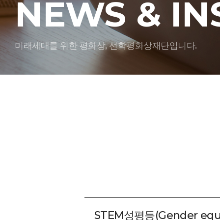
NEWS & IN
미래세대를 위한 평화상, 선학평화상재단입니다.
STEM성평등(Gender equi