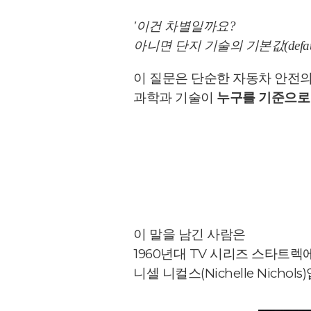
'이건 차별일까요?
아니면 단지 기술의 기본값(defau
이 질문은 단순한 자동차 안전의
과학과 기술이
누구를 기준으로
이 말을 남긴 사람은
1960년대 TV 시리즈 스타트
니셀 니컬스(Nichelle Nichols