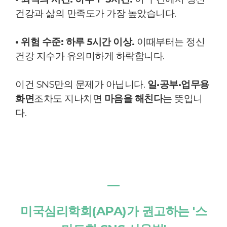
건강과 삶의 만족도가 가장 높았습니다.
• 위험 수준: 하루 5시간 이상.
이때부터는 정신
건강 지수가 유의미하게 하락합니다.
이건 SNS만의 문제가 아닙니다.
일·공부·업무용
화면
조차도 지나치면
마음을 해친다
는 뜻입니
다.
―
미국심리학회(APA)가 권고하는 '스