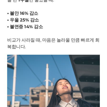
• 불안 16% 감소
• 우울 25% 감소
• 불면증 14% 감소
비교가 사라질 때, 마음은 놀라울 만큼 빠르게 회
복합니다.