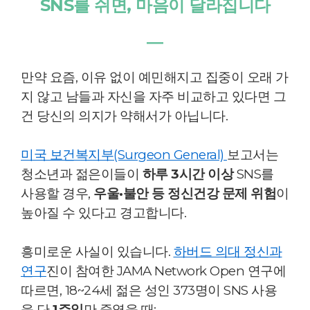
SNS를 쉬면, 마음이 달라집니다
―
만약 요즘, 이유 없이 예민해지고 집중이 오래 가
지 않고 남들과 자신을 자주 비교하고 있다면 그
건 당신의 의지가 약해서가 아닙니다.
미국 보건복지부(Surgeon General)
보고서는
청소년과 젊은이들이
하루 3시간 이상
SNS를
사용할 경우,
우울·불안 등 정신건강 문제 위험
이
높아질 수 있다고 경고합니다.
흥미로운 사실이 있습니다.
하버드 의대 정신과
연구
진이 참여한 JAMA Network Open 연구에
따르면, 18~24세 젊은 성인 373명이 SNS 사용
을
단
1주일
만
줄였을 때: