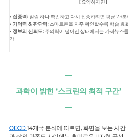
【
요약하자면】
• 집중력:
알림 하나 확인하고 다시 집중하려면 평균 23분이 
• 기억력 & 판단력:
스마트폰을 자주 확인할수록 학습 효율이 
• 정보의 신뢰도:
주의력이 떨어진 상태에서는 가짜뉴스를 믿을 
가
―
과학이 밝힌 ‘스크린의 최적 구간’
―
OECD
14개국 분석에 따르면, 화면을 보는 시간
과 삶의 만족도 사이에는 흥미로운 U자형 곡선