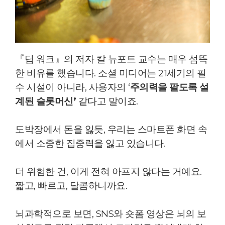
『딥 워크』의 저자 칼 뉴포트 교수는 매우 섬뜩
한 비유를 했습니다.
소셜 미디어는 21세기의 필
수 시설이 아니라, 사용자의 ‘
주의력을 팔도록 설
계된 슬롯머신’
같다고 말이죠.
도박장에서 돈을 잃듯, 우리는 스마트폰 화면 속
에서 소중한 집중력을 잃고 있습니다.
더 위험한 건, 이게 전혀 아프지 않다는 거예요.
짧고, 빠르고, 달콤하니까요.
뇌과학적으로 보면, SNS와 숏폼 영상은 뇌의 보