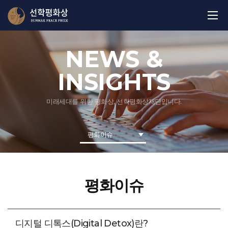
NEWS &
INSIGHTS
미래세대를 위한 평화상, 선학평화상재단입니다.
평화이슈
평화이슈
디지털 디톡스(Digital Detox)란?