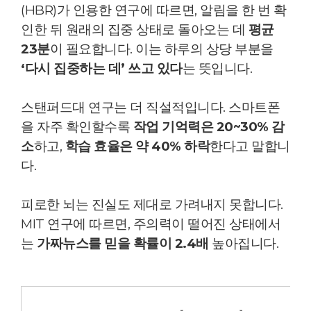
(HBR)가 인용한 연구에 따르면, 알림을 한 번 확
인한 뒤 원래의 집중 상태로 돌아오는 데
평균
23분
이 필요합니다. 이는 하루의 상당 부분을
‘다시 집중하는 데’ 쓰고 있다
는 뜻입니다.
스탠퍼드대 연구는 더 직설적입니다.
스마트폰
을 자주 확인할수록
작업 기억력은 20~30% 감
소
하고,
학습 효율은 약 40% 하락
한다고 말합니
다.
피로한 뇌는 진실도 제대로 가려내지 못합니다.
MIT 연구에 따르면, 주의력이 떨어진 상태에서
는
가짜뉴스를 믿을 확률이 2.4배
높아집니다.