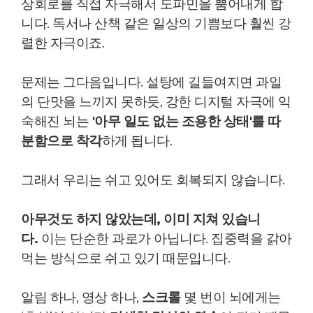
상회로를 직접 자극해서 도파민을 뿜어내게 합
니다. 독서나 산책 같은 일상의 기쁨보다 훨씬 강
렬한 자극이죠.
문제는 그다음입니다.
설탕에 길들여지면 과일
의 단맛을 느끼지 못하듯, 강한 디지털 자극에 익
숙해진 뇌는
'아무 일도 없는 조용한 상태'를 따
분함으로 착각
하게 됩니다.
그래서 우리는 쉬고 있어도 회복되지 않습니다.
아무것도 하지 않았는데, 이미 지쳐 있습니
다.
이는 단순한 과로가 아닙니다.
집중력을 갉아
먹는 방식으로 쉬고 있기 때문입니다.
알림 하나, 영상 하나,
스크롤
몇 번이 뇌에게는