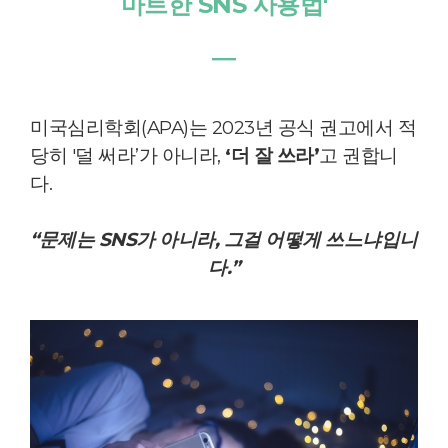
마트한 SNS 사용법'
―
미국심리학회(APA)는 2023년 공식 권고에서 적
당히 '덜 써라’가 아니라,
‘더 잘 쓰라’
고 권합니
다.
“문제는 SNS가 아니라, 그걸 어떻게 쓰느냐입니
다.”