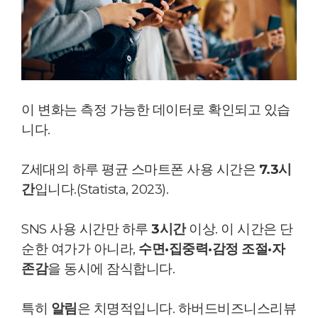
이 변화는
측정 가능한 데이터로 확인되고 있습
니다.
Z세대의 하루 평균 스마트폰 사용 시간은
7.3시
간
입니다.(Statista, 2023).
SNS 사용 시간만 하루
3시간
이상.
이 시간은 단
순한 여가가 아니라,
수면·집중력·감정 조절·자
존감
을 동시에 잠식합니다.
특히
알림
은 치명적입니다.
하버드비즈니스리뷰