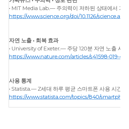
가짜뉴스 · 주의력 · 정보 판단
• MIT Media Lab.— 주의력이 저하된 상태에서
h
ttps://www.science.org/doi/10.1126/science.aap
자연 노출 · 회복 효과
• University of Exeter.— 주당 120분 자연 노
https://www.nature.com/articles/s41598-019-44
사용 통계
• Statista.— Z세대 하루 평균 스마트폰 사용 시간 7.3
https://www.statista.com/topics/840/smartphon