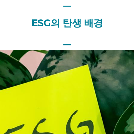
ㅡ
ESG의 탄생 배경
ㅡ