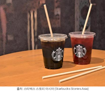
출처: 스타벅스 스토리 아시아 (Starbucks Stories Asia)