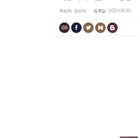
작성자
관리자
등록일
2021-09-20