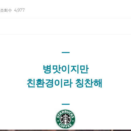
조회수
4,977
ㅡ
병맛이지만
친환경이라 칭찬해
ㅡ