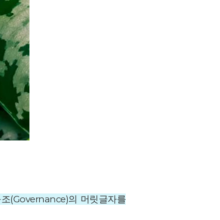
지배구조(Governance)의 머릿글자를