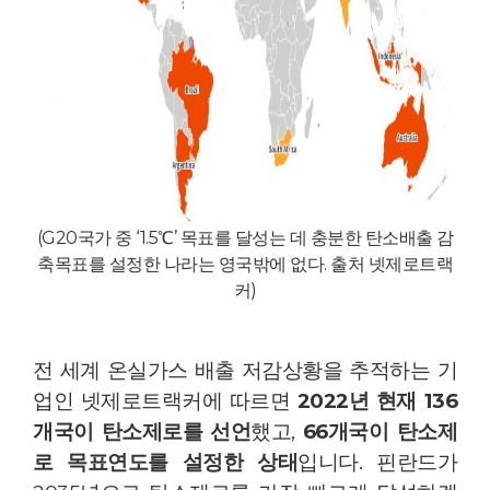
(G20국가 중 ‘1.5℃’ 목표를 달성는 데 충분한 탄소배출 감
축목표를 설정한 나라는 영국밖에 없다. 출처 넷제로트랙
커)
전 세계 온실가스 배출 저감상황을 추적하는 기
업인 넷제로트랙커에 따르면
2022년 현재 136
개국이 탄소제로를 선언
했고,
66개국이 탄소제
로 목표연도를 설정한 상태
입니다. 핀란드가