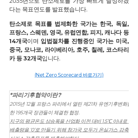
2035년으로 탄소제로를 가장 빠르게 달성하겠
다는 목표연도를 발표했습니다.
탄소제로 목표를 법제화한 국가는 한국, 독일,
프랑스, 스웨덴, 영국, 유럽연합, 피지, 캐나다 등
14개국
이며
입법절차를 진행중인 국가는 미국,
중국, 모나코, 라이베리아, 호주, 칠레, 코스타리
카 등 32개국
입니다.
(Net Zero Scorecard 바로가기)
*파리기후협약이란?
2015년 12월 프랑스 파리에서 열린 제21차 유엔기후변화협약 
한 195개국 장관들이 체결한 협정.
지구의 평균온도 상승폭을 산업화 이전 대비 1.5℃ 이내로 유지
배출량을 ‘0’로 만들기 위해 참가국 모두가 온실가스 감축의