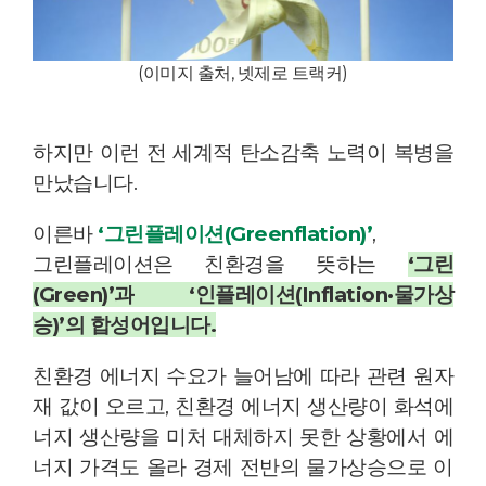
(이미지 출처, 넷제로 트랙커)
하지만 이런 전 세계적 탄소감축 노력이 복병을
만났습니다.
이른바
‘그린플레이션(Greenflation)’
,
그린플레이션은 친환경을 뜻하는
‘그린
(Green)’
과
‘인플레이션(Inflation·물가상
승)’
의
합성어
입니다.
친환경 에너지 수요가 늘어남에 따라 관련 원자
재 값이 오르고, 친환경 에너지 생산량이 화석에
너지 생산량을 미처 대체하지 못한 상황에서 에
너지 가격도 올라 경제 전반의 물가상승으로 이