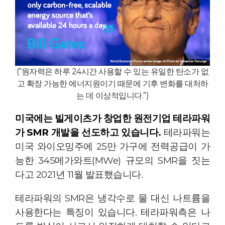
(“원자력은 하루 24시간 사용할 수 있는 유일한 탄소가 없
고 확장 가능한 에너지원이기 때문에 기후 변화를 대처하
는 데 이상적입니다.”
)
미국에는 빌게이츠가 창업한 원전기업 테라파워
가 SMR 개발을 선도하고 있습니다.
테라파워는
미국 와이오밍주에 25만 가구에 전력공급이 가
능한 345메가와트(MWe) 규모의 SMR을 짓는
다고 2021년 11월 발표했습니다.
테라파워의 SMR은 냉각수로 물 대신 나트륨을
사용한다는 특징이 있습니다. 테라파워측은 나