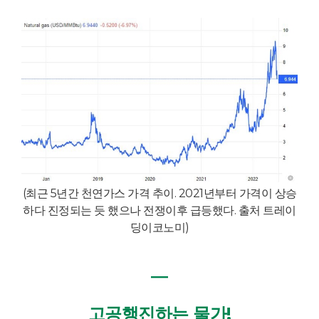
(최근 5년간 천연가스 가격 추이. 2021년부터 가격이 상승
하다 진정되는 듯 했으나 전쟁이후 급등했다. 출처 트레이
딩이코노미)
―
고공행진하는 물가!