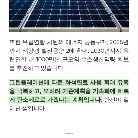
또한 유럽연합 차원의 에너지 공동구매, 2025년
까지 태양광 발전용량 2배 확대, 2030년까지 유
럽연합 내 1000만톤 규모의 수소생산역량 확보
를 추진하고 있습니다.
그린플레이션에 따른 화석연료 사용 확대 유혹
을 극복하고, 오히려 기존계획을 가속화에 빠르
게 탄소제로로 가겠다
는 계획
입니다.
반전이 일
어난 셈입니다.
―