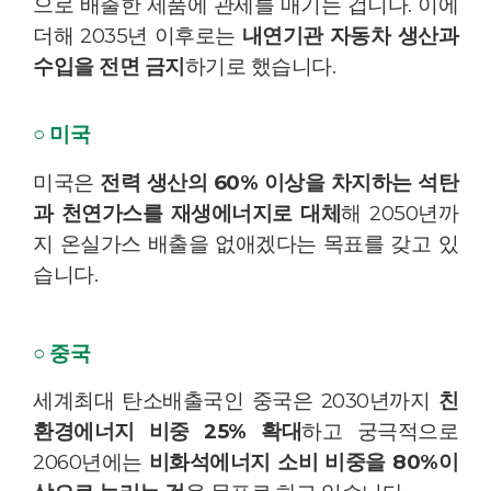
으로 배출한 제품에 관세를 매기는 겁니다. 이에
더해 2035년 이후로는
내연기관 자동차 생산과
수입을 전면 금지
하기로 했습니다.
○ 미국
미국은
전력 생산의 60% 이상을 차지하는 석탄
과 천연가스를 재생에너지로 대체
해 2050년까
지 온실가스 배출을 없애겠다는 목표를 갖고 있
습니다.
○ 중국
세계최대 탄소배출국인 중국은 2030년까지
친
환경에너지 비중 25% 확대
하고 궁극적으로
2060년에는
비화석에너지 소비 비중을 80%이