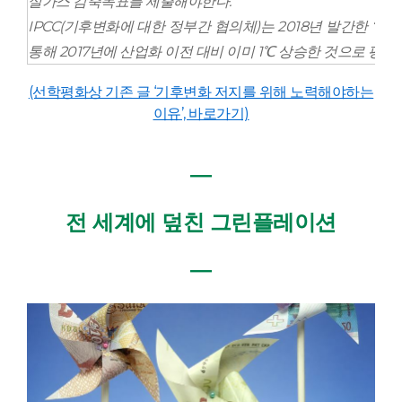
실가스 감축목표를 제출해야한다.
IPCC(기후변화에 대한 정부간 협의체)는 2018년 발간한 ‘지
통해 2017년에 산업화 이전 대비 이미 1℃ 상승한 것으로 평가
(선학평화상 기존 글 ‘기후변화 저지를 위해 노력해야하는
이유’, 바로가기)
―
전 세계에 덮친 그린플레이션
―