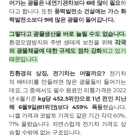
어가는 광물은 내연기관차보다 6배 많이 필요
하
다고 합니다. 또한
풍력발전소 건설에는 가스 화
력발전소보다 9배 많은 광물이 들어갑니다.
그렇다고 광물생산을 바로 늘릴 수도 없습니다.
환경오염방지와 주변 생태계 보전을 위해
각국
의 광물채굴에 대한 규제도 점차 강화
되고 있기
때문입니다.
친환경의 상징, 전기차는 어떨까요?
전기차
의 배터리를 만들려면 많은 광물들이 들어가는
데요, 그 중에서도 필수 원료인 리튬가격은 2022
년 6월기준
kg당 452.5위안으로 1년 전인 지난
해 6월9일(81위안)보다 459% 폭등
했습니다.
니켈 가격과 코발트 가격도 같은 기간 각각 60%,
71% 올랐습니다. 자연스럽게 전기차 가격도 상
승할 수밖에 없는 구조입니다.