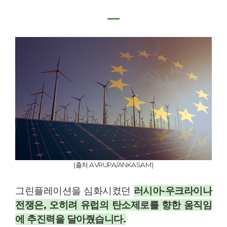
―
(출처 AVRUPA/ANKASAM)
그린플레이션을 심화시켰던
러시아-우크라이나
전쟁은,
오히
려 유럽의 탄소제로를 향한 움직임
에 추진력을 달아줬습니다.