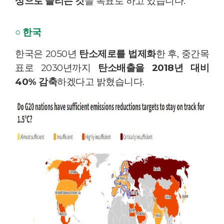
상으로 늘리는 것
을 목표로 하고 있습니다.
○ 한국
한국은 2050년
탄소제로를 법제화
한 후, 중간목
표로 2030년까지
탄소배출을 2018년 대비
40% 감축
하겠다고 밝혔습니다.