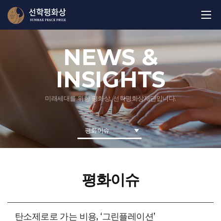
NEWS &
INSIGHTS
미래세대를 위한 평화상, 선학평화상재단입니다.
평화이슈
평화이슈
탄소제로로 가는 비용, ‘그린플레이션’