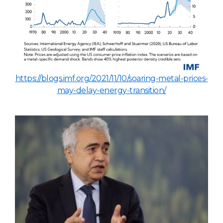
https://blogs.imf.org/2021/11/10/soaring-metal-prices-
may-delay-energy-transition/