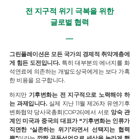
전 지구적 위기 극복을 위한
글로벌 협력
―
그린플레이션은 모든 국가의 경제적 취약계층에
게 힘든 도전입니다.
특히 대부분의 에너지를 화
석연료에 의존하는 개발도상국에게는 보다 가혹
한 비용을 요구합니다.
하지만
기후변화는 전 지구적으로 노력해야 하
는 과제입니다.
실제 지난 11월 제26차 유엔기후
변화협약 당사국총회(COP26)에서 서로
앙숙 관
계인 미국과 중국의 대표가 “기후변화는 인류가
직면한 ‘실존하는 위기’라면서 선택지는 협력
뿐”
이라는
깜짝 공동선언으로 세상을 놀라게 했