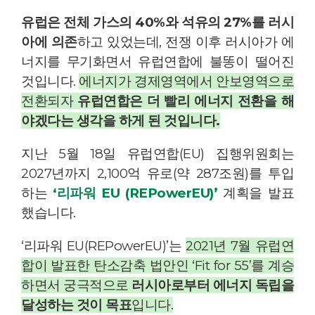
유럽은 전체 가스의 40%와 석유의 27%를 러시
아에 의존
하고 있었는데, 전쟁 이후 러시아가 에
너지를 무기화면서 유럽연합에 불똥이 떨어진
것입니다.
에너지가 경제영역에서 안보영역으로
전환되자
유럽연합은 더 빨리 에너지 전환을 해
야겠다는 생각을 하게 된 것입니다.
지난 5월 18일 유럽연합(EU) 집행위원회는
2027년까지 2,100억 유로(약 287조원)를 투입
하는
‘리파워 EU (REPowerEU)’
계획을 발표
했습니다.
‘리파워 EU(REPowerEU)’는
2021년 7월 유럽연
합이 발표한 탄소감축 법안인 ‘Fit for 55’를 계승
하면서 궁극적으로
러시아로부터 에너지 독립을
달성하는 것이 목표
입니다.