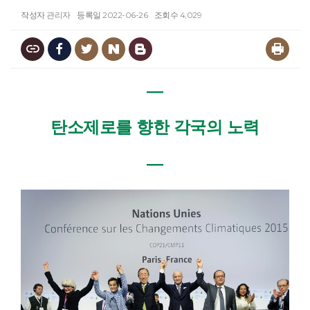
작성자
관리자
등록일
2022-06-26
조회수
4,029
―
탄소제로를 향한 각국의 노력
―