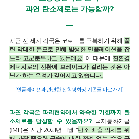
과연 탄소제로는 가능할까?
―
지금 전 세계 각국은 코로나를 극복하기 위해
풀
린 막대한 돈으로 인해 발생한 인플레이션을 잡
느라 고군분투
하고 있는데요,
이 때문에
친환경
에너지로의 전환에 브레이크가 걸리는 것은 아
닌가 하는 우려가 깊어지고 있습니다.
(인플레이션과 관련한 선학평화상 기존글 바로가기)
과연 각국은 파리협약에서 약속한 기한까지 탄
소제로를 달성할 수 있을까요?
국제통화기금
(IMF)은 지난 2021년 11월 “
탄소 배출 억제를 위
해
가장 중요한 금속에 대한 전례 없는 '수요 급