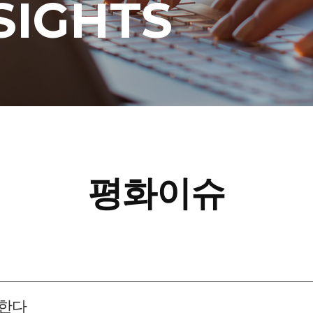
SIGHTS
평화이슈
협한다