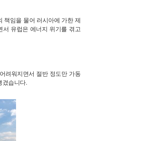
 책임을 물어 러시아에 가한 제
면서 유럽은 에너지 위기를 겪고
 어려워지면서 절반 정도만 가동
 생겼습니다
.