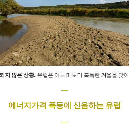
되지 않은 상황
.
유럽은 여느 때보다 혹독한 겨울을 맞
―
에너지가격 폭등에 신음하는 유럽
―