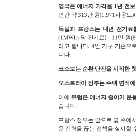
영국은 에너지 가격을
1
년 전보
연간 약
313
만 원
(1,971
파운드
)
독일과 프랑스는 내년 전기료
(1MWh)
당 전기료는
11
만 원
(
라고 합니다
. 4
인 가구 기준으
니다
.
코소보는 순환 단전을 시작한 
오
스트리아 정부는 주택 면적에
이에
유럽은 에너지 줄이기 운
습니다
.
프랑스 정부는 앞으로 몇 주에서
용 전력을 끊는 정책을 실시할