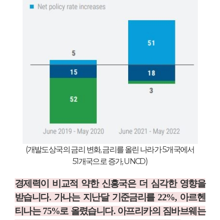
(
개발도상국의 금리 변화
,
금리를 올린 나라가
5
개국에서
51
개국으로 증가
, UNCD)
경제력이 비교적 약한 신흥국은 더 심각한 영향을
받습니다
.
가나는 지난달 기준금리를
22%,
아르헨
티나는
75%
로 올렸습니다
.
아프리카의 짐바브웨는