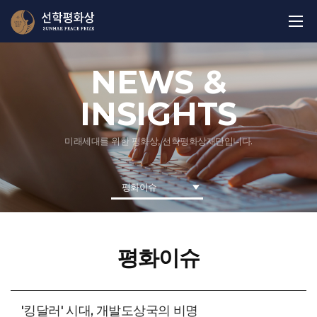
NEWS &
INSIGHTS
미래세대를 위한 평화상, 선학평화상재단입니다.
평화이슈
평화이슈
'킹달러' 시대, 개발도상국의 비명