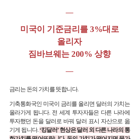
―
미국이 기준금리를 3%대로
올리자
짐바브웨는 200% 상향
―
금리는 돈의 가치를 뜻합니다
.
기축통화국인 미국이 금리를 올리면 달러의 가치는
올라가게 됩니다
.
전 세계 투자자들은 다른 나라에
투자했던 돈을 달러로 바꿔 달러 표시 자산으로 옮
기게 됩니다
.
‘
킹달러
’
현상은 달러 외 다른 나라의 통
화가치를 떨어뜨립니다
.
돈의 가치가 떨어지면 물가