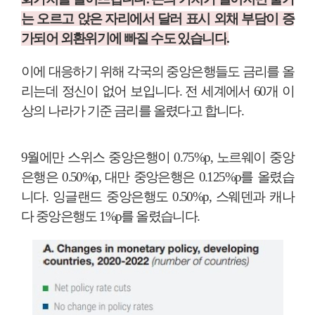
는 오르고 앉은 자리에서 달러 표시 외채 부담이 증
가되어 외환위기에 빠질 수도 있습니다
.
이에 대응하기 위해 각국의 중앙은행들도 금리를 올
리는데 정신이 없어 보입니다
.
전 세계에서
60
개 이
상의 나라가 기준 금리를 올렸다고 합니다
.
9
월에만 스위스 중앙은행이
0.75%p,
노르웨이 중앙
은행은
0.50%p,
대만 중앙은행은
0.125%p
를 올렸습
니다
.
잉글랜드 중앙은행도
0.50%p,
스웨덴과 캐나
다 중앙은행도
1%p
를 올렸습니다
.