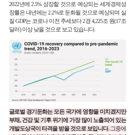
2022
년에
2.5%
성장할 것으로 예상되는 세계경제성
장률은 내년에는
2.2%
로 둔화될 것으로 예상되며 실
질
GDP
는 코로나 이전 추세보다
2
경
4,225
조 원
(17
조
달러
)
이상 낮을 것으로 보고 있습니다
.
글로벌 경기둔화는 모든 국가에 영향을 미치겠지만
부채
,
건강 및 기후 위기에 가장 많이 노출되어 있는
개발도상국이 타격을 받을 것으로 보입니다
.
그중에