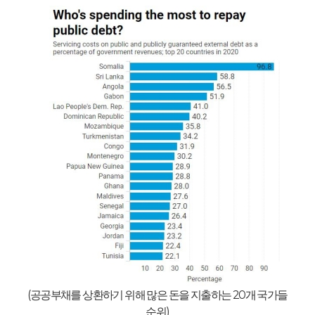
(
공공부채를 상환하기 위해 많은 돈을 지출하는
20
개 국가들
순위
)