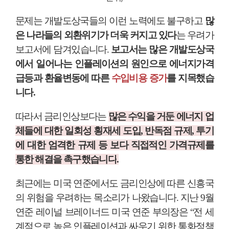
문제는 개발도상국들의 이런 노력에도 불구하고
많
은 나라들의 외환위기가 더욱 커지고 있다
는 우려가
보고서에 담겨있습니다
.
보고서는 많은 개발도상국
에서 일어나는 인플레이션의 원인으로 에너지가격
급등과 환율변동에 따른
수입비용 증가
를 지목했습
니다
.
따라서 금리인상보다는
많은 수익을 거둔 에너지 업
체들에 대한 일회성 횡재세 도입
,
반독점 규제
,
투기
에 대한 엄격한 규제 등 보다 직접적인 가격규제를
통한 해결을 촉구했습니다
.
최근에는 미국 연준에서도 금리인상에 따른 신흥국
의 위험을 우려하는 목소리가 나왔습니다
.
지난
9
월
연준 레이널 브레이너드 미국 연준 부의장은
“
전 세
계적으로 높은 인플레이션과 싸우기 위한 통화정책