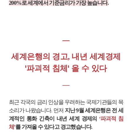
200%
로 세계에서 기준금리가 가장 높습니다
.
―
내년 세계경제
세계은행의 경고,
'파괴적 침체' 올 수 있다
―
최근 각국의 금리 인상을 우려하는 국제기관들의 목
소리가 나왔습니다
.
먼저
지난
9
월 세계은행은 전 세
계적인 통화 긴축이 내년 세계 경제의
‘
파괴적 침
체
’
를
가져올 수 있다고 경고했습니다
.