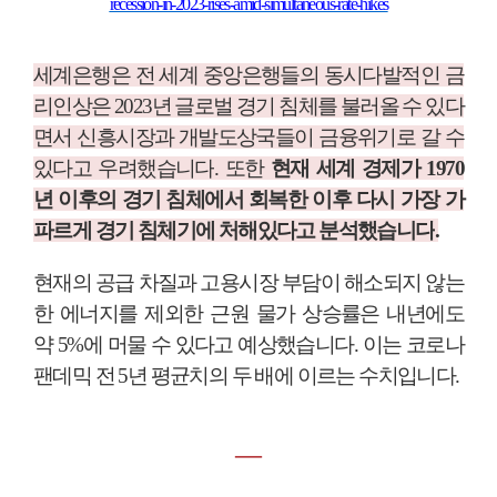
recession-in-2023-rises-amid-simultaneous-rate-hikes
세계은행은 전 세계 중앙은행들의 동시다발적인 금
리인상은
2023
년 글로벌 경기 침체를 불러올 수 있다
면서 신흥시장과 개발도상국들이 금융위기로 갈 수
있다고 우려했습니다
.
또한
현재 세계 경제가
1970
년 이후의 경기 침체에서 회복한 이후 다시 가장 가
파르게 경기 침체기에 처해있다고 분석했습니다
.
현재의 공급 차질과 고용시장 부담이 해소되지 않는
한 에너지를 제외한 근원 물가 상승률은 내년에도
약
5%
에 머물 수 있다고 예상했습니다
.
이는 코로나
팬데믹 전
5
년 평균치의 두 배에 이르는 수치입니다
.
―