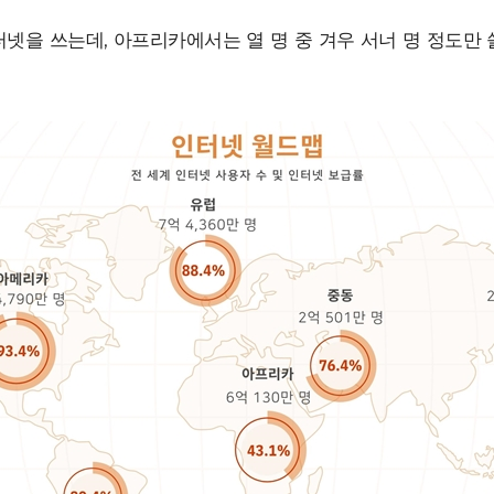
넷을 쓰는데, 아프리카에서는 열 명 중 겨우 서너 명 정도만 쓸