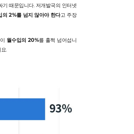
싸기 때문입니다. 저개발국의 인터넷
입의 2%를 넘지 않아야 한다
고 주장
용이
월수입의 20%
를 훌쩍 넘어섭니
요.