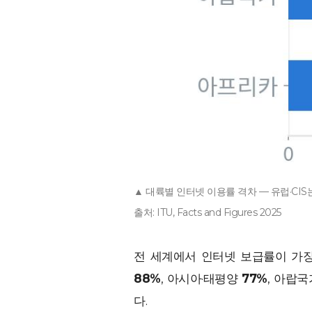
▲ 대륙별 인터넷 이용률 격차 — 유럽·CIS
출처: ITU, Facts and Figures 2025
전 세계에서 인터넷 보급률이 가장 
88%
, 아시아·태평양
77%
, 아랍
다.