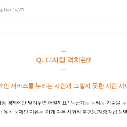
조회수
14,587
―
Q. 디지털 격차란?
―
온라인 서비스를 누리는 사람과 그렇지 못한 사람 사
 시장 경제에만 맡겨두면 어떨까요? 누군가는 누리는 기술을 누
 유독 문제인 이유는, 이게 다른 사회적 불평등(계층·계급·성별