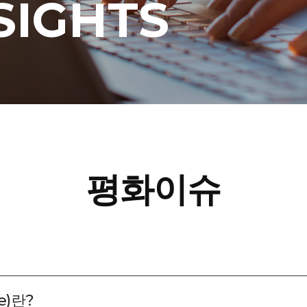
SIGHTS
평화이슈
e)란?