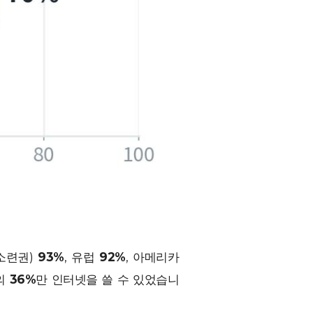
구소련권)
93%
, 유럽
92%
, 아메리카
의
36%
만 인터넷을 쓸 수 있었습니