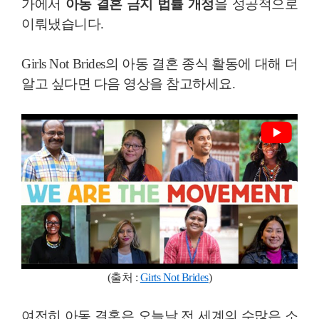
가에서
아동 결혼 금지 법률 개정
을 성공적으로
이뤄냈습니다.
Girls Not Brides의 아동 결혼 종식 활동에 대해 더
알고 싶다면 다음 영상을 참고하세요.
(출처 :
Girts Not Brides
)
여전히 아동 결혼은 오늘날 전 세계의 수많은 소