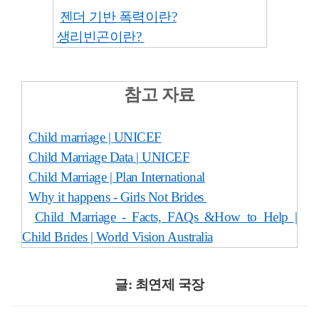
젠더 기반 폭력이란?
생리빈곤이란?
참고 자료
Child marriage | UNICEF
Child Marriage Data | UNICEF
Child Marriage | Plan International
Why it happens - Girls Not Brides
Child Marriage - Facts, FAQs &How to Help |
Child Brides | World Vision Australia
글: 최연제 국장