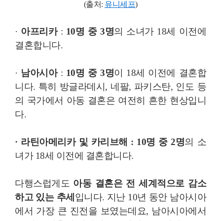
(출처:
유니세프
)
·
아프리카
:
10명 중 3명
의 소녀가 18세 이전에
결혼합니다.
·
남아시아
:
10명 중 3명
이 18세 이전에 결혼합
니다. 특히 방글라데시, 네팔, 파키스탄, 인도 등
의 국가에서 아동 결혼은 여전히 흔한 현상입니
다.
· 라틴아메리카 및 카리브해 :
10명 중 2명
의 소
녀가 18세 이전에 결혼합니다.
다행스럽게도
아동 결혼은 전 세계적으로 감소
하고 있는 추세
입니다. 지난 10년 동안 남아시아
에서 가장 큰 진전을 보였는데요, 남아시아에서