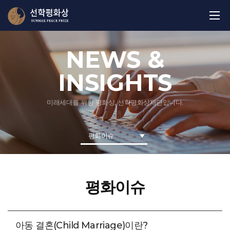
NEWS &
INSIGHTS
미래세대를 위한 평화상, 선학평화상재단입니다.
평화이슈
평화이슈
아동 결혼(Child Marriage)이란?