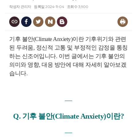
작성자
관리자
등록일
2024-11-04
조회수
3,900
기후 불안(Climate Anxiety)이란 기후위기와 관련
된 두려움, 정신적 고통 및 부정적인 감정을 통칭
하는 신조어입니다. 이번 글에서는 기후 불안의
의미와 영향, 대응 방안에 대해 자세히 알아보겠
습니다.
―
Q. 기후 불안(Climate Anxiety)이란?
―