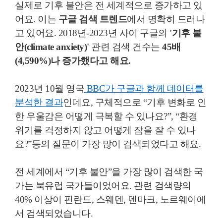
실제로 기후 불안은 전 세계적으로 증가하고 있
어요. 이는
구글 검색 트렌드
에서 명확히 드러나
고 있어요. 2018년-2023년 사이 구글의
'기후 불
안(climate anxiety)'
관련 검색 건수는
45배
(4,590%)나 증가했다고 해요.
2023년 10월 영국
BBC가 구글과 함께 데이터를
분석한 결과
인데요, 구체적으로 “기후 변화로 인
한 우울감은 어떻게 극복할 수 있나요?”, “환경
위기를 걱정하지 않고 어떻게 잠을 잘 수 있나
요?”등의 질문이 가장 많이 검색되었다고 해요.
전 세계에서 “기후 불안”을 가장 많이 검색한 국
가는 북유럽 국가들이었어요. 관련 검색량의
40% 이상이 핀란드, 스웨덴, 덴마크, 노르웨이에
서 검색되었습니다.