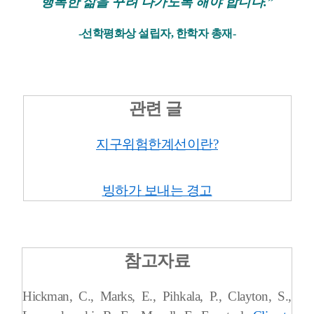
행복한 삶을 꾸려 나가도록 해야 합니다.”
-선학평화상 설립자, 한학자 총재-
관련 글
지구위험한계선이란?
빙하가 보내는 경고
참고자료
Hickman, C., Marks, E., Pihkala, P., Clayton, S.,