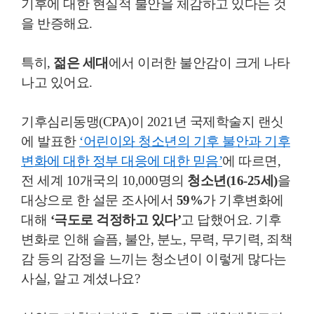
기후에 대한 현실적 불안을 체감하고 있다는 것
을 반증해요.
특히,
젊은 세대
에서 이러한 불안감이 크게 나타
나고 있어요.
기후심리동맹(CPA)이 2021년 국제학술지 랜싯
에 발표한
‘어린이와 청소년의 기후 불안과 기후
변화에 대한 정부 대응에 대한 믿음’
에 따르면,
전 세계 10개국의 10,000명의
청소년(16-25세)
을
대상으로 한 설문 조사에서
59%
가 기후변화에
대해
‘극도로 걱정하고 있다’
고 답했어요. 기후
변화로 인해 슬픔, 불안, 분노, 무력, 무기력, 죄책
감 등의 감정을 느끼는 청소년이 이렇게 많다는
사실, 알고 계셨나요?