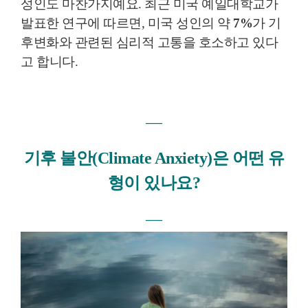
성인도 마찬가지예요. 최근 미국 예일대학교가
발표한 연구에 따르면, 미국 성인의 약
7%
가 기
후변화와 관련된 심리적 고통을 호소하고 있다
고 합니다.
―
기후 불안(Climate Anxiety)은 어떤 유
형이 있나요?
―