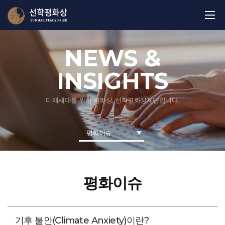
NEWS &
INSIGHTS
미래세대를 위한 평화상, 선학평화상재단입니다.
평화이슈
평화이슈
기후 불안(Climate Anxiety)이란?