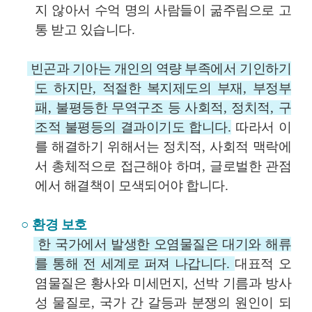
지 않아서 수억 명의 사람들이 굶주림으로 고
통 받고 있습니다
.
빈곤과 기아는 개인의 역량 부족에서 기인하기
도 하지만
,
적절한 복지제도의 부재
,
부정부
패
,
불평등한 무역구조 등 사회적
,
정치적
,
구
조적 불평등의 결과이기도 합니다
.
따라서 이
를 해결하기 위해서는 정치적
,
사회적 맥락에
서 총체적으로 접근해야 하며
,
글로벌한 관점
에서 해결책이 모색되어야 합니다
.
○
환경 보호
한 국가에서 발생한 오염물질은 대기와 해류
를 통해 전 세계로 퍼져 나갑니다
.
대표적 오
염물질은 황사와 미세먼지
,
선박 기름과 방사
성 물질로
,
국가 간 갈등과 분쟁의 원인이 되