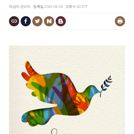
작성자
관리자
등록일
2021-02-25
조회수
20,377