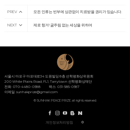
PREV
모든 인류는 빈부에 상관없이 치료받을 권리가 있습니다.
NEXT
제로 헝거! 굶주림 없는 세상을 위하여
서울시 마포구 마포대로34 도원빌딩 8층 선학평화상위원회
200 White Plains Road, FL1, Tarrytown 선학평화상재단
전화: 070-4480-0588
팩스: 031-585-0587
이메일:
sunhakprize@gmail.com
© SUNHAK PEACE PRIZE. all rights reserved.
개인정보처리방침