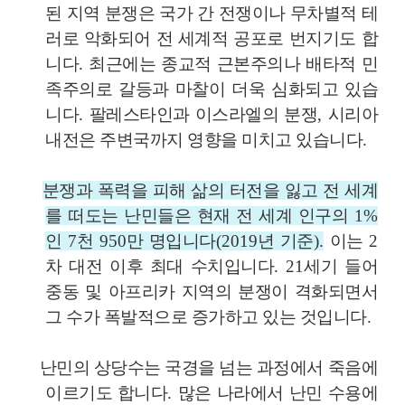
된 지역 분쟁은 국가 간 전쟁이나 무차별적 테
러로 악화되어 전 세계적 공포로 번지기도 합
니다
.
최근에는 종교적 근본주의나 배타적 민
족주의로 갈등과 마찰이 더욱 심화되고 있습
니다
.
팔레스타인과 이스라엘의 분쟁
,
시리아
내전은 주변국까지 영향을 미치고 있습니다
.
분쟁과 폭력을 피해 삶의 터전을 잃고 전 세계
를 떠도는 난민들은 현재 전 세계 인구의
1%
인
7
천
950
만 명입니다
(2019
년 기준
).
이는
2
차 대전 이후 최대 수치입니다
. 21
세기 들어
중동 및 아프리카 지역의 분쟁이 격화되면서
그 수가 폭발적으로 증가하고 있는 것입니다
.
난민의 상당수는 국경을 넘는 과정에서 죽음에
이르기도 합니다
.
많은 나라에서 난민 수용에