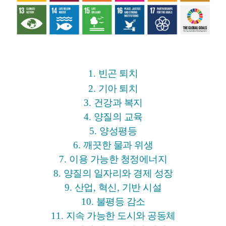
1.
빈곤 퇴치
2.
기아 퇴치
3.
건강과 복지
4.
양질의 교육
5.
양성평등
6.
깨끗한 물과 위생
7.
이용 가능한 청정에너지
8.
양질의 일자리와 경제 성장
9.
산업
,
혁신
,
기반 시설
10.
불평등 감소
11.
지속 가능한 도시와 공동체