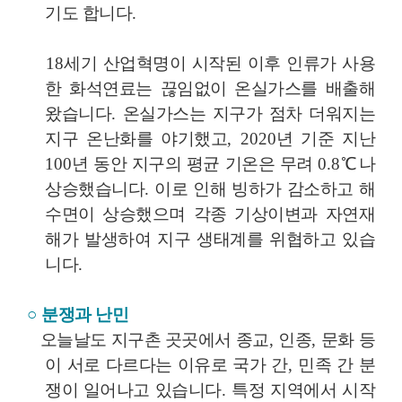
기도 합니다
.
18
세기 산업혁명이 시작된 이후 인류가 사용
한 화석연료는 끊임없이 온실가스를 배출해
왔습니다
.
온실가스는 지구가 점차 더워지는
지구 온난화를 야기했고
, 2020
년 기준 지난
100
년 동안 지구의 평균 기온은 무려
0.8
℃
나
상승했습니다
.
이로 인해 빙하가 감소하고 해
수면이 상승했으며 각종 기상이변과 자연재
해가 발생하여 지구 생태계를 위협하고 있습
니다
.
○
분쟁과 난민
오늘날도 지구촌 곳곳에서 종교
,
인종
,
문화 등
이 서로 다르다는 이유로 국가 간
,
민족 간 분
쟁이 일어나고 있습니다
.
특정 지역에서 시작