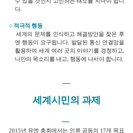
태도를 지녀야 합니
수 있을 것인지 고민하는
다
.
○
적극적 행동
세계의 문제를 인식하고 해결방안을 찾은 후
엔 행동이 요구됩니다
.
발달된 통신 연결망을
활용하여 세계 여러 곳의 이야기를 경청하고
,
행동에 나서야 합니다
.
나만의 목소리를 내고
,
ㅡ
세계시민의 과제
ㅡ
2015
년 유엔 총회에서는 인류 공동의
17
개 목표