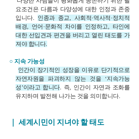
다양한 사람들이 평화롭게 공존하기 위한 필
요조건은 다름과 다양성에 대한 인정과 존중
입니다
.
인종과 종교
,
사회적
·
역사적
·
정치적
배경
,
언어
·
문화적 차이를 인정하고
,
타인에
대한 선입견과 편견을 버리고 열린 태도를 가
져야 합니다
.
○
지속 가능성
인간이 장기적인 성장을 이유로 단기적으로
자연자원을 파괴하지 않는 것을
‘
지속가능
성
’
이라고 합니다
.
즉
,
인간이 자연과 조화를
유지하며 발전해 나가는 것을 의미합니다
.
｜
세계시민이 지녀야 할 태도