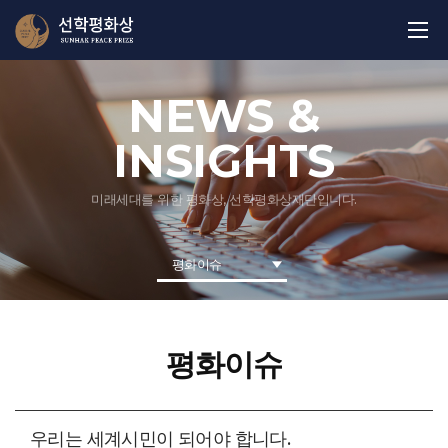
NEWS &
INSIGHTS
미래세대를 위한 평화상, 선학평화상재단입니다.
평화이슈
평화이슈
우리는 세계시민이 되어야 합니다.