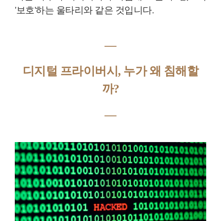
'보호'하는 울타리와 같은 것입니다.
―
디지털 프라이버시, 누가 왜 침해할
까?
―