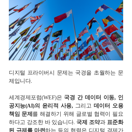
디지털 프라이버시 문제는 국경을 초월하는 문
제입니다.
세계경제포럼(WEF)은
국경 간 데이터 이동, 인
공지능(AI)의 윤리적 사용,
그리고
데이터 오용
책임 문제
를 해결하기 위해 글로벌 협력이 필요
하다고 강조한 바 있습니다.
국제 조약
과
표준화
된 규제를 마련
하는 등의 협력은 디지털 경제가