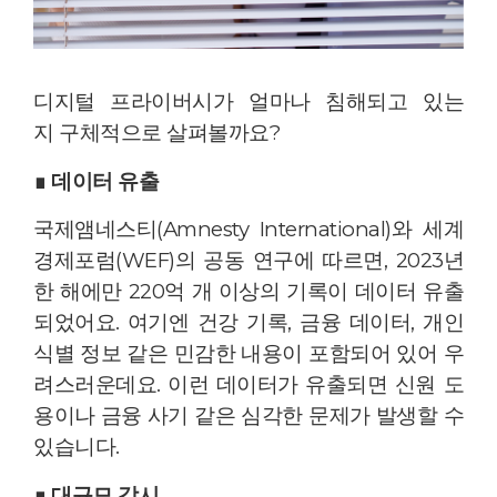
디지털 프라이버시가 얼마나 침해되고 있는
지 구체적으로 살펴볼까요?
∎
데이터 유출
국제앰네스티(Amnesty International)와 세계
경제포럼(WEF)의 공동 연구에 따르면, 2023년
한 해에만
220억 개
이상의 기록이 데이터 유출
되었어요. 여기엔
건강 기록, 금융 데이터, 개인
식별 정보
같은 민감한 내용이 포함되어 있어 우
려스러운데요.
이런 데이터가 유출되면
신원 도
용
이나
금융 사기
같은 심각한 문제가 발생할 수
있습니다.
∎
대규모 감시