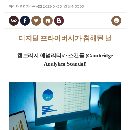
작성자
관리자
등록일
2025-01-06
조회수
3,303
디지털 프라이버시가 침해된 날
캠브리지 애널리티카 스캔들 (Cambridge
Analytica Scandal)