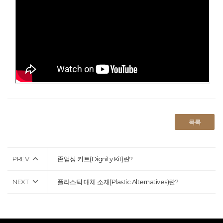
목록
PREV
존엄성 키트(Dignity Kit)란?
NEXT
플라스틱 대체 소재(Plastic Alternatives)란?