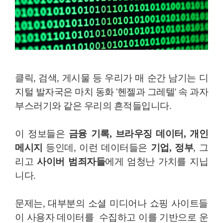
클릭, 검색, 게시물 등 우리가 매 순간 남기는 디
지털 발자국은 마치 동화 '헨젤과 그레텔' 속 과자
부스러기와 같은 우리의 흔적들입니다.
이 정보들은
금융 기록, 브라우징 데이터, 개인
메시지
등인데, 이런 데이터들은
기업, 정부
, 그
리고
사이버 범죄자들
에게 엄청난 가치를 지닙
니다.
문제는, 대부분의 소셜 미디어나 쇼핑 사이트들
이 사용자 데이터를 수집하고 이를 기반으로 운