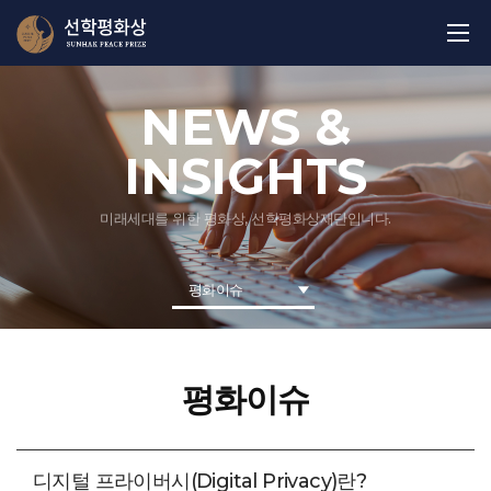
NEWS &
INSIGHTS
미래세대를 위한 평화상, 선학평화상재단입니다.
평화이슈
평화이슈
디지털 프라이버시(Digital Privacy)란?