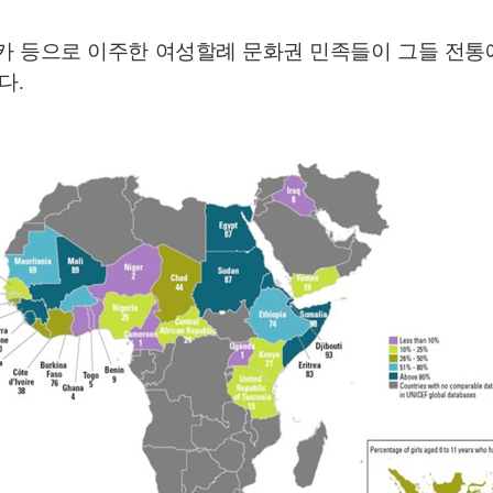
 등으로 이주한 여성할례 문화권 민족들이 그들 전통
니다
.