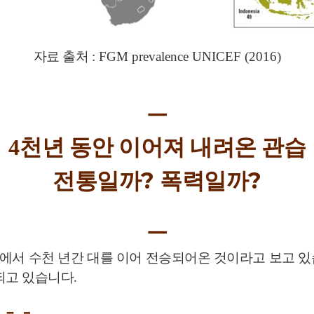
자료 출처
: FGM prevalence UNICEF (2016)
ㅡ
4
천년 동안 이어져 내려온 관습
전통일까? 폭력일까?
ㅡ
에서 수천 년간 대를 이어 전승되어온 것이라고 보고 
되고 있습니다
.