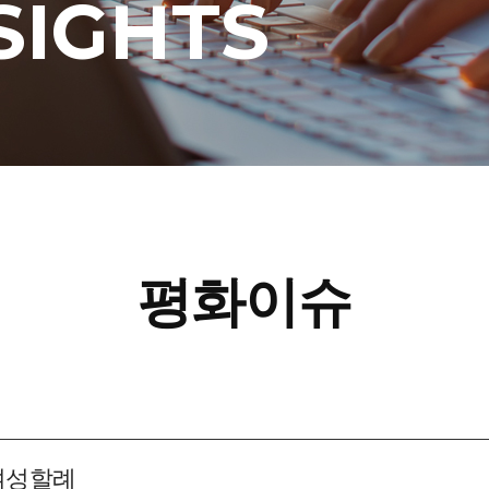
SIGHTS
평화이슈
 여성할례