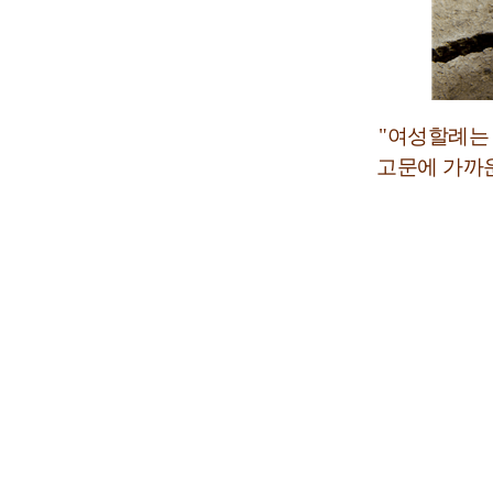
"
여성할례는
고문에 가까