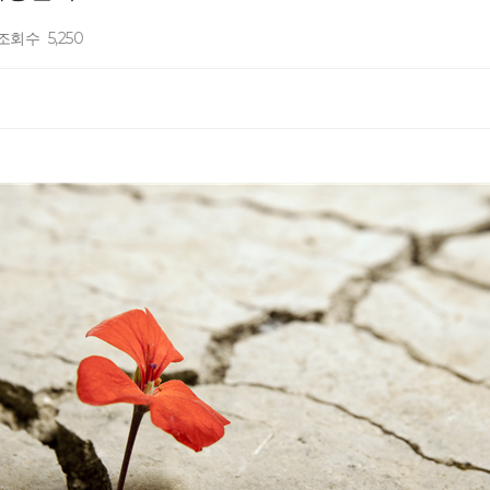
조회수
5,250