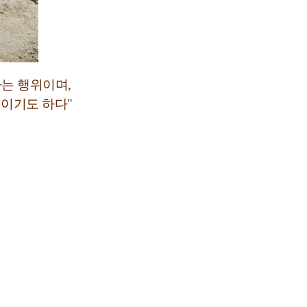
하는 행위이며
,
위이기도 하다
"