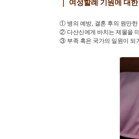
｜
여성할례 기원에 대한
①
병의 예방
,
결혼 후의 원만한
②
다산신에게 바치는 제물을 
③
부족 혹은 국가의 일원이 되