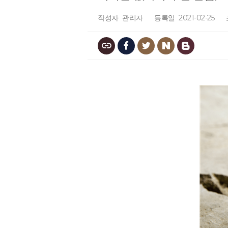
작성자
관리자
등록일
2021-02-25