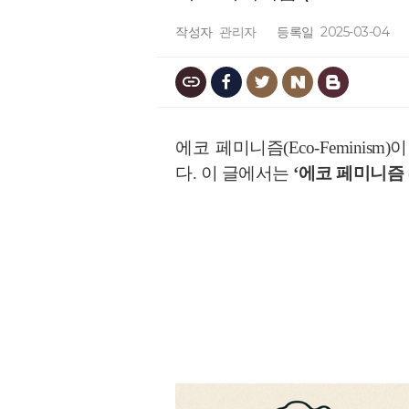
작성자
관리자
등록일
2025-03-04
에코 페미니즘(Eco-Femin
다.
이
글에서는
‘에코 페미니즘 (Ec