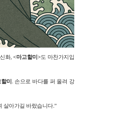
신화,
<마고할미>
도 마찬가지입
고할미
.
손으로 바다를 퍼 올려 강
 살아가길 바랐습니다.”