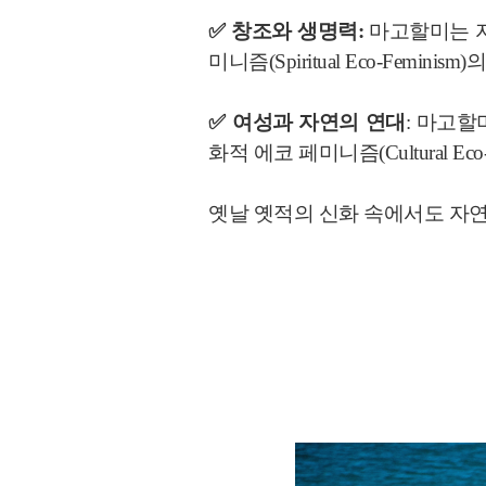
✅ 창조와 생명력:
마고할미는 자
미니즘(Spiritual Eco-Femin
✅ 여성과 자연의 연대
: 마고
화적 에코 페미니즘(Cultural Ec
옛날 옛적의 신화 속에서도 자연