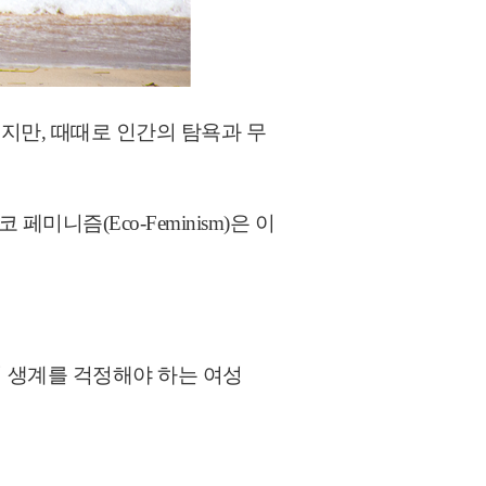
지만, 때때로 인간의 탐욕과 무
니즘(Eco-Feminism)은 이
서 생계를 걱정해야 하는 여성