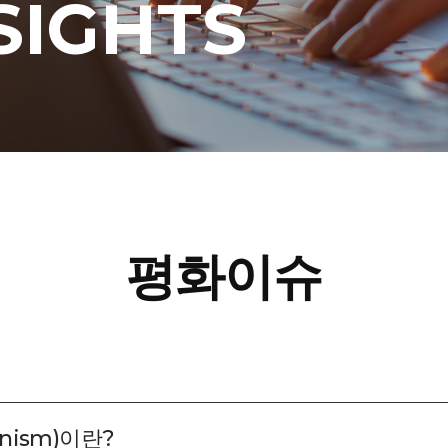
SIGHTS
평화이슈
inism)이란?