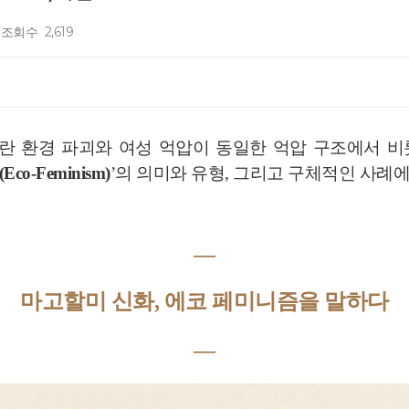
조회수
2,619
ism)이란 환경 파괴와 여성 억압이 동일한 억압 구조에서
o-Feminism)
’의 의미와 유형, 그리고 구체적인 사례
―
마고할미 신화, 에코 페미니즘을 말하다
―