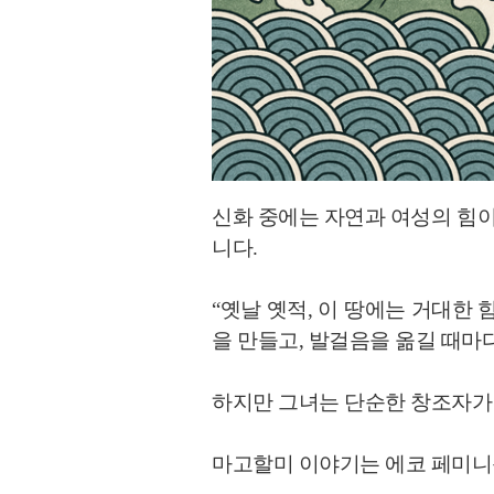
신화 중에는 자연과 여성의 힘이
니다.
“옛날 옛적, 이 땅에는 거대한
을 만들고, 발걸음을 옮길 때마
하지만 그녀는 단순한 창조자가
마고할미 이야기는 에코 페미니