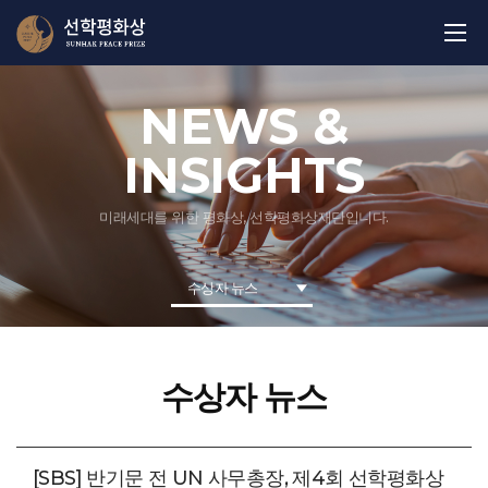
NEWS &
INSIGHTS
미래세대를 위한 평화상, 선학평화상재단입니다.
수상자 뉴스
수상자 뉴스
[SBS] 반기문 전 UN 사무총장, 제4회 선학평화상