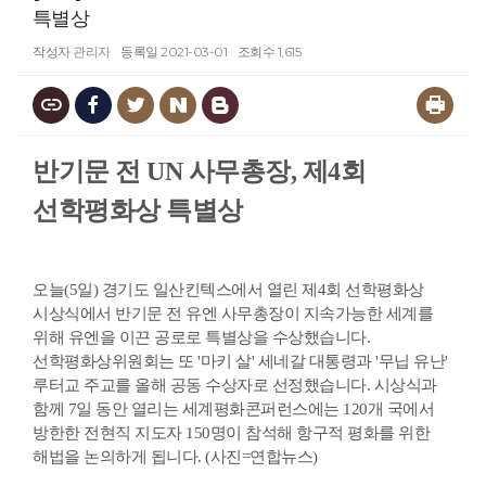
특별상
작성자
관리자
등록일
2021-03-01
조회수
1,615
반기문 전 UN 사무총장, 제4회
선학평화상 특별상
오늘(5일) 경기도 일산킨텍스에서 열린 제4회 선학평화상
시상식에서 반기문 전 유엔 사무총장이 지속가능한 세계를
위해 유엔을 이끈 공로로 특별상을 수상했습니다.
선학평화상위원회는 또 '마키 살' 세네갈 대통령과 '무닙 유난'
루터교 주교를 올해 공동 수상자로 선정했습니다. 시상식과
함께 7일 동안 열리는 세계평화콘퍼런스에는 120개 국에서
방한한 전현직 지도자 150명이 참석해 항구적 평화를 위한
해법을 논의하게 됩니다. (사진=연합뉴스)