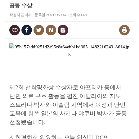
공동 수상
작성자
관리자
등록일
2021-03-04
조회수
1,481
제2회 선학평화상 수상자로 아프리카 등에서
난민 의료 구호 활동을 펼친 이탈리아의 지노
스트라다 박사와 이슬람 지역에서 여성과 난민
교육에 힘쓴 일본의 사키나 야쿠비 박사가 공동
선정됐습니다.
선학평화상 위원회는 오늘 워싱턴 DC의