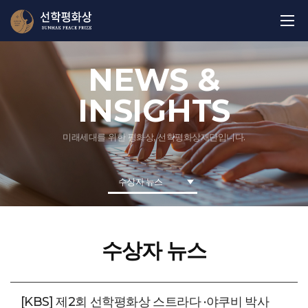
NEWS &
INSIGHTS
미래세대를 위한 평화상, 선학평화상재단입니다.
수상자 뉴스
수상자 뉴스
[KBS] 제2회 선학평화상 스트라다 ·야쿠비 박사