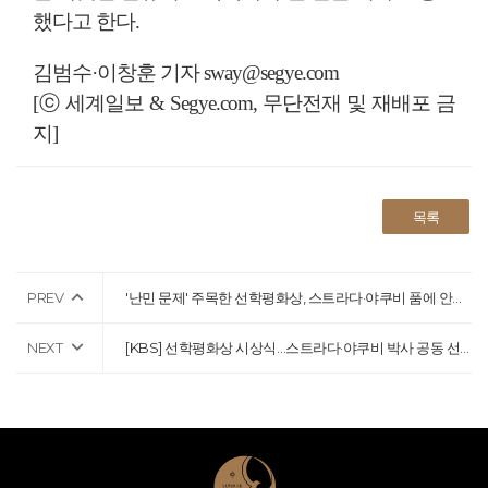
했다고 한다.
김범수·이창훈 기자 sway@segye.com
[ⓒ 세계일보 & Segye.com, 무단전재 및 재배포 금
지]
목록
PREV
'난민 문제' 주목한 선학평화상, 스트라다·야쿠비 품에 안기다
NEXT
[KBS] 선학평화상 시상식…스트라다·야쿠비 박사 공동 선정