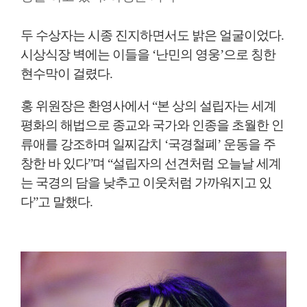
두 수상자는 시종 진지하면서도 밝은 얼굴이었다.
시상식장 벽에는 이들을 ‘난민의 영웅’으로 칭한
현수막이 걸렸다.
홍 위원장은 환영사에서 “본 상의 설립자는 세계
평화의 해법으로 종교와 국가와 인종을 초월한 인
류애를 강조하며 일찌감치 ‘국경철폐’ 운동을 주
창한 바 있다”며 “설립자의 선견처럼 오늘날 세계
는 국경의 담을 낮추고 이웃처럼 가까워지고 있
다”고 말했다.