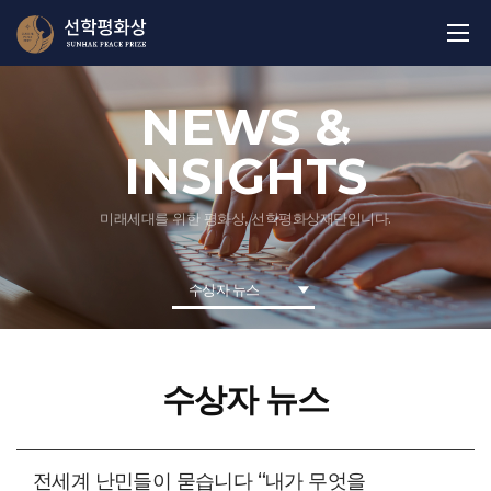
NEWS &
INSIGHTS
미래세대를 위한 평화상, 선학평화상재단입니다.
수상자 뉴스
수상자 뉴스
전세계 난민들이 묻습니다 “내가 무엇을