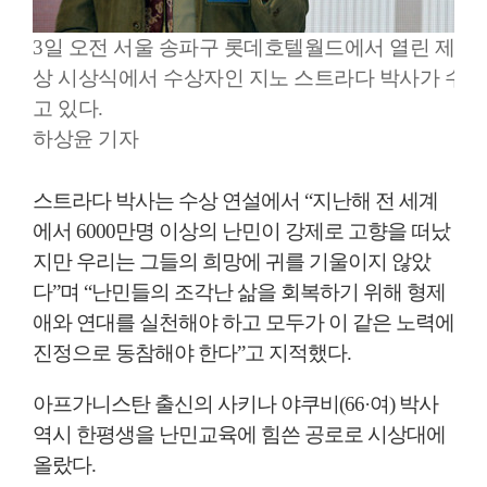
3일 오전 서울 송파구 롯데호텔월드에서 열린 제2
상 시상식에서 수상자인 지노 스트라다 박사가 수상
고 있다.
하상윤 기자
스트라다 박사는 수상 연설에서 “지난해 전 세계
에서 6000만명 이상의 난민이 강제로 고향을 떠났
지만 우리는 그들의 희망에 귀를 기울이지 않았
다”며 “난민들의 조각난 삶을 회복하기 위해 형제
애와 연대를 실천해야 하고 모두가 이 같은 노력에
진정으로 동참해야 한다”고 지적했다.
아프가니스탄 출신의 사키나 야쿠비(66·여) 박사
역시 한평생을 난민교육에 힘쓴 공로로 시상대에
올랐다.