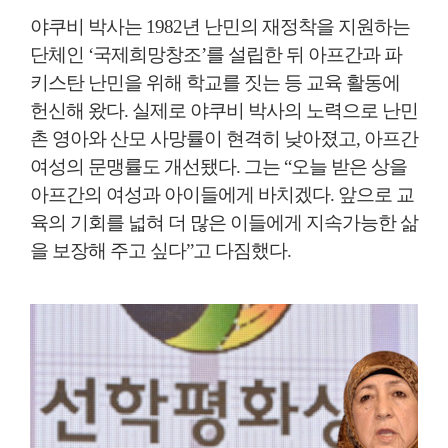
야쿠비 박사는 1982년 난민의 재정착을 지원하는
단체인 ‘국제희망창조’를 설립한 뒤 아프간과 파
키스탄 난민을 위해 학교를 짓는 등 교육 활동에
헌신해 왔다. 실제로 야쿠비 박사의 노력으로 난민
촌 영아와 산모 사망률이 현격히 낮아졌고, 아프간
여성의 문맹률도 개선됐다. 그는 “오늘 받은 상을
아프간의 여성과 아이들에게 바치겠다. 앞으로 교
육의 기회를 넓혀 더 많은 이들에게 지속가능한 삶
을 보장해 주고 싶다”고 다짐했다.