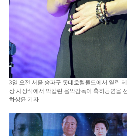
3일 오전 서울 송파구 롯데호텔월드에서 열린 제2
상 시상식에서 박칼린 음악감독이 축하공연을 선보이
하상윤 기자