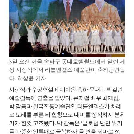
3일 오전 서울 송파구 롯데호텔월드에서 열린 제2
상 시상식에서 리틀엔젤스 예술단이 축하공연을 선
다. 하상윤 기자
시상식과 수상연설에 뒤이은 축하 무대는 박칼린
예술감독이 연출을 맡았다. 뮤지컬 배우 최재림,
박 감독과 한국전통예술단인 리틀엔젤스가 차례
로 노래를 부른 뒤 합창으로 대미를 장식하자 분위
기가 한껏 고조됐다. 박 감독은 ‘글로벌 난민 위기
를 따뜻한 인류애로 극복하자’를 연출 테마로 정