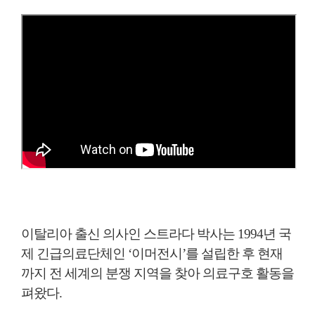
이탈리아 출신 의사인 스트라다 박사는 1994년 국
제 긴급의료단체인 ‘이머전시’를 설립한 후 현재
까지 전 세계의 분쟁 지역을 찾아 의료구호 활동을
펴왔다.