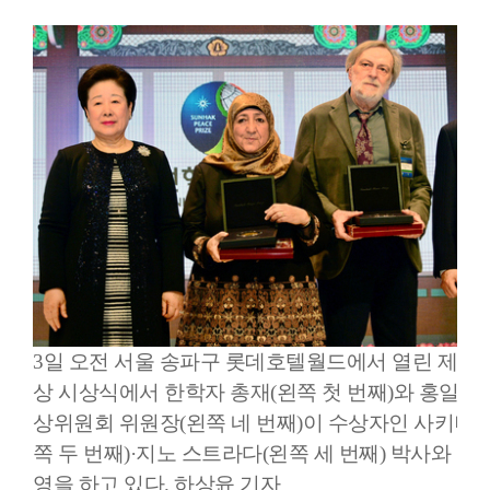
3일 오전 서울 송파구 롯데호텔월드에서 열린 제2
상 시상식에서 한학자 총재(왼쪽 첫 번째)와 홍일식
상위원회 위원장(왼쪽 네 번째)이 수상자인 사키나 
쪽 두 번째)·지노 스트라다(왼쪽 세 번째) 박사와 함
영을 하고 있다. 하상윤 기자