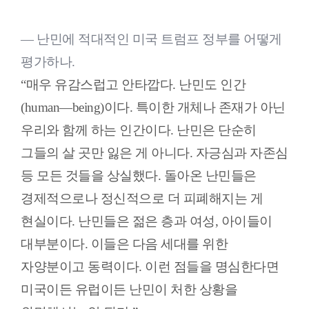
― 난민에 적대적인 미국 트럼프 정부를 어떻게
평가하나.
“매우 유감스럽고 안타깝다. 난민도 인간
(human―being)이다. 특이한 개체나 존재가 아닌
우리와 함께 하는 인간이다. 난민은 단순히
그들의 살 곳만 잃은 게 아니다. 자긍심과 자존심
등 모든 것들을 상실했다. 돌아온 난민들은
경제적으로나 정신적으로 더 피폐해지는 게
현실이다. 난민들은 젊은 층과 여성, 아이들이
대부분이다. 이들은 다음 세대를 위한
자양분이고 동력이다. 이런 점들을 명심한다면
미국이든 유럽이든 난민이 처한 상황을