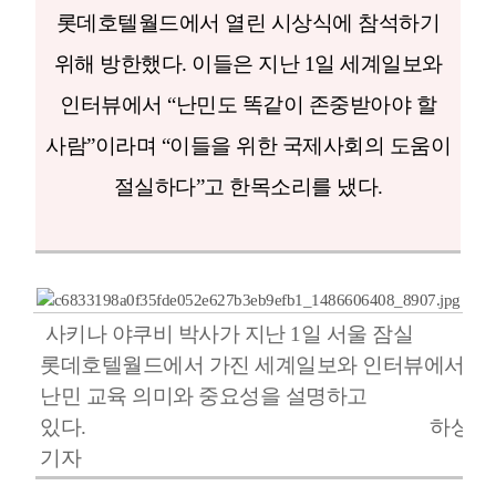
롯데호텔월드에서 열린 시상식에 참석하기
위해 방한했다. 이들은 지난 1일 세계일보와
인터뷰에서 “난민도 똑같이 존중받아야 할
사람”이라며 “이들을 위한 국제사회의 도움이
절실하다”고 한목소리를 냈다.
사키나 야쿠비 박사가 지난 1일 서울 잠실
롯데호텔월드에서 가진 세계일보와 인터뷰에서
난민 교육 의미와 중요성을 설명하고
있다.
하상윤
기자