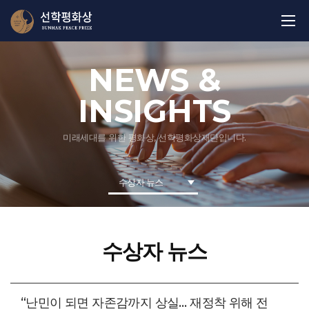
NEWS &
INSIGHTS
미래세대를 위한 평화상, 선학평화상재단입니다.
수상자 뉴스
수상자 뉴스
“난민이 되면 자존감까지 상실… 재정착 위해 전