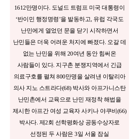
1612만명이다. 도널드 트럼프 미국 대통령이
‘반이민 행정명령’을 발동하고, 유럽 각국도
난민에게 열었던 문을 닫기 시작하면서
난민들은 더욱 어려운 처지에 빠졌다. 오갈 데
없는 난민을 위해 20여년 동안 힘써온
사람들이 있다. 지구촌 분쟁지역에서 긴급
의료구호를 펼쳐 800만명을 살려낸 이탈리아
의사 지노 스트라다(68) 박사와 아프가니스탄
난민촌에서 교육으로 난민 재정착 해법을
제시한 아프간 여성 교육자 사키나 야쿠비(66)
박사다. 제2회 선학평화상 공동수상자로
선정된 두 사람은 3일 서울 잠실