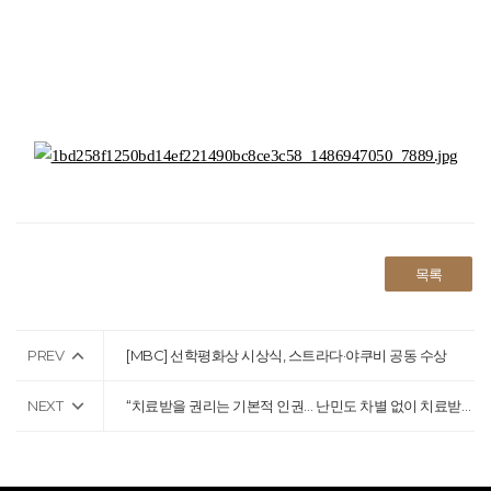
목록
PREV
[MBC] 선학평화상 시상식, 스트라다·야쿠비 공동 수상
NEXT
“치료받을 권리는 기본적 인권… 난민도 차별 없이 치료받아야”