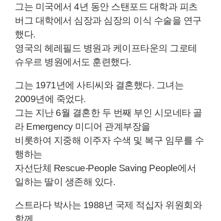
그는 미국에서 4년 동안 스탠포드 대학과 피츠
버그 대학에서 심장과 심장의 이식 수술을 연구
했다.
영국의 헤레필드 병원과 케이프타운의 그로테
슈우르 병원에서도 훈련했다.
그는 1971년에 사티씨와 결혼했다. 그녀는
2009년에 죽었다.
그는 지난 6월 결혼한 두 번째 부인 시모네타 골
라 Emergency 미디어 관계부장을
비롯하여 지중해 이주자 수색 및 복구 임무를 수
행하는
자선단체 Rescue-People Saving People에서
일하는 딸이 생존해 있다.
스트라다 박사는 1988년 국제 적십자 위원회와
함께