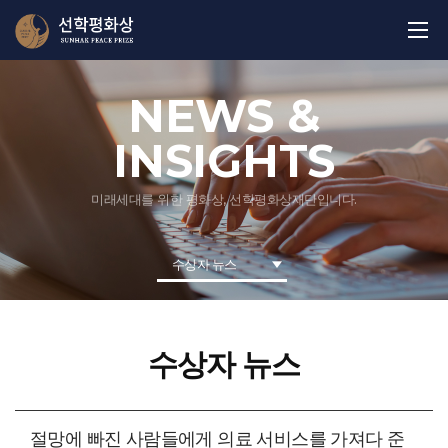
NEWS &
INSIGHTS
미래세대를 위한 평화상, 선학평화상재단입니다.
수상자 뉴스
수상자 뉴스
절망에 빠진 사람들에게 의료 서비스를 가져다 준