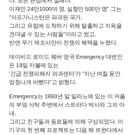
다.
모든 관점에서 실패다.
이재민 24만1000여 명, 실향민 500만 명" 그는
"아프가니스탄은 파괴된 국가,
그리고 유럽에 도착하기 위해 탈출하고 지옥을
견뎌낼 수 있는 사람들"이라고 썼고,
반면 무기 제조사만이 전쟁의 혜택을 누렸다.
데이비드 로이드 웨버 영국 Emergency 대변인
은 19일 카불에 있는
'긴급 전쟁피해자 외과센터'가 "지난 며칠 동안
엄청나게 바빴다"고 밝혔다.
Emergency는 1993년 말 밀라노에 있는 이 커플
의 부엌 식탁 주변에서 스트라다 박사와 그의 아
내,
그리고 친구들과 동료들에 의해 구상되었다. 이
기구의 첫 번째 프로젝트는 다음 해 르완다에서