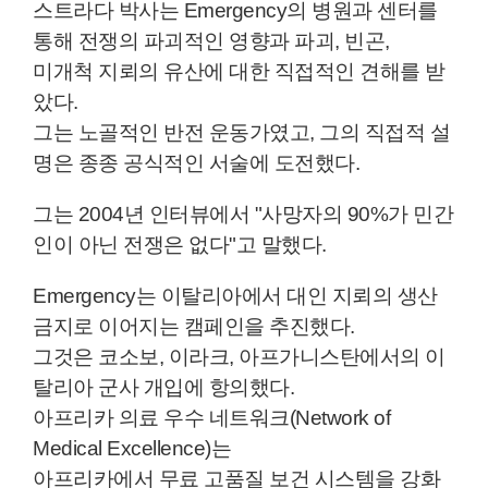
스트라다 박사는 Emergency의 병원과 센터를
통해 전쟁의 파괴적인 영향과 파괴, 빈곤,
미개척 지뢰의 유산에 대한 직접적인 견해를 받
았다.
그는 노골적인 반전 운동가였고, 그의 직접적 설
명은 종종 공식적인 서술에 도전했다.
그는 2004년 인터뷰에서 "사망자의 90%가 민간
인이 아닌 전쟁은 없다"고 말했다.
Emergency는 이탈리아에서 대인 지뢰의 생산
금지로 이어지는 캠페인을 추진했다.
그것은 코소보, 이라크, 아프가니스탄에서의 이
탈리아 군사 개입에 항의했다.
아프리카 의료 우수 네트워크
(Network of
Medical Excellence)는
아프리카에서
무료 고품질 보건 시스템
을 강화