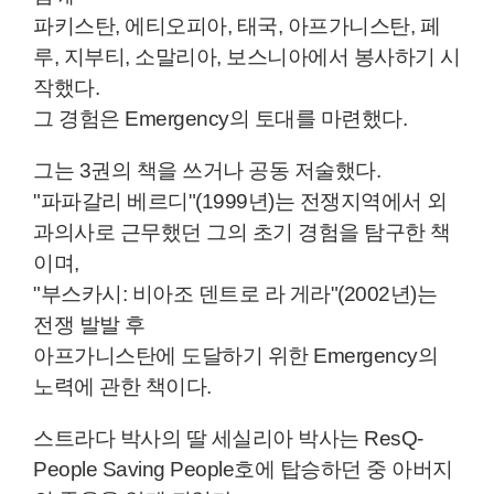
파키스탄, 에티오피아, 태국, 아프가니스탄, 페
루, 지부티, 소말리아, 보스니아에서 봉사하기 시
작했다.
그 경험은 Emergency의 토대를 마련했다.
그는 3권의 책을 쓰거나 공동 저술했다.
"파파갈리 베르디"(1999년)는 전쟁지역에서 외
과의사로 근무했던 그의 초기 경험을 탐구한 책
이며,
"부스카시: 비아조 덴트로 라 게라"(2002년)는
전쟁 발발 후
아프가니스탄에 도달하기 위한 Emergency의
노력에 관한 책이다.
스트라다 박사의 딸 세실리아 박사는 ResQ-
People Saving People호에 탑승하던 중 아버지