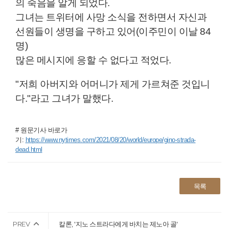
의 죽음을 알게 되었다.
그녀는 트위터에 사망 소식을 전하면서 자신과
선원들이 생명을 구하고 있어(이주민이 이날 84
명)
많은 메시지에 응할 수 없다고 적었다.
"저희 아버지와 어머니가 제게 가르쳐준 것입니
다."라고 그녀가 말했다.
# 원문기사 바로가
기:
https://www.nytimes.com/2021/08/20/world/europe/gino-strada-
dead.html
목록
PREV
칼론, '지노 스트라다에게 바치는 제노아 골'