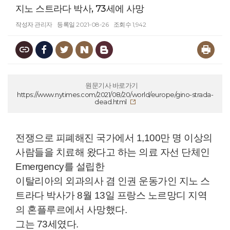
지노 스트라다 박사, 73세에 사망
작성자
관리자
등록일
2021-08-26
조회수
1,942
원문기사 바로가기
https://www.nytimes.com/2021/08/20/world/europe/gino-strada-
dead.html
전쟁으로 피폐해진 국가에서 1,100만 명 이상의
사람들을 치료해 왔다고 하는 의료 자선 단체인
Emergency를 설립한
이탈리아의 외과의사 겸 인권 운동가인 지노 스
트라다 박사가 8월 13일 프랑스 노르망디 지역
의 혼플루르에서 사망했다.
그는 73세였다.